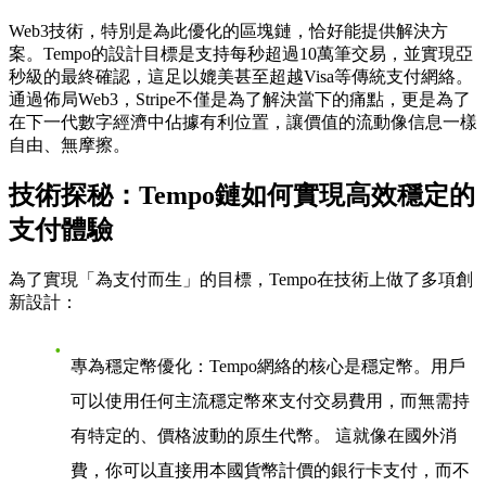
Web3技術，特別是為此優化的區塊鏈，恰好能提供解決方
案。Tempo的設計目標是支持每秒超過10萬筆交易，並實現亞
秒級的最終確認，這足以媲美甚至超越Visa等傳統支付網絡。
通過佈局Web3，Stripe不僅是為了解決當下的痛點，更是為了
在下一代數字經濟中佔據有利位置，讓價值的流動像信息一樣
自由、無摩擦。
技術探秘：Tempo鏈如何實現高效穩定的
支付體驗
為了實現「為支付而生」的目標，Tempo在技術上做了多項創
新設計：
專為穩定幣優化
：Tempo網絡的核心是穩定幣。用戶
可以使用任何主流穩定幣來支付交易費用，而無需持
有特定的、價格波動的原生代幣。 這就像在國外消
費，你可以直接用本國貨幣計價的銀行卡支付，而不