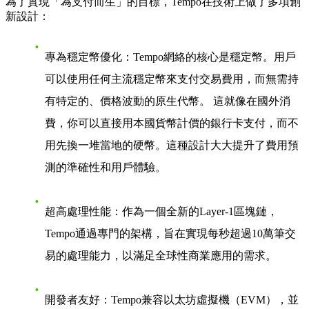
為了實現「為支付而生」的目標，Tempo在技術上做了多項創
新設計：
專為穩定幣優化
：Tempo網絡的核心是穩定幣。用戶
可以使用任何主流穩定幣來支付交易費用，而無需持
有特定的、價格波動的原生代幣。 這就像在國外消
費，你可以直接用本國貨幣計價的銀行卡支付，而不
用先換一堆當地的硬幣。這種設計大大提升了費用預
測的準確性和用戶體驗。
超高處理性能
：作為一個全新的Layer-1區塊鏈，
Tempo通過專門的架構，旨在實現每秒超過10萬筆交
易的處理能力，以滿足全球性商業應用的需求。
開發者友好
：Tempo兼容以太坊虛擬機（EVM），並