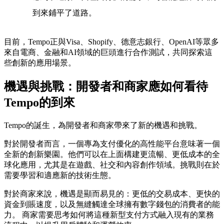
到來鋪平了道路。
目前，Tempo正與Visa、Shopify、德意志銀行、OpenAI等眾多
來自電商、金融和AI領域的巨頭進行合作測試，共同探索這
些創新的應用場景。
機遇與挑戰：開發者和商家應如何看待
Tempo的到來
Tempo的誕生，為開發者和商家帶來了新的機遇和挑戰。
對於開發者而言，一個專為支付優化的高性能平台意味著一個
全新的創新樂園。他們可以在上面構建更流暢、更低成本的全
球化應用，尤其是在遊戲、社交和內容創作領域。挑戰則在於
需要學習和適應新的技術生態。
對於商家來說，機遇是顯而易見的：更低的交易成本、更快的
資金到賬速度，以及無縫觸達全球擁有數字錢包的消費者的能
力。 商家需要思考如何將這種新型支付方式融入現有的業務