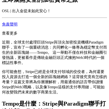
OSL | 出入金從未如此安心！
免責聲明
查看更多
近期，全球支付處理巨頭Stripe與頂尖加密投資機構Paradigm
聯手，宣布了一個重磅消息：共同孵化一條專為穩定幣支付而
生的全新區塊鏈——Tempo。 這一舉動不僅在科技和金融圈引
發熱議，更被看作是傳統金融巨頭正式擁抱Web3時代的一個
標誌性事件。
你可能會想，Stripe已經是全球支付領域的佼佼者，為何還要
投入資源去打造一個全新的區塊鏈網絡？這背後究竟有怎樣的
考量？這篇文章將為你層層解析，用最通俗的語言帶你讀懂
Stripe的Web3戰略，以及像Tempo這樣的支付專用鏈，可能如
何改變我們未來的數字商業生活。
Tempo是什麼：Stripe與Paradigm聯手打