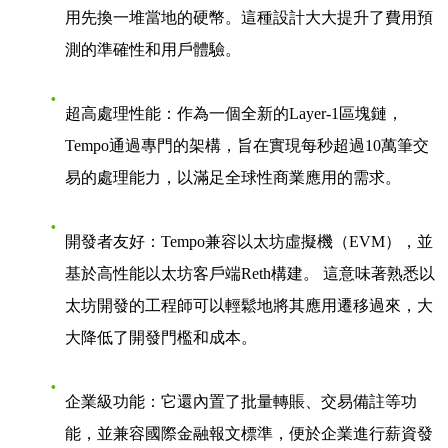
用先換一堆當地的硬幣。這種設計大大提升了費用預
測的準確性和用戶體驗。
超高處理性能
：作為一個全新的Layer-1區塊鏈，
Tempo通過專門的架構，旨在實現每秒超過10萬筆交
易的處理能力，以滿足全球性商業應用的需求。
開發者友好
：Tempo兼容以太坊虛擬機（EVM），並
基於高性能以太坊客戶端Reth構建。 這意味著熟悉以
太坊開發的工程師可以輕鬆地將其應用遷移過來，大
大降低了開發門檻和成本。
企業級功能
：它還內置了批量轉賬、交易備註等功
能，並兼容國際金融報文標準，便於企業進行薪資發