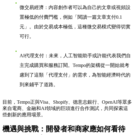
微交易經濟
：內容創作者可以為自己的文章或視頻設
置極低的付費門檻，例如「閱讀一篇文章支付0.1
元」。由於交易成本極低，這種微交易模式變得切實
可行。
AI代理支付
：未來，人工智能助手或許能代表我們自
主完成購買和服務訂閱。Tempo的架構從一開始就考
慮到了這類「代理支付」的需求，為智能經濟時代的
到來鋪平了道路。
目前，Tempo正與Visa、Shopify、德意志銀行、OpenAI等眾多
來自電商、金融和AI領域的巨頭進行合作測試，共同探索這
些創新的應用場景。
機遇與挑戰：開發者和商家應如何看待