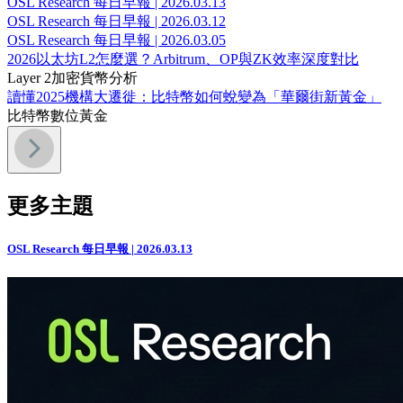
OSL Research 每日早報 | 2026.03.13
OSL Research 每日早報 | 2026.03.12
OSL Research 每日早報 | 2026.03.05
2026以太坊L2怎麼選？Arbitrum、OP與ZK效率深度對比
Layer 2
加密貨幣分析
讀懂2025機構大遷徙：比特幣如何蛻變為「華爾街新黃金」
比特幣
數位黃金
更多主題
OSL Research 每日早報 | 2026.03.13