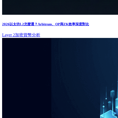
2026以太坊L2怎麼選？Arbitrum、OP與ZK效率深度對比
Layer 2
加密貨幣分析