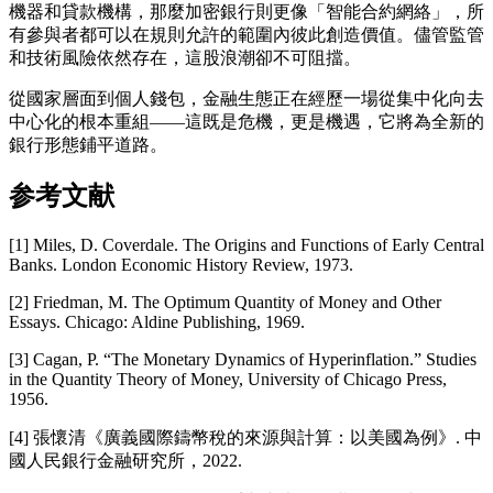
機器和貸款機構，那麼加密銀行則更像「智能合約網絡」，所
有參與者都可以在規則允許的範圍內彼此創造價值。儘管監管
和技術風險依然存在，這股浪潮卻不可阻擋。
從國家層面到個人錢包，金融生態正在經歷一場從集中化向去
中心化的根本重組——這既是危機，更是機遇，它將為全新的
銀行形態鋪平道路。
参考文献
[1] Miles, D. Coverdale. The Origins and Functions of Early Central
Banks. London Economic History Review, 1973.
[2] Friedman, M. The Optimum Quantity of Money and Other
Essays. Chicago: Aldine Publishing, 1969.
[3] Cagan, P. “The Monetary Dynamics of Hyperinflation.” Studies
in the Quantity Theory of Money, University of Chicago Press,
1956.
[4]
張懷清《廣義國際鑄幣稅的來源與計算：以美國為例》
.
中
國人民銀行金融研究所，
2022.