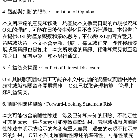
發生重大變化。
4. 觀點與判斷的限制 / Limitation of Opinion
本文所表達的意見和預測，均基於本文撰寫日期的市場狀況和
OSL的理解，可能在日後發生變化且不會另行通知。本報告旨
在提供OSL對產業觀察和策略思考，不代表OSL的官方意見、
策略或決策。本文不會更新、修訂、撤回或補充，即使後續發
展或新資訊也是如此。本文所表達的資訊、預測和意見截至發
布之日，如有更改，恕不另行通知。
5. 利益衝突揭露 / Conflict of Interest Disclosure
OSL其關聯實體或員工可能在本文中討論的資產或實體中持有
頭寸或就相關資產開展業務。 OSL已採取合理措施，管理此
類利益衝突。
6. 前瞻性陳述風險 / Forward-Looking Statement Risk
本文可能包含前瞻性陳述，涉及已知和未知的風險、不確定性
和其他因素。這些因素可能導致實際結果、表現或成就與前瞻
性陳述中明示或暗示的內容有重大差異。過去的表現不預示未
來的結果。 OSL不對此類前瞻性陳述的準確性、可靠性或完