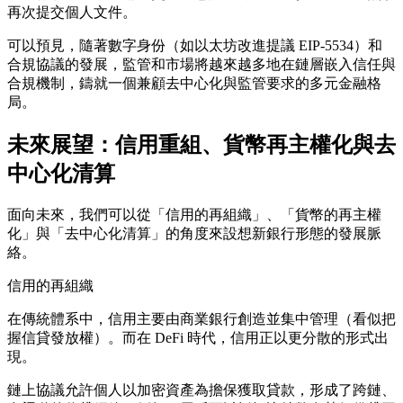
再次提交個人文件。
可以預見，隨著數字身份（如以太坊改進提議 EIP-5534）和
合規協議的發展，監管和市場將越來越多地在鏈層嵌入信任與
合規機制，鑄就一個兼顧去中心化與監管要求的多元金融格
局。
未來展望：信用重組、貨幣再主權化與去
中心化清算
面向未來，我們可以從「信用的再組織」、「貨幣的再主權
化」與「去中心化清算」的角度來設想新銀行形態的發展脈
絡。
信用的再組織
在傳統體系中，信用主要由商業銀行創造並集中管理（看似把
握信貸發放權）。而在 DeFi 時代，信用正以更分散的形式出
現。
鏈上協議允許個人以加密資產為擔保獲取貸款，形成了跨鏈、