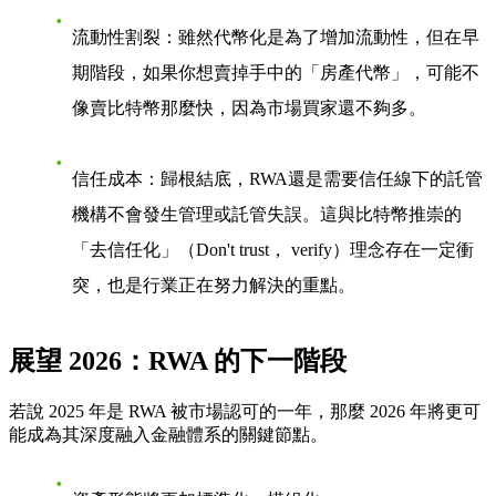
流動性割裂
：雖然代幣化是為了增加流動性，但在早
期階段，如果你想賣掉手中的「房產代幣」，可能不
像賣比特幣那麼快，因為市場買家還不夠多。
信任成本
：歸根結底，RWA還是需要信任線下的託管
機構不會
發生管理或託管失誤
。這與比特幣推崇的
「去信任化」（Don't trust， verify）理念存在一定衝
突，也是行業正在努力解決的重點。
展望 2026：RWA 的下一階段
若說 2025 年是 RWA 被市場認可的一年，那麼
2026 年將更可
能成為其深度融入金融體系的關鍵節點
。