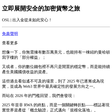
立即展開安全的加密貨幣之旅
OSL | 出入金從未如此安心！
免責聲明
查看更多
想像一下，你無需擁有數百萬美元，也能持有一棟紐約曼哈頓
寫字樓的「部分權益」；
又或者，你的數位錢包裡不再只是閒置的穩定幣，而是能持續
產生美國國債收益的資產。
這些過去看似遙不可及的場景，到了
2025 年已逐漸成為現
實
，並成為 Web3 世界中最具確定性的發展方向之一。
而站在
2026 年的門檻回望
，我們會發現：
2025 年並非 RWA 的終點，而是一個關鍵轉折點——標誌著現
實世界資產從「概念驗證」正式邁向「規模化落地」。