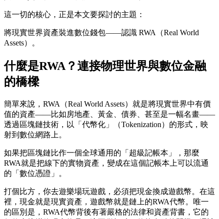
這一切的核心，正是本文要探討的主題：
將現實世界資產裝進數位錢包——認識 RWA（Real World
Assets）。
什麼是RWA？連接物理世界與數位金融
的橋樑
簡單來說，RWA（Real World Assets）就是將現實世界中有價
值的資產——比如房地產、黃金、債券、甚至是一幅名畫——
透過區塊鏈技術，以「代幣化」（Tokenization）的形式
，映
射到數位網路上。
如果把區塊鏈比作一個全球通用的「超級記帳本」，那麼
RWA就是把線下的實物資產，變成在這個記帳本上可以流通
的「數位憑證」。
打個比方，你去遊樂場玩遊戲，必須把現金換成遊戲幣。在這
裡，現金就是現實資產，遊戲幣就是鏈上的RWA代幣。唯一
的區別是，RWA代幣背後有著嚴格的法律和資產背書，它的