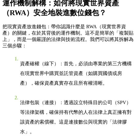
運作機制解構：如何將
現實世界資產
（RWA）
安全地裝進數位錢包？
把現實資產放進錢包：帶你認識什麼是 RWA（現實世界資
產）的關鍵，在於其背後的運作機制。這不是簡單的「複製貼
上」，而是一個嚴謹的法律與技術流程。我們可以將其拆解為
三個步驟：
資產確權（線下）
：首先，必須由專業的第三方機構
在現實世界中購買並託管資產（如購買國債或房
產），確保資產真實存在且所有權清晰。
法律包裝（連接）
：透過設立特殊目的公司（SPV）
等法律架構，確保持有代幣的人在法律上真正擁有對
該資產的索償權。這是連接數位與現實的「法律膠
水」。