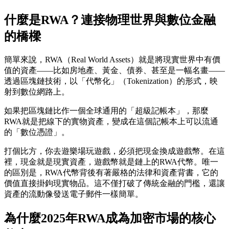
什麼是RWA？連接物理世界與數位金融
的橋樑
簡單來說，RWA（Real World Assets）就是將現實世界中有價
值的資產——比如房地產、黃金、債券、甚至是一幅名畫——
透過區塊鏈技術，以「代幣化」（Tokenization）的形式
，映
射到數位網路上。
如果把區塊鏈比作一個全球通用的「超級記帳本」，那麼
RWA就是把線下的實物資產，變成在這個記帳本上可以流通
的「數位憑證」。
打個比方，你去遊樂場玩遊戲，必須把現金換成遊戲幣。在這
裡，現金就是現實資產，遊戲幣就是鏈上的RWA代幣。唯一
的區別是，RWA代幣背後有著嚴格的法律和資產背書，它的
價值直接掛鉤現實物品。這不僅打破了傳統金融的門檻，還讓
資產的流動像發送電子郵件一樣簡單。
為什麼2025年RWA成為加密市場的核心