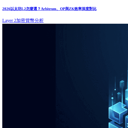
2026以太坊L2怎麼選？Arbitrum、OP與ZK效率深度對比
Layer 2
加密貨幣分析