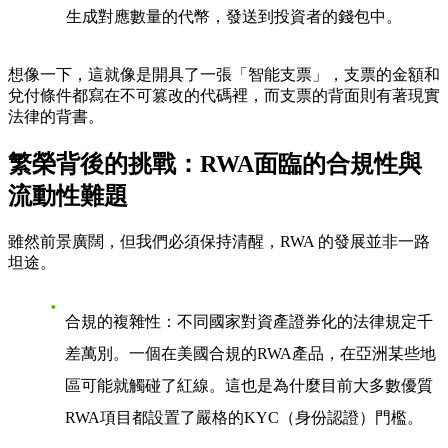
生成對應數量的代幣，發送到投資者的錢包中。
想像一下，這就像是開具了一張「智能支票」，支票的金額和
兌付條件都寫在不可篡改的代碼裡，而支票的背面則有著現實
法律的背書。
繁榮背後的挑戰：RWA面臨的合規性與
流動性難題
雖然前景廣闊，但我們必須保持清醒，RWA 的發展並非一路
坦途。
合規的複雜性
：不同國家對資產證券化的法律規定千
差萬別。一個在美國合規的RWA產品，在亞洲某些地
區可能就觸碰了紅線。這也是為什麼目前大多數優質
RWA項目都設置了嚴格的KYC（身份認證）門檻。