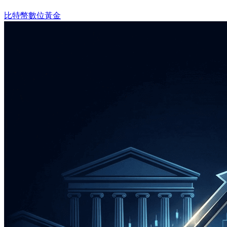
比特幣
數位黃金