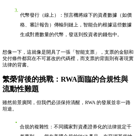
代幣發行（線上）
：預言機將線下的資產數據（如價
格、審計報告）傳輸到鏈上，智能合約根據這些數據
生成對應數量的代幣，發送到投資者的錢包中。
想像一下，這就像是開具了一張「智能支票」，支票的金額和
兌付條件都寫在不可篡改的代碼裡，而支票的背面則有著現實
法律的背書。
繁榮背後的挑戰：RWA面臨的合規性與
流動性難題
雖然前景廣闊，但我們必須保持清醒，RWA 的發展並非一路
坦途。
合規的複雜性
：不同國家對資產證券化的法律規定千