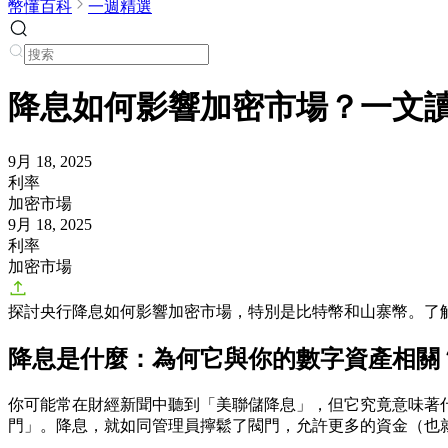
幣懂百科
一週精選
降息如何影響加密市場？一文
9月 18, 2025
利率
加密市場
9月 18, 2025
利率
加密市場
探討央行降息如何影響加密市場，特別是比特幣和山寨幣。了
降息是什麼：為何它與你的數字資產相關
你可能常在財經新聞中聽到「美聯儲降息」，但它究竟意味著
門」。降息，就如同管理員擰鬆了閥門，允許更多的資金（也