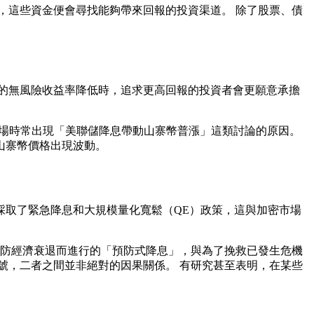
，這些資金便會尋找能夠帶來回報的投資渠道。 除了股票、債
的無風險收益率降低時，追求更高回報的投資者會更願意承擔
麼市場時常出現「美聯儲降息帶動山寨幣普漲」這類討論的原因。
山寨幣價格出現波動。
採取了緊急降息和大規模量化寬鬆（QE）政策，這與加密市場
預防經濟衰退而進行的「預防式降息」，與為了挽救已發生危機
號，二者之間並非絕對的因果關係。 有研究甚至表明，在某些