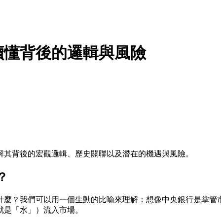
讀懂背後的邏輯與風險
解其背後的宏觀邏輯、歷史關聯以及潛在的機遇與風險。
？
什麼？我們可以用一個生動的比喻來理解：想像中央銀行是掌管
就是「水」）流入市場。