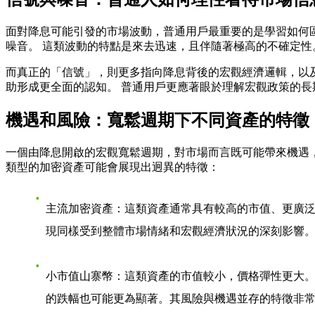
面對降息可能引發的市場波動，普通用戶最重要的是學習如何
噪音。 這類波動的特點是來去迅速，且伴隨著極高的不確定性
而真正的「信號」，則更多指向降息背後的宏觀經濟邏輯，以
助形成更全面的認知。 普通用戶更應著眼於理解宏觀政策的
機遇和風險：寬鬆週期下不同資產的特徵
一個由降息開啟的宏觀寬鬆週期，對市場而言既可能帶來機遇
類型的加密資產可能會展現出迥異的特徵：
主流加密資產
：這類資產通常具有較高的市值、更廣
現同樣受到整體市場情緒和宏觀經濟狀況的深刻影響
小市值山寨幣
：這類資產的市值較小，價格彈性更大。
的跌幅也可能更為顯著。其風險與機遇並存的特徵非