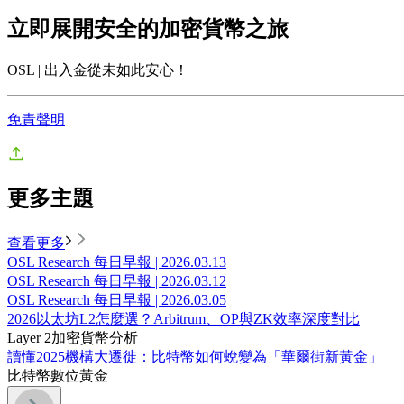
立即展開安全的加密貨幣之旅
OSL | 出入金從未如此安心！
免責聲明
更多主題
查看更多
OSL Research 每日早報 | 2026.03.13
OSL Research 每日早報 | 2026.03.12
OSL Research 每日早報 | 2026.03.05
2026以太坊L2怎麼選？Arbitrum、OP與ZK效率深度對比
Layer 2
加密貨幣分析
讀懂2025機構大遷徙：比特幣如何蛻變為「華爾街新黃金」
比特幣
數位黃金