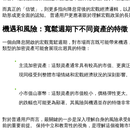
而真正的「信號」，則更多指向降息背後的宏觀經濟邏輯，以
助形成更全面的認知。 普通用戶更應著眼於理解宏觀政策的
機遇和風險：寬鬆週期下不同資產的特徵
一個由降息開啟的宏觀寬鬆週期，對市場而言既可能帶來機遇
類型的加密資產可能會展現出迥異的特徵：
主流加密資產
：這類資產通常具有較高的市值、更廣
現同樣受到整體市場情緒和宏觀經濟狀況的深刻影響
小市值山寨幣
：這類資產的市值較小，價格彈性更大。
的跌幅也可能更為顯著。其風險與機遇並存的特徵非
對於普通用戶而言，最關鍵的一步是深入理解自身的風險承受
前的重要前提。 保持中立和教育性的視角，是理解這個複雜市