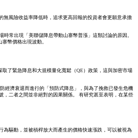
的無風險收益率降低時，追求更高回報的投資者會更願意承擔
麼市場時常出現「美聯儲降息帶動山寨幣普漲」這類討論的原因。
山寨幣價格出現波動。
採取了緊急降息和大規模量化寬鬆（QE）政策，這與加密市場
預防經濟衰退而進行的「預防式降息」，與為了挽救已發生危機
號，二者之間並非絕對的因果關係。 有研究甚至表明，在某些
行為驅動，並被槓桿放大而產生的價格快速漲跌，可以被視為