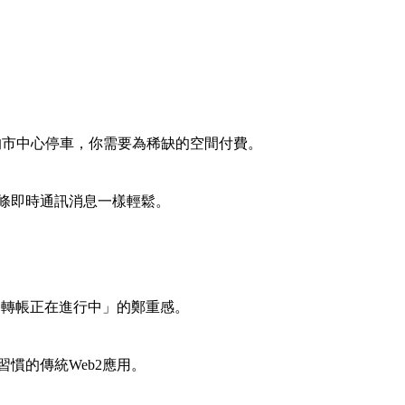
忙的市中心停車，你需要為稀缺的空間付費。
條即時通訊消息一樣輕鬆。
「轉帳正在進行中」的鄭重感。
慣的傳統Web2應用。