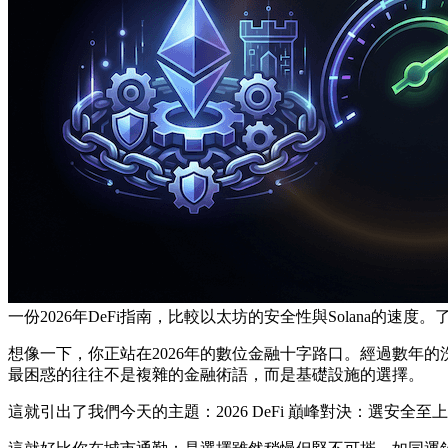
一份2026年DeFi指南，比較以太坊的安全性與Solana的
想像一下，你正站在2026年的數位金融十字路口。經過數年
最困惑的往往不是複雜的金融術語，而是基礎設施的選擇。
這就引出了我們今天的主題：
2026 DeFi 巔峰對決：選安全