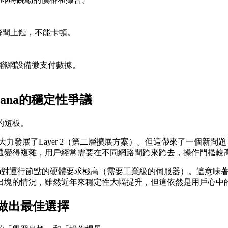
瞬間上鏈，不能卡頓。
聯網設備微支付數據。
ana的穩定性爭議
的短板。
態大力發展了Layer 2（第二層擴展方案）。但這帶來了一個
通變得複雜，用戶經常需要在不同網路間跨來跨去，操作門檻較
ana對運行節點的硬體要求極高（需要工業級的伺服器）。這意
出塊的情況，雖然近年來穩定性大幅提升，但這依然是用戶心中
做出最佳選擇