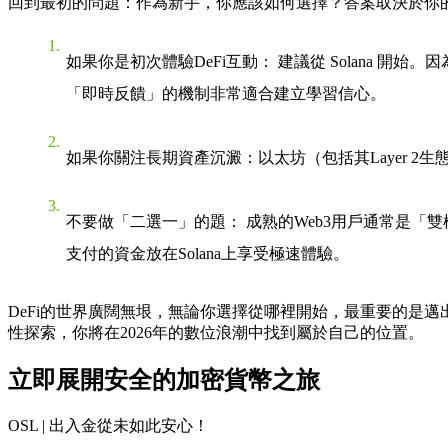
回到最初的問題：作為新手，你應該如何選擇？答案取決於你
如果你是初次體驗DeFi互動
： 建議從
Solana
開始。因為
「即時反饋」的機制非常適合建立學習信心。
如果你關注長期資產沉澱
：
以太坊
（包括其Layer
不要做「二選一」的題
： 成熟的Web3用戶通常是「
支付的資金放在Solana上享受極速體驗。
DeFi的世界廣闊無垠，無論你選擇從哪裡開始，最重要的是
性探索，你將在2026年的數位浪潮中找到屬於自己的位置。
立即展開安全的加密貨幣之旅
OSL | 出入金從未如此安心！