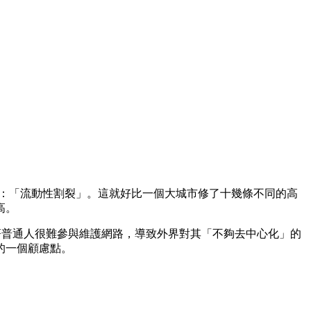
新問題：「流動性割裂」。這就好比一個大城市修了十幾條不同的高
高。
味著普通人很難參與維護網路，導致外界對其「不夠去中心化」的
的一個顧慮點。