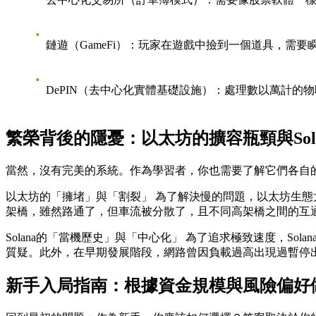
鏈遊（GameFi）
：玩家在遊戲中撿到一個道具，需要
DePIN（去中心化實體基礎設施）
：處理數以萬計的物
繁榮背後的隱憂：以太坊的擴容瓶頸與Sol
當然，沒有完美的系統。作為學習者，你也需要了解它們各自
以太坊的「擁堵」與「割裂」
為了​​解決慢的問題，以太坊生
架橋，雖然路通了，但車流被分散了，且不同高架橋之間的互
Solana的「當機歷史」與「中心化」
為了追求極致速度，Sol
質疑。此外，在早期發展階段，網路曾因負載過高出現過暫停
新手入局指南：根據資金規模與風險偏好