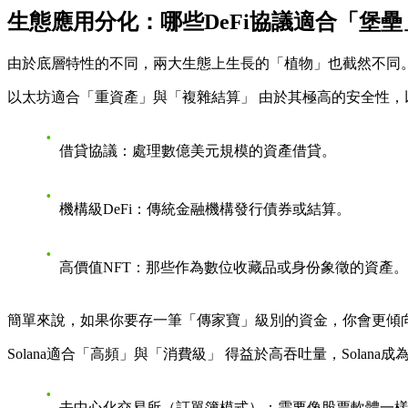
生態應用分化：哪些DeFi協議適合「堡
由於底層特性的不同，兩大生態上生長的「植物」也截然不同
以太坊適合「重資產」與「複雜結算」
由於其極高的安全性，
借貸協議
：處理數億美元規模的資產借貸。
機構級DeFi
：傳統金融機構發行債券或結算。
高價值NFT
：那些作為數位收藏品或身份象徵的資產。
簡單來說，如果你要存一筆「傳家寶」級別的資金，你會更傾
Solana適合「高頻」與「消費級」
得益於高吞吐量，Solana
去中心化交易所（訂單簿模式）
：需要像股票軟體一