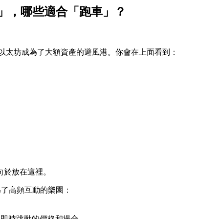
壘」，哪些適合「跑車」？
。
以太坊成為了大額資產的避風港。你會在上面看到：
向於放在這裡。
成為了高頻互動的樂園：
樣即時跳動的價格和撮合。