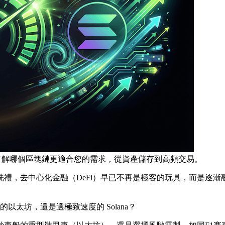
速度。了解哪個區塊鏈更適合您的需求，從資產儲存到高頻交易。
的洗禮，去中心化金融（DeFi）早已不再是極客的玩具，而是逐
至上的以太坊，還是選極致速度的 Solana？