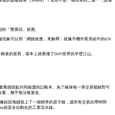
的超級跑車（Solana）？這並不是一個簡單的二選一，讀懂
顯的「雙寡頭」效應。
這種現象可以用「網路效應」來解釋：就像手機作業系統中的iOS
這兩者的差異，基本上就看懂了DeFi世界的半壁江山。
數萬個節點共同維護的記帳本。為了確保每一筆交易都絕對可
在案，幾乎無法被篡改。
它就像給區塊鏈裝上了一個精準的原子鐘，讓所有交易自帶時間
ana就是全自動化的工業流水線。