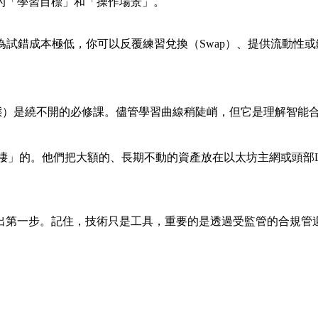
的「學習目標」和「操作場景」。
試錯成本極低，你可以反覆練習兌換（Swap）、提供流動性或
 2生態）是繞不開的必修課。儘管學習曲線稍陡峭，但它是理解智
雙棲」的。他們把大額的、長期不動的資產放在以太坊主網或頭部L
邁出第一步。記住，技術只是工具，重要的是透過受監管的合規