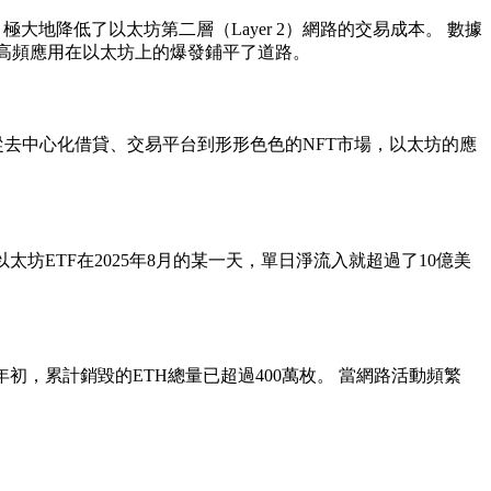
，極大地降低了以太坊第二層（Layer 2）網路的交易成本。 數據
等高頻應用在以太坊上的爆發鋪平了道路。
 從去中心化借貸、交易平台到形形色色的NFT市場，以太坊的應
太坊ETF在2025年8月的某一天，單日淨流入就超過了10億美
4年初，累計銷毀的ETH總量已超過400萬枚。 當網路活動頻繁