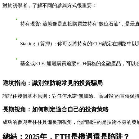
對於初學者，了解不同的參與方式很重要：
持有現貨: 這就像是直接購買並持有‘數位石油’，是最
Staking（質押）: 你可以將持有的ETH鎖定在網
基金或ETF: 通過購買追蹤ETH價格的金融產品，
避坑指南：識別並防範常見的投資騙局
請記住幾個基本原則：對任何承諾‘無風險、高回報’的宣傳
長期視角：如何制定適合自己的投資策略
成功的參與者往往具備長期視角，他們關注的是技術本身的發
總結：2025年，ETH是機遇還是陷阱？