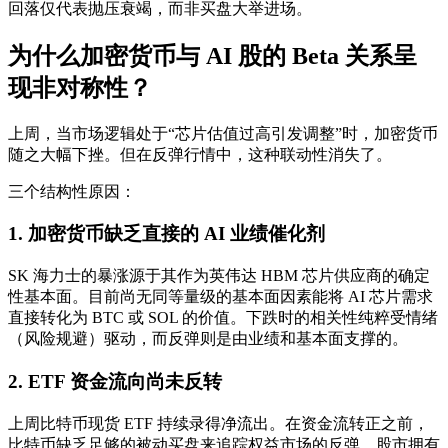
回落仅代表抛压衰竭，而非买盘大举进场。
为什么加密货币与 AI 股的 Beta 关系呈
现非对称性？
上周，当市场逻辑处于“芯片估值过高引发调整”时，加密货币
随之大幅下挫。但在反弹行情中，这种联动性消失了。
三个结构性原因：
1. 加密货币缺乏直接的 AI 业绩催化剂
SK 海力士的暴涨源于其作为英伟达 HBM 芯片供应商的确定
性基本面。目前尚无同等量级的基本面因素能将 AI 芯片需求
直接转化为 BTC 或 SOL 的价值。下跌时的相关性纯粹受情绪
（风险规避）驱动，而反弹则是由业绩和基本面支撑的。
2. ETF 资金流向尚未反转
上周比特币现货 ETF 持续录得净流出。在资金流转正之前，
比特币缺乏足够的被动买盘来追踪权益市场的反弹。股市拥有