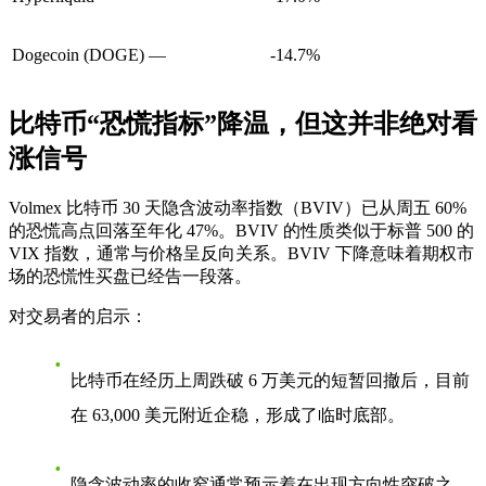
Dogecoin (DOGE)
—
-14.7%
比特币“恐慌指标”降温，但这并非绝对看
涨信号
Volmex 比特币 30 天隐含波动率指数（BVIV）已从周五 60%
的恐慌高点回落至年化 47%。BVIV 的性质类似于标普 500 的
VIX 指数，通常与价格呈反向关系。BVIV 下降意味着期权市
场的恐慌性买盘已经告一段落。
对交易者的启示：
比特币在经历上周跌破 6 万美元的短暂回撤后，目前
在 63,000 美元附近企稳，形成了临时底部。
隐含波动率的收窄通常预示着在出现方向性突破之