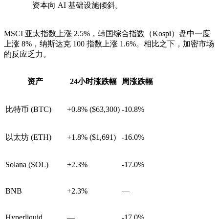
资本向 AI 基础设施倾斜。
MSCI 亚太指数上涨 2.5%，韩国综合指数（Kospi）盘中一度
上涨 8%，纳斯达克 100 指数上涨 1.6%。相比之下，加密市场
的反应乏力。
资产
24小时涨跌幅
周涨跌幅
比特币 (BTC)
+0.8% ($63,300)
-10.8%
以太坊 (ETH)
+1.8% ($1,691)
-16.0%
Solana (SOL)
+2.3%
-17.0%
BNB
+2.3%
—
Hyperliquid
—
-17.0%