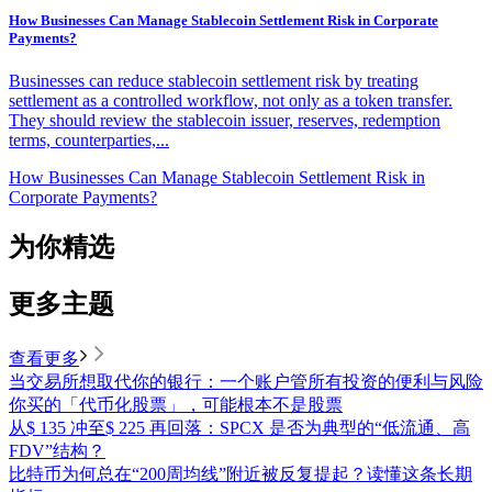
How Businesses Can Manage Stablecoin Settlement Risk in Corporate
Payments?
Businesses can reduce stablecoin settlement risk by treating
settlement as a controlled workflow, not only as a token transfer.
They should review the stablecoin issuer, reserves, redemption
terms, counterparties,...
How Businesses Can Manage Stablecoin Settlement Risk in
Corporate Payments?
为你精选
更多主题
查看更多
当交易所想取代你的银行：一个账户管所有投资的便利与风险
你买的「代币化股票」，可能根本不是股票
从$ 135 冲至$ 225 再回落：SPCX 是否为典型的“低流通、高
FDV”结构？
比特币为何总在“200周均线”附近被反复提起？读懂这条长期