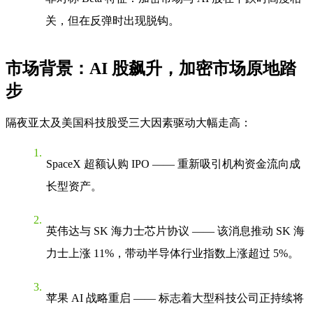
关，但在反弹时出现脱钩。
市场背景：AI 股飙升，加密市场原地踏
步
隔夜亚太及美国科技股受三大因素驱动大幅走高：
SpaceX 超额认购 IPO
—— 重新吸引机构资金流向成
长型资产。
英伟达与 SK 海力士芯片协议
—— 该消息推动 SK 海
力士上涨 11%，带动半导体行业指数上涨超过 5%。
苹果 AI 战略重启
—— 标志着大型科技公司正持续将