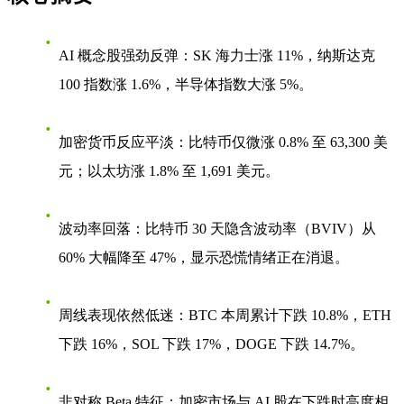
AI 概念股强劲反弹
：SK 海力士涨 11%，纳斯达克
100 指数涨 1.6%，半导体指数大涨 5%。
加密货币反应平淡
：比特币仅微涨 0.8% 至 63,300 美
元；以太坊涨 1.8% 至 1,691 美元。
波动率回落
：比特币 30 天隐含波动率（BVIV）从
60% 大幅降至 47%，显示恐慌情绪正在消退。
周线表现依然低迷
：BTC 本周累计下跌 10.8%，ETH
下跌 16%，SOL 下跌 17%，DOGE 下跌 14.7%。
非对称 Beta 特征
：加密市场与 AI 股在下跌时高度相