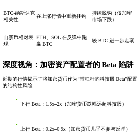
BTC-纳斯达克
持续脱钩（仅加密
在上涨行情中重新挂钩
相关性
市场下跌）
山寨币相对表
ETH、SOL 在反弹中跑
较 BTC 进一步走弱
现
赢 BTC
深度视角：加密资产配置者的 Beta 陷阱
近期的行情揭示了将加密货币作为“带杠杆的科技股 Beta”配置
的结构性风险：
下行 Beta
：1.5x–2x（加密货币跌幅远超科技股）
上行 Beta
：0.2x–0.5x（加密货币几乎不参与反弹）