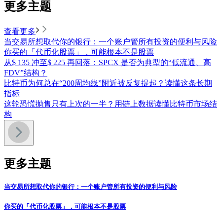
更多主题
查看更多
当交易所想取代你的银行：一个账户管所有投资的便利与风险
你买的「代币化股票」，可能根本不是股票
从$ 135 冲至$ 225 再回落：SPCX 是否为典型的“低流通、高
FDV”结构？
比特币为何总在“200周均线”附近被反复提起？读懂这条长期
指标
这轮恐慌抛售只有上次的一半？用链上数据读懂比特币市场结
构
更多主题
当交易所想取代你的银行：一个账户管所有投资的便利与风险
你买的「代币化股票」，可能根本不是股票