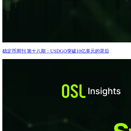
稳定币周刊 第十八期：USDGO突破10亿美元的背后