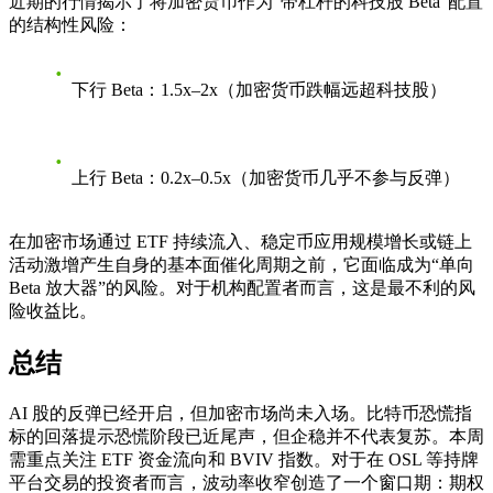
近期的行情揭示了将加密货币作为“带杠杆的科技股 Beta”配置
的结构性风险：
下行 Beta
：1.5x–2x（加密货币跌幅远超科技股）
上行 Beta
：0.2x–0.5x（加密货币几乎不参与反弹）
在加密市场通过 ETF 持续流入、稳定币应用规模增长或链上
活动激增产生自身的基本面催化周期之前，它面临成为“单向
Beta 放大器”的风险。对于机构配置者而言，这是最不利的风
险收益比。
总结
AI 股的反弹已经开启，但加密市场尚未入场。比特币恐慌指
标的回落提示恐慌阶段已近尾声，但企稳并不代表复苏。本周
需重点关注 ETF 资金流向和 BVIV 指数。对于在 OSL 等持牌
平台交易的投资者而言，波动率收窄创造了一个窗口期：期权