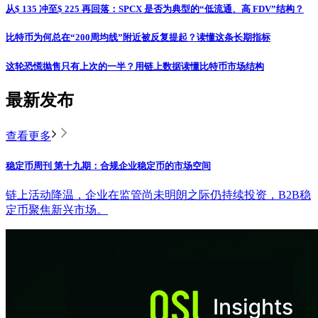
从$ 135 冲至$ 225 再回落：SPCX 是否为典型的“低流通、高 FDV”结构？
比特币为何总在“200周均线”附近被反复提起？读懂这条长期指标
这轮恐慌抛售只有上次的一半？用链上数据读懂比特币市场结构
最新发布
查看更多
稳定币周刊 第十九期：合规企业稳定币的市场空间
链上活动降温，企业在监管尚未明朗之际仍持续投资，B2B稳
定币聚焦新兴市场。