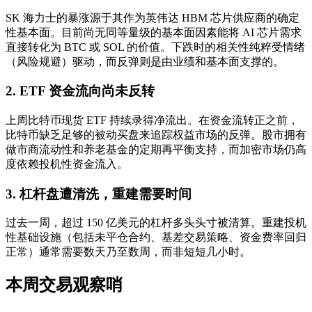
SK 海力士的暴涨源于其作为英伟达 HBM 芯片供应商的确定
性基本面。目前尚无同等量级的基本面因素能将 AI 芯片需求
直接转化为 BTC 或 SOL 的价值。下跌时的相关性纯粹受情绪
（风险规避）驱动，而反弹则是由业绩和基本面支撑的。
2. ETF 资金流向尚未反转
上周比特币现货 ETF 持续录得净流出。在资金流转正之前，
比特币缺乏足够的被动买盘来追踪权益市场的反弹。股市拥有
做市商流动性和养老基金的定期再平衡支持，而加密市场仍高
度依赖投机性资金流入。
3. 杠杆盘遭清洗，重建需要时间
过去一周，超过 150 亿美元的杠杆多头头寸被清算。重建投机
性基础设施（包括未平仓合约、基差交易策略、资金费率回归
正常）通常需要数天乃至数周，而非短短几小时。
本周交易观察哨