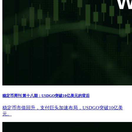
稳定币周刊 第十八期：USDGO突破10亿美元的背后
稳定币市值回升，支付巨头加速布局，USDGO突破10亿美
元。