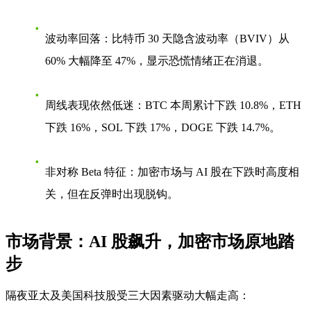
波动率回落
：比特币 30 天隐含波动率（BVIV）从
60% 大幅降至 47%，显示恐慌情绪正在消退。
周线表现依然低迷
：BTC 本周累计下跌 10.8%，ETH
下跌 16%，SOL 下跌 17%，DOGE 下跌 14.7%。
非对称 Beta 特征
：加密市场与 AI 股在下跌时高度相
关，但在反弹时出现脱钩。
市场背景：AI 股飙升，加密市场原地踏
步
隔夜亚太及美国科技股受三大因素驱动大幅走高：