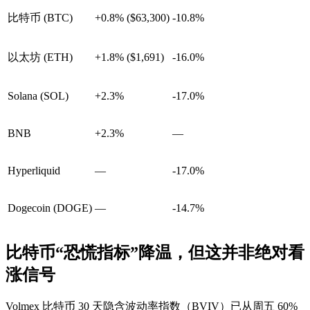
比特币 (BTC)
+0.8% ($63,300)
-10.8%
以太坊 (ETH)
+1.8% ($1,691)
-16.0%
Solana (SOL)
+2.3%
-17.0%
BNB
+2.3%
—
Hyperliquid
—
-17.0%
Dogecoin (DOGE)
—
-14.7%
比特币“恐慌指标”降温，但这并非绝对看
涨信号
Volmex 比特币 30 天隐含波动率指数（BVIV）已从周五 60%