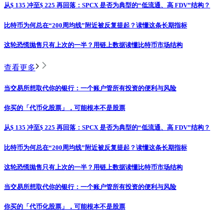
从$ 135 冲至$ 225 再回落：SPCX 是否为典型的“低流通、高 FDV”结构？
比特币为何总在“200周均线”附近被反复提起？读懂这条长期指标
这轮恐慌抛售只有上次的一半？用链上数据读懂比特币市场结构
查看更多
当交易所想取代你的银行：一个账户管所有投资的便利与风险
你买的「代币化股票」，可能根本不是股票
从$ 135 冲至$ 225 再回落：SPCX 是否为典型的“低流通、高 FDV”结构？
比特币为何总在“200周均线”附近被反复提起？读懂这条长期指标
这轮恐慌抛售只有上次的一半？用链上数据读懂比特币市场结构
当交易所想取代你的银行：一个账户管所有投资的便利与风险
你买的「代币化股票」，可能根本不是股票