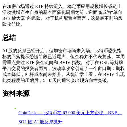
在加密市场通过 ETF 持续流入、稳定币应用规模增长或链上
活动激增产生自身的基本面催化周期之前，它面临成为“单向
Beta 放大器”的风险。对于机构配置者而言，这是最不利的风
险收益比。
总结
AI 股的反弹已经开启，但加密市场尚未入场。比特币恐慌指
标的回落提示恐慌阶段已近尾声，但企稳并不代表复苏。本周
需重点关注 ETF 资金流向和 BVIV 指数。对于在 OSL 等持牌
平台交易的投资者而言，波动率收窄创造了一个窗口期：期权
成本降低，杠杆成本尚未抬升。从统计学上看，在 BVIV 出现
此类程度的压缩后，5-10 天内通常会出现方向性突破。
资料来源
CoinDesk — 比特币在 63,000 美元上方企稳，BNB、
SOL 随 AI 股反弹微升