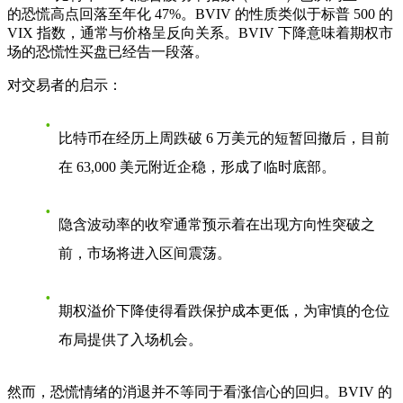
的恐慌高点回落至年化 47%。BVIV 的性质类似于标普 500 的
VIX 指数，通常与价格呈反向关系。BVIV 下降意味着期权市
场的恐慌性买盘已经告一段落。
对交易者的启示：
比特币在经历上周跌破 6 万美元的短暂回撤后，目前
在 63,000 美元附近企稳，形成了临时底部。
隐含波动率的收窄通常预示着在出现方向性突破之
前，市场将进入区间震荡。
期权溢价下降使得看跌保护成本更低，为审慎的仓位
布局提供了入场机会。
然而，恐慌情绪的消退并不等同于看涨信心的回归。BVIV 的