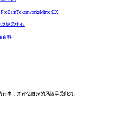
 Pro
Earn
Tokenworks
MirrorEX
营销信息披露中心
懂百科
慎行事，并评估自身的风险承受能力。