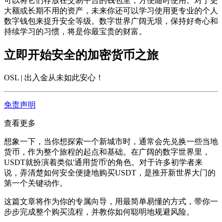
可以将它们存放在交易平台的钱包里，方便随时使用。对于更
大额或长期不用的资产，未来你还可以学习使用更专业的个人
数字钱包来提升安全等级。数字世界广阔无垠，保持好奇心和
持续学习的习惯，将是你最宝贵的财富。
立即开始安全的加密货币之旅
OSL | 出入金从未如此安心
！
免责声明
查看更多
想象一下，当你想探索一个新城市时，通常会先兑换一些当地
货币，作为整个旅程的起点和基础。在广阔的数字世界里，
USDT就扮演着类似'通用货币'的角色。对于许多初学者来
说，弄清楚如何安全便捷地购买USDT，是推开新世界大门的
第一个关键动作。
这篇文章将作为你的专属向导，用最简单易懂的方式，带你一
步步完成整个购买流程，并教你如何聪明地规避风险。