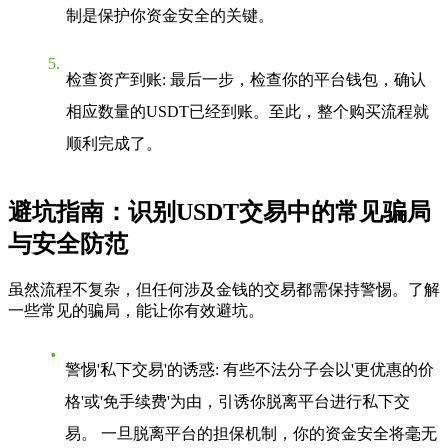
制是保护你资金安全的关键。
检查资产到账
: 最后一步，检查你的平台钱包，确认
相应数量的USDT已经到账。至此，整个购买流程就
顺利完成了。
避坑指南：识别USDT交易中的常见骗局
与安全防范
虽然流程不复杂，但任何涉及金钱的交易都需保持警惕。了解
一些常见的骗局，能让你有效避坑。
警惕'私下交易'的诱惑
: 有些不法分子会以'更优惠的价
格'或'免手续费'为由，引诱你脱离平台进行私下交
易。 一旦脱离平台的担保机制，你的资金安全将毫无