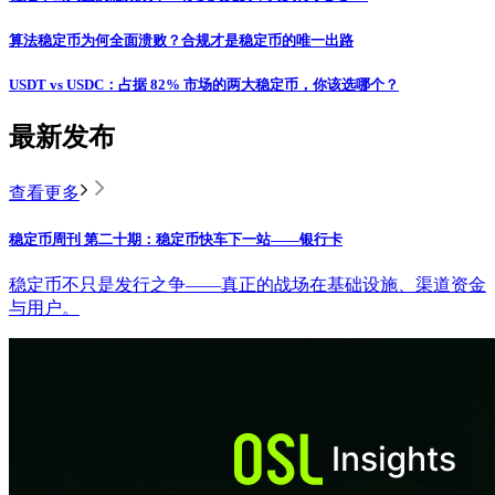
算法稳定币为何全面溃败？合规才是稳定币的唯一出路
USDT vs USDC：占据 82% 市场的两大稳定币，你该选哪个？
最新发布
查看更多
稳定币周刊 第二十期：稳定币快车下一站——银行卡
稳定币不只是发行之争——真正的战场在基础设施、渠道资金
与用户。