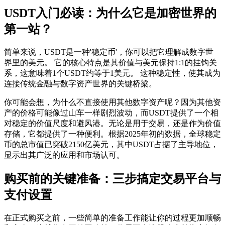
USDT入门必读：为什么它是加密世界的
第一站？
简单来说，USDT是一种'稳定币'，你可以把它理解成数字世
界里的美元。 它的核心特点是其价值与美元保持1:1的挂钩关
系，这意味着1个USDT约等于1美元。 这种稳定性，使其成为
连接传统金融与数字资产世界的关键桥梁。
你可能会想，为什么不直接使用其他数字资产呢？因为其他资
产的价格可能像过山车一样剧烈波动，而USDT提供了一个相
对稳定的价值尺度和避风港。无论是用于交易，还是作为价值
存储，它都提供了一种便利。根据2025年初的数据，全球稳定
币的总市值已突破2150亿美元，其中USDT占据了主导地位，
显示出其广泛的应用和市场认可。
购买前的关键准备：三步搞定交易平台与
支付设置
在正式购买之前，一些简单的准备工作能让你的过程更加顺畅