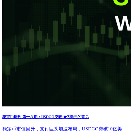
稳定币周刊 第十八期：USDGO突破10亿美元的背后
稳定币市值回升，支付巨头加速布局，USDGO突破10亿美