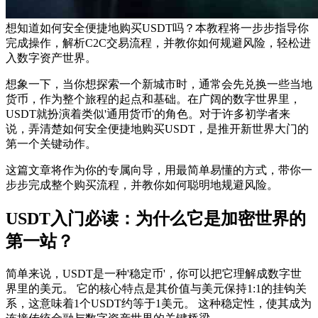
想知道如何安全便捷地购买USDT吗？本教程将一步步指导你
完成操作，解析C2C交易流程，并教你如何规避风险，轻松进
入数字资产世界。
想象一下，当你想探索一个新城市时，通常会先兑换一些当地
货币，作为整个旅程的起点和基础。在广阔的数字世界里，
USDT就扮演着类似'通用货币'的角色。对于许多初学者来
说，弄清楚如何安全便捷地购买USDT，是推开新世界大门的
第一个关键动作。
这篇文章将作为你的专属向导，用最简单易懂的方式，带你一
步步完成整个购买流程，并教你如何聪明地规避风险。
USDT入门必读：为什么它是加密世界的
第一站？
简单来说，USDT是一种'稳定币'，你可以把它理解成数字世
界里的美元。 它的核心特点是其价值与美元保持1:1的挂钩关
系，这意味着1个USDT约等于1美元。 这种稳定性，使其成为