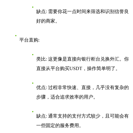
缺点
: 需要你花一点时间来筛选和识别信誉良
好的商家。
平台直购
:
类比
: 这更像是直接向银行柜台兑换外汇。你
直接从平台购买USDT，操作简单明了。
优点
: 过程非常快速、直接，几乎没有复杂的
步骤，适合追求效率的用户。
缺点
: 通常支持的支付方式较少，且可能会有
一些固定的服务费用。