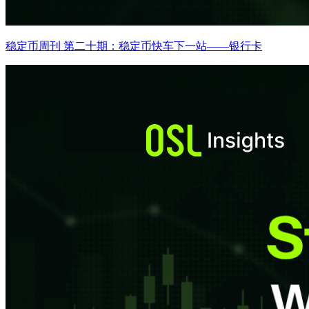
稳定币周刊 第二十期：稳定币快车下一站——银行卡