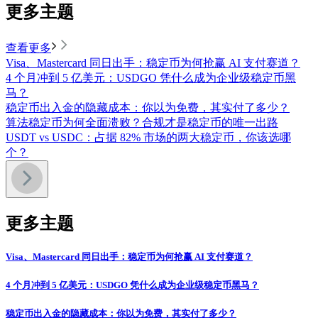
更多主题
查看更多
Visa、Mastercard 同日出手：稳定币为何抢赢 AI 支付赛道？
4 个月冲到 5 亿美元：USDGO 凭什么成为企业级稳定币黑
马？
稳定币出入金的隐藏成本：你以为免费，其实付了多少？
算法稳定币为何全面溃败？合规才是稳定币的唯一出路
USDT vs USDC：占据 82% 市场的两大稳定币，你该选哪
个？
更多主题
Visa、Mastercard 同日出手：稳定币为何抢赢 AI 支付赛道？
4 个月冲到 5 亿美元：USDGO 凭什么成为企业级稳定币黑马？
稳定币出入金的隐藏成本：你以为免费，其实付了多少？