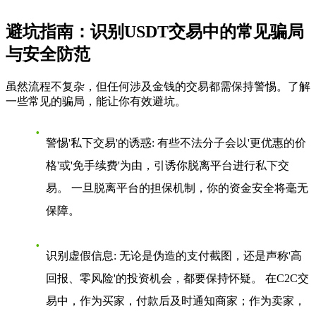
避坑指南：识别USDT交易中的常见骗局
与安全防范
虽然流程不复杂，但任何涉及金钱的交易都需保持警惕。了解
一些常见的骗局，能让你有效避坑。
警惕'私下交易'的诱惑
: 有些不法分子会以'更优惠的价
格'或'免手续费'为由，引诱你脱离平台进行私下交
易。 一旦脱离平台的担保机制，你的资金安全将毫无
保障。
识别虚假信息
: 无论是伪造的支付截图，还是声称'高
回报、零风险'的投资机会，都要保持怀疑。 在C2C交
易中，作为买家，付款后及时通知商家；作为卖家，