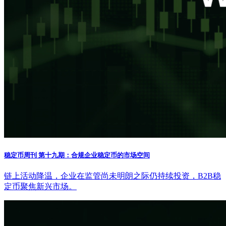
稳定币周刊 第十九期：合规企业稳定币的市场空间
链上活动降温，企业在监管尚未明朗之际仍持续投资，B2B稳
定币聚焦新兴市场。