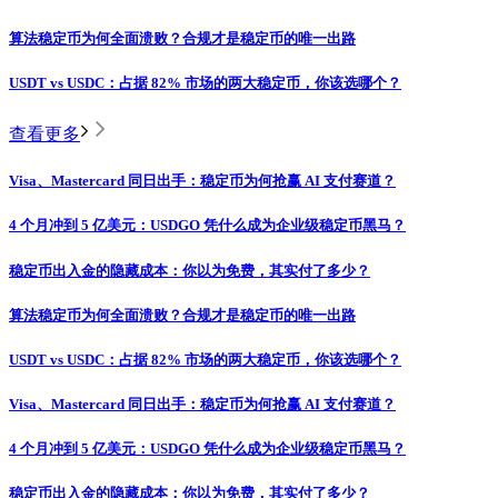
算法稳定币为何全面溃败？合规才是稳定币的唯一出路
USDT vs USDC：占据 82% 市场的两大稳定币，你该选哪个？
查看更多
Visa、Mastercard 同日出手：稳定币为何抢赢 AI 支付赛道？
4 个月冲到 5 亿美元：USDGO 凭什么成为企业级稳定币黑马？
稳定币出入金的隐藏成本：你以为免费，其实付了多少？
算法稳定币为何全面溃败？合规才是稳定币的唯一出路
USDT vs USDC：占据 82% 市场的两大稳定币，你该选哪个？
Visa、Mastercard 同日出手：稳定币为何抢赢 AI 支付赛道？
4 个月冲到 5 亿美元：USDGO 凭什么成为企业级稳定币黑马？
稳定币出入金的隐藏成本：你以为免费，其实付了多少？