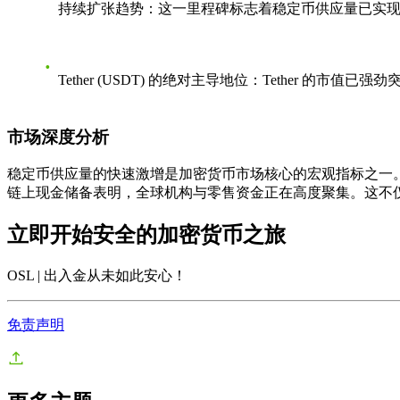
持续扩张趋势
：这一里程碑标志着稳定币供应量已实现
Tether (USDT) 的绝对主导地位
：Tether 的市值已
市场深度分析
稳定币供应量的快速激增是加密货币市场核心的宏观指标之一。在 
链上现金储备表明，全球机构与零售资金正在高度聚集。这不
立即开始安全的加密货币之旅
OSL | 出入金从未如此安心
！
免责声明