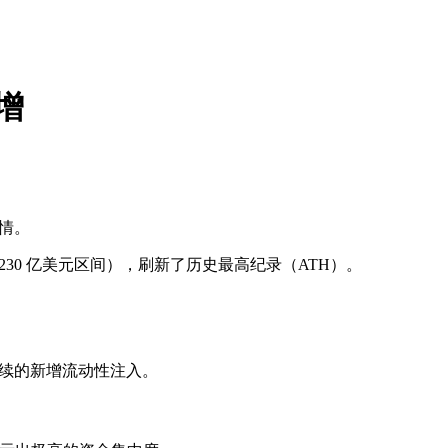
增
行情。
至 3230 亿美元区间），刷新了历史最高纪录（ATH）。
持续的新增流动性注入。