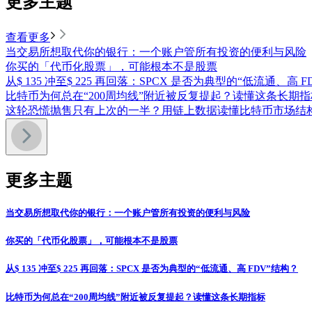
更多主题
查看更多
当交易所想取代你的银行：一个账户管所有投资的便利与风险
你买的「代币化股票」，可能根本不是股票
从$ 135 冲至$ 225 再回落：SPCX 是否为典型的“低流通、高 
比特币为何总在“200周均线”附近被反复提起？读懂这条长期指
这轮恐慌抛售只有上次的一半？用链上数据读懂比特币市场结
更多主题
当交易所想取代你的银行：一个账户管所有投资的便利与风险
你买的「代币化股票」，可能根本不是股票
从$ 135 冲至$ 225 再回落：SPCX 是否为典型的“低流通、高 FDV”结构？
比特币为何总在“200周均线”附近被反复提起？读懂这条长期指标