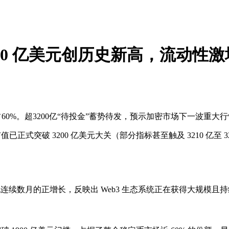
00 亿美元创历史新高，流动性激
占60%。超3200亿“待投金”蓄势待发，预示加密市场下一波重大
币总市值已正式突破 3200 亿美元大关（部分指标甚至触及 3210 亿
连续数月的正增长，反映出 Web3 生态系统正在获得大规模且