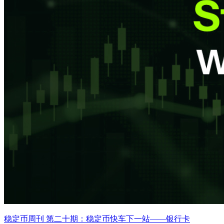
稳定币周刊 第二十期：稳定币快车下一站——银行卡