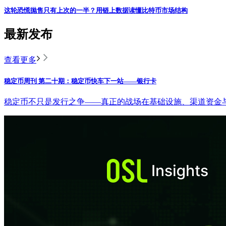
这轮恐慌抛售只有上次的一半？用链上数据读懂比特币市场结构
最新发布
查看更多
稳定币周刊 第二十期：稳定币快车下一站——银行卡
稳定币不只是发行之争——真正的战场在基础设施、渠道资金