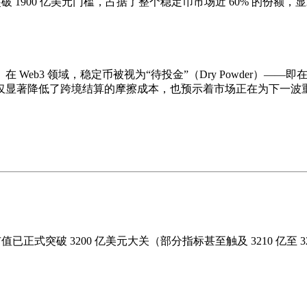
强劲突破 1900 亿美元门槛，占据了整个稳定币市场近 60% 的份
Web3 领域，稳定币被视为“
待投金
”（Dry Powder）
仅显著降低了跨境结算的摩擦成本，也预示着市场正在为下一波
币总市值已正式突破 3200 亿美元大关（部分指标甚至触及 3210 亿