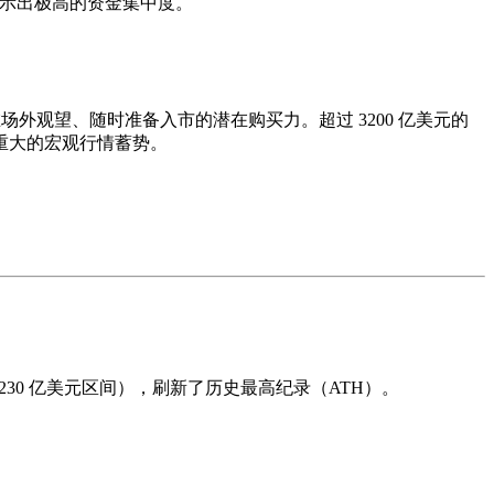
额，显示出极高的资金集中度。
——即在场外观望、随时准备入市的潜在购买力。超过 3200 亿美元的
重大的宏观行情蓄势。
至 3230 亿美元区间），刷新了历史最高纪录（ATH）。