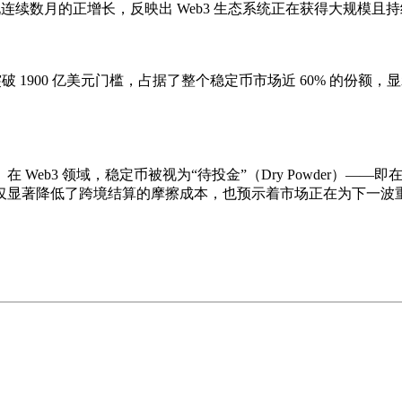
连续数月的正增长，反映出 Web3 生态系统正在获得大规模且
强劲突破 1900 亿美元门槛，占据了整个稳定币市场近 60% 的份
Web3 领域，稳定币被视为“
待投金
”（Dry Powder）
仅显著降低了跨境结算的摩擦成本，也预示着市场正在为下一波