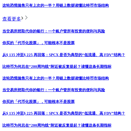
这轮恐慌抛售只有上次的一半？用链上数据读懂比特币市场结构
查看更多
当交易所想取代你的银行：一个账户管所有投资的便利与风险
你买的「代币化股票」，可能根本不是股票
从$ 135 冲至$ 225 再回落：SPCX 是否为典型的“低流通、高 FDV”结构？
比特币为何总在“200周均线”附近被反复提起？读懂这条长期指标
这轮恐慌抛售只有上次的一半？用链上数据读懂比特币市场结构
当交易所想取代你的银行：一个账户管所有投资的便利与风险
你买的「代币化股票」，可能根本不是股票
从$ 135 冲至$ 225 再回落：SPCX 是否为典型的“低流通、高 FDV”结构？
比特币为何总在“200周均线”附近被反复提起？读懂这条长期指标