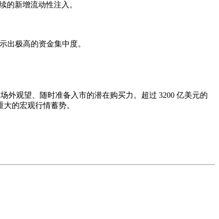
持续的新增流动性注入。
额，显示出极高的资金集中度。
——即在场外观望、随时准备入市的潜在购买力。超过 3200 亿美元的
重大的宏观行情蓄势。