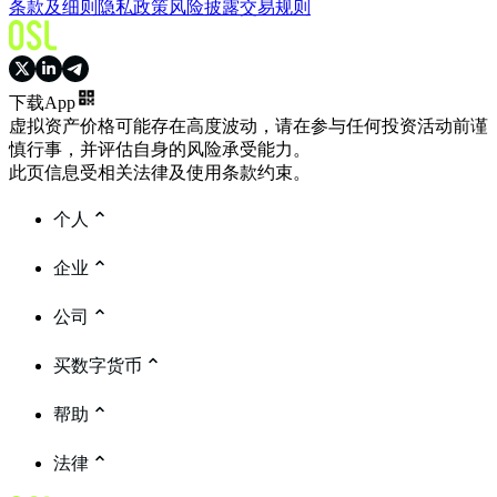
条款及细则
隐私政策
风险披露
交易规则
下载App
虚拟资产价格可能存在高度波动，请在参与任何投资活动前谨
慎行事，并评估自身的风险承受能力。
此页信息受相关法律及使用条款约束。
个人
企业
公司
买数字货币
帮助
法律