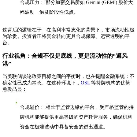
合规压力：
部分加密交易所如 Gemini (GEMI) 股价大
幅波动，触及阶段性低点。
这背后的逻辑在于：在高利率常态化的背景下，市场流动性极
为珍贵。投资者正将资金转向更具合规保障、运营透明的平
台。
行业视角：合规不仅是底线，更是流动性的“避风
港”
当美联储谈论政策目标之间的平衡时，也在提醒金融系统：不
确定性已成为常态。在这种环境下，
OSL
等持牌机构的优势
愈发凸显：
合规溢价：
相比于监管边缘的平台，受严格监管的持
牌机构能够提供更高等级的
资产托管
服务，确保机构
资金在极端波动中具备安全的进出通道。