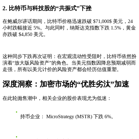
2. 比特币与科技股的“共振式”下挫
在鲍威尔讲话期间，比特币价格迅速跌破 $71,000$ 美元，24
小时跌幅接近
5%
。与此同时，纳斯达克指数下跌
1.5%
，黄金
亦跌破
$4,850
美元。
这种同步下跌再次证明：在宏观流动性受阻时，比特币依然扮
演着“放大版风险资产”的角色。当美元指数因降息预期减弱而
走强，所有以美元计价的风险资产都会经历估值重塑。
深度洞察：加密市场的“优胜劣汰”加速
在此轮抛售潮中，相关企业的股价表现尤为低迷：
持币企业：
MicroStrategy (MSTR) 下跌
6%
。