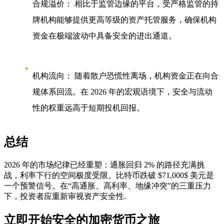
合规溢价：
相比于监管边缘的平台，受严格监管的持
牌机构能够提供更高等级的
资产托管
服务，确保机构
资金在极端波动中具备安全的进出通道。
机构流向：
随着散户恐慌性离场，机构资金正在向合
规体系回流。在 2026 年的宏观语境下，安全与流动
性的权重远高于短期投机回报。
总结
2026 年的市场纪律已经重塑：通胀回归 2% 的路径充满挑
战，利率下行的空间极度受限。比特币跌破 $71,000$ 美元是
一个预警信号。在“高通胀、高利率、地缘冲突”的三重压力
下，投资者应重新审视资产安全性.
立即开始安全的加密货币之旅