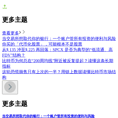
更多主题
查看更多
当交易所想取代你的银行：一个账户管所有投资的便利与风险
你买的「代币化股票」，可能根本不是股票
从$ 135 冲至$ 225 再回落：SPCX 是否为典型的“低流通、高
FDV”结构？
比特币为何总在“200周均线”附近被反复提起？读懂这条长期
指标
这轮恐慌抛售只有上次的一半？用链上数据读懂比特币市场结
构
更多主题
当交易所想取代你的银行：一个账户管所有投资的便利与风险