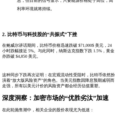
息，但目前的信号显示，只要能源价格处于高位，高
利率环境就将持续。
2. 比特币与科技股的“共振式”下挫
在鲍威尔讲话期间，比特币价格迅速跌破 $71,000$ 美元，24
小时跌幅接近
5%
。与此同时，纳斯达克指数下跌
1.5%
，黄金
亦跌破
$4,850
美元。
这种同步下跌再次证明：在宏观流动性受阻时，比特币依然扮
演着“放大版风险资产”的角色。当美元指数因降息预期减弱而
走强，所有以美元计价的风险资产都会经历估值重塑。
深度洞察：加密市场的“优胜劣汰”加速
在此轮抛售潮中，相关企业的股价表现尤为低迷：