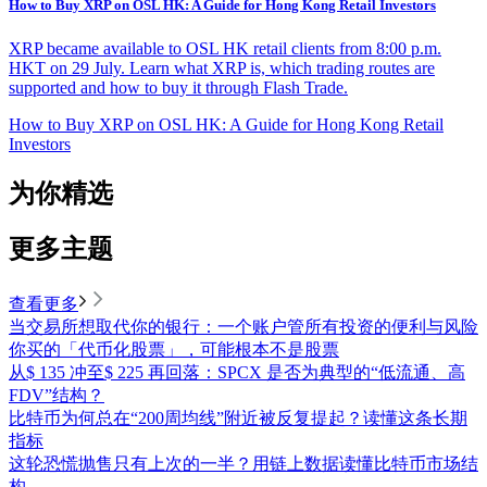
How to Buy XRP on OSL HK: A Guide for Hong Kong Retail Investors
XRP became available to OSL HK retail clients from 8:00 p.m.
HKT on 29 July. Learn what XRP is, which trading routes are
supported and how to buy it through Flash Trade.
How to Buy XRP on OSL HK: A Guide for Hong Kong Retail
Investors
为你精选
更多主题
查看更多
当交易所想取代你的银行：一个账户管所有投资的便利与风险
你买的「代币化股票」，可能根本不是股票
从$ 135 冲至$ 225 再回落：SPCX 是否为典型的“低流通、高
FDV”结构？
比特币为何总在“200周均线”附近被反复提起？读懂这条长期
指标
这轮恐慌抛售只有上次的一半？用链上数据读懂比特币市场结
构