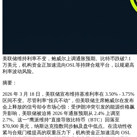
美联储维持利率不变，鲍威尔上调通胀预期。比特币跌破7.1
万美元，机构资金正加速流向OSL等持牌合规平台，以规避高
利率波动风险。
摘要：
2026 年 3 月 18 日，美联储宣布维持基准利率在
3.50% - 3.75%
区间不变。尽管利率“按兵不动”，但美联储主席鲍威尔在发布
会上释放的信号却令市场心惊：受伊朗冲突引发的能源价格飙
升影响，美联储被迫将 2026 年通胀预期从
2.4% 上调至
2.7%
。这一“鹰派维持”直接导致比特币（BTC）回落至
$70,900
美元，纳斯达克指数同步触及盘中低点。在流动性收
紧与合规门槛提高的双重压力下，机构资金正加速流向
OSL