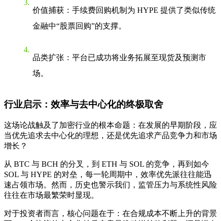
价值捕获
：手续费回购机制为 HYPE 提供了类似传统
金融中“股票回购”的支撑。
品类扩张
：平台已成功将业务拓展至现货及预测市
场。
行业启示：效率与去中心化的终极取舍
这场论战触及了加密行业的根本命题：在发展的早期阶段，应
当优先追求去中心化的理想，还是优先追求产品竞争力和市场
增长？
从 BTC 与 BCH 的分叉，到 ETH 与 SOL 的竞争，再到如今
SOL 与 HYPE 的对垒，每一轮周期中，效率优先派往往能迅
速占领市场。然而，历史也警示我们，监管压力与系统性风险
往往在市场最繁荣时显现。
对于投资者而言，核心问题在于：在合规成本不断上升的背景