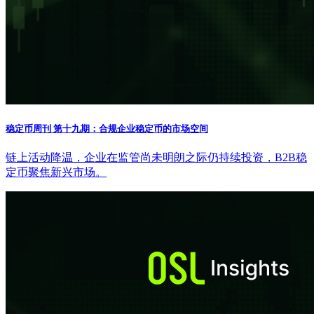
稳定币周刊 第十九期：合规企业稳定币的市场空间
链上活动降温，企业在监管尚未明朗之际仍持续投资，B2B稳
定币聚焦新兴市场。