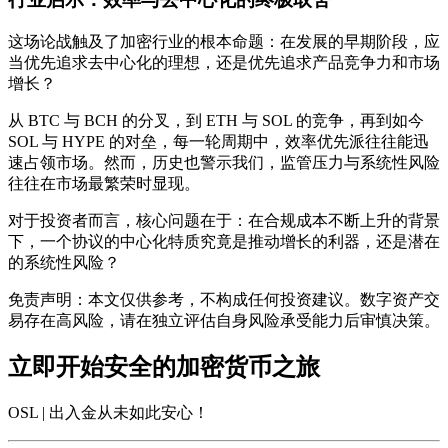
这场论战触及了加密行业的根本命题：在发展的早期阶段，应
当优先追求去中心化的理想，还是优先追求产品竞争力和市场
增长？
从 BTC 与 BCH 的分叉，到 ETH 与 SOL 的竞争，再到如今
SOL 与 HYPE 的对垒，每一轮周期中，效率优先派往往能迅
速占领市场。然而，历史也警示我们，监管压力与系统性风险
往往在市场最繁荣时显现。
对于投资者而言，核心问题在于：在合规成本不断上升的背景
下，一个协议的中心化特质究竟是推动增长的利器，还是潜在
的系统性风险？
免责声明：本文仅供参考，不构成任何投资建议。数字资产交
易存在高风险，请在独立评估自身风险承受能力后审慎决策。
立即开始安全的加密货币之旅
OSL | 出入金从未如此安心
！