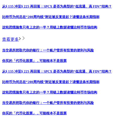
从$ 135 冲至$ 225 再回落：SPCX 是否为典型的“低流通、高 FDV”结构？
比特币为何总在“200周均线”附近被反复提起？读懂这条长期指标
这轮恐慌抛售只有上次的一半？用链上数据读懂比特币市场结构
查看更多
当交易所想取代你的银行：一个账户管所有投资的便利与风险
你买的「代币化股票」，可能根本不是股票
从$ 135 冲至$ 225 再回落：SPCX 是否为典型的“低流通、高 FDV”结构？
比特币为何总在“200周均线”附近被反复提起？读懂这条长期指标
这轮恐慌抛售只有上次的一半？用链上数据读懂比特币市场结构
当交易所想取代你的银行：一个账户管所有投资的便利与风险
你买的「代币化股票」，可能根本不是股票