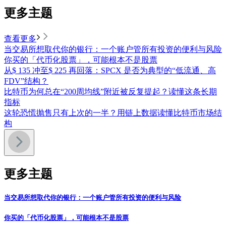
更多主题
查看更多
当交易所想取代你的银行：一个账户管所有投资的便利与风险
你买的「代币化股票」，可能根本不是股票
从$ 135 冲至$ 225 再回落：SPCX 是否为典型的“低流通、高
FDV”结构？
比特币为何总在“200周均线”附近被反复提起？读懂这条长期
指标
这轮恐慌抛售只有上次的一半？用链上数据读懂比特币市场结
构
更多主题
当交易所想取代你的银行：一个账户管所有投资的便利与风险
你买的「代币化股票」，可能根本不是股票