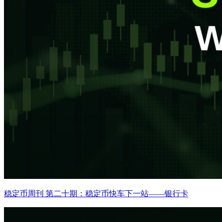
稳定币周刊 第二十期：稳定币快车下一站——银行卡