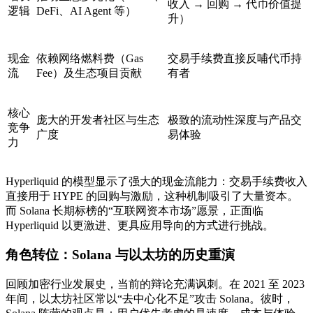
收入 → 回购 → 代币价值提
逻辑
DeFi、AI Agent 等）
升）
现金
依赖网络燃料费（Gas
交易手续费直接反哺代币持
流
Fee）及生态项目贡献
有者
核心
庞大的开发者社区与生态
极致的流动性深度与产品交
竞争
广度
易体验
力
Hyperliquid 的模型显示了强大的现金流能力：交易手续费收入
直接用于 HYPE 的回购与激励，这种机制吸引了大量资本。
而 Solana 长期标榜的“互联网资本市场”愿景，正面临
Hyperliquid 以更激进、更具应用导向的方式进行挑战。
角色转位：Solana 与以太坊的历史重演
回顾加密行业发展史，当前的辩论充满讽刺。在 2021 至 2023
年间，以太坊社区常以“去中心化不足”攻击 Solana。彼时，