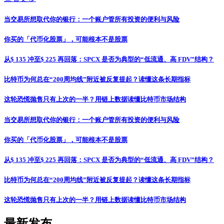
当交易所想取代你的银行：一个账户管所有投资的便利与风险
你买的「代币化股票」，可能根本不是股票
从$ 135 冲至$ 225 再回落：SPCX 是否为典型的“低流通、高 FDV”结构？
比特币为何总在“200周均线”附近被反复提起？读懂这条长期指标
这轮恐慌抛售只有上次的一半？用链上数据读懂比特币市场结构
当交易所想取代你的银行：一个账户管所有投资的便利与风险
你买的「代币化股票」，可能根本不是股票
从$ 135 冲至$ 225 再回落：SPCX 是否为典型的“低流通、高 FDV”结构？
比特币为何总在“200周均线”附近被反复提起？读懂这条长期指标
这轮恐慌抛售只有上次的一半？用链上数据读懂比特币市场结构
最新发布