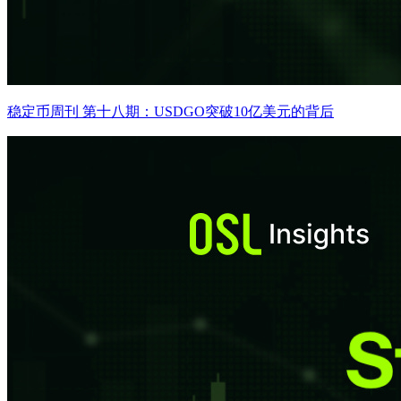
稳定币周刊 第十八期：USDGO突破10亿美元的背后