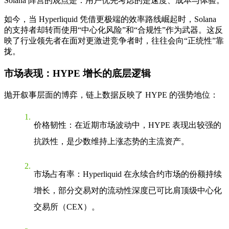
Solana 阵营的观点是：用户优先考虑的是速度、成本与体验。
如今，当 Hyperliquid 凭借更极端的效率路线崛起时，Solana
的支持者却转而使用“中心化风险”和“合规性”作为武器。这反
映了行业领先者在面对更激进竞争者时，往往会向“正统性”靠
拢。
市场表现：HYPE 增长的底层逻辑
抛开叙事层面的博弈，链上数据反映了 HYPE 的强势地位：
价格韧性
：在近期市场波动中，HYPE 表现出较强的
抗跌性，是少数维持上涨态势的主流资产。
市场占有率
：Hyperliquid 在
永续合约
市场的份额持续
增长，部分交易对的流动性深度已可比肩顶级中心化
交易所（CEX）。