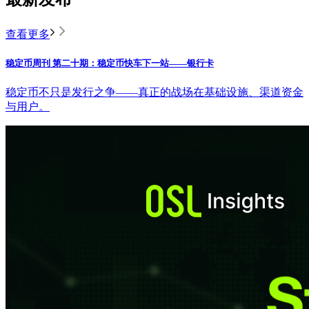
查看更多
稳定币周刊 第二十期：稳定币快车下一站——银行卡
稳定币不只是发行之争——真正的战场在基础设施、渠道资金
与用户。