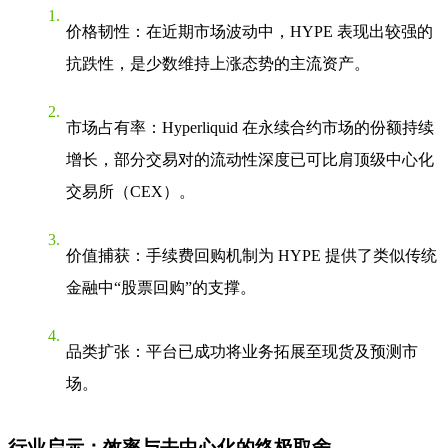
价格韧性
：在近期市场波动中，HYPE 表现出较强的
抗跌性，是少数维持上涨态势的主流资产。
市场占有率
：Hyperliquid 在
永续合约
市场的份额持续
增长，部分交易对的流动性深度已可比肩顶级中心化
交易所（CEX）。
价值捕获
：手续费回购机制为 HYPE 提供了类似传统
金融中“股票回购”的支撑。
品类扩张
：平台已成功将业务拓展至现货及预测市
场。
行业启示：效率与去中心化的终极取舍