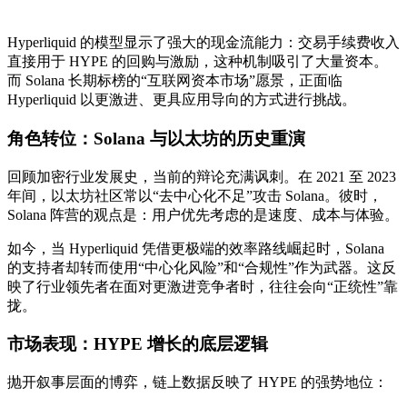
Hyperliquid 的模型显示了强大的现金流能力：交易手续费收入
直接用于 HYPE 的回购与激励，这种机制吸引了大量资本。
而 Solana 长期标榜的“互联网资本市场”愿景，正面临
Hyperliquid 以更激进、更具应用导向的方式进行挑战。
角色转位：Solana 与以太坊的历史重演
回顾加密行业发展史，当前的辩论充满讽刺。在 2021 至 2023
年间，以太坊社区常以“去中心化不足”攻击 Solana。彼时，
Solana 阵营的观点是：用户优先考虑的是速度、成本与体验。
如今，当 Hyperliquid 凭借更极端的效率路线崛起时，Solana
的支持者却转而使用“中心化风险”和“合规性”作为武器。这反
映了行业领先者在面对更激进竞争者时，往往会向“正统性”靠
拢。
市场表现：HYPE 增长的底层逻辑
抛开叙事层面的博弈，链上数据反映了 HYPE 的强势地位：