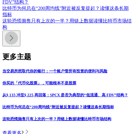
FDV”结构？
比特币为何总在“200周均线”附近被反复提起？读懂这条长期
指标
这轮恐慌抛售只有上次的一半？用链上数据读懂比特币市场结
构
更多主题
当交易所想取代你的银行：一个账户管所有投资的便利与风险
你买的「代币化股票」，可能根本不是股票
从$ 135 冲至$ 225 再回落：SPCX 是否为典型的“低流通、高 FDV”结构？
比特币为何总在“200周均线”附近被反复提起？读懂这条长期指标
这轮恐慌抛售只有上次的一半？用链上数据读懂比特币市场结构
查看更多