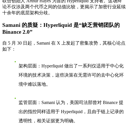
联合创始人 Arthur Hayes 为首的 Hyperliquid 支持者。这场辩
论不仅涉及两个代币之间的估值比较，更揭示了加密行业延续
十余年的底层架构分歧。
Samani 的质疑：Hyperliquid 是“缺乏营销团队的
Binance 2.0”
自 5 月 30 日起，Samani 在 X 上发起了密集攻势，其核心论点
如下：
架构层面
：Hyperliquid 做出了一系列仅适用于中心化
环境的技术决策，这些决策在无需许可的去中心化环
境中难以落地。
监管层面
：Samani 认为，美国司法部曾对 Binance 提
出的指控同样适用于 Hyperliquid，且由于链上记录的
透明性，相关证据更为明确。