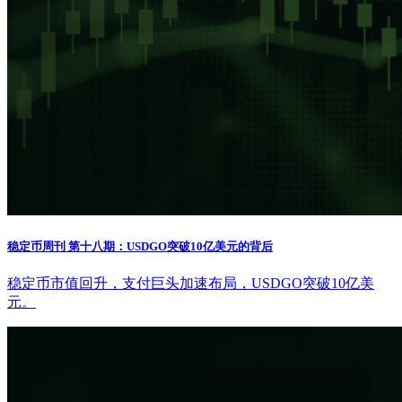
稳定币周刊 第十八期：USDGO突破10亿美元的背后
稳定币市值回升，支付巨头加速布局，USDGO突破10亿美
元。