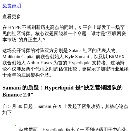
免责声明
查看更多
在 HYPE 不断刷新历史高点的同时，X 平台上爆发了一场罕
见的社区博弈。核心议题围绕着一个命题：谁才是“互联网资
本市场”的真正主人？
这场公开博弈的对阵双方分别是 Solana 社区的代表人物、
Multicoin Capital 前联合创始人 Kyle Samani，以及以 BitMEX
联合创始人 Arthur Hayes 为首的 Hyperliquid 支持者。这场辩
论不仅涉及两个代币之间的估值比较，更揭示了加密行业延续
十余年的底层架构分歧。
Samani 的质疑：Hyperliquid 是“缺乏营销团队的
Binance 2.0”
自 5 月 30 日起，Samani 在 X 上发起了密集攻势，其核心论点
如下：
架构层面
：Hyperliquid 做出了一系列仅适用于中心化