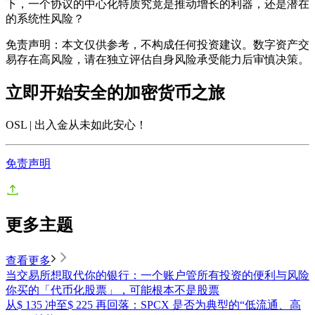
下，一个协议的中心化特质究竟是推动增长的利器，还是潜在
的系统性风险？
免责声明：本文仅供参考，不构成任何投资建议。数字资产交
易存在高风险，请在独立评估自身风险承受能力后审慎决策。
立即开始安全的加密货币之旅
OSL | 出入金从未如此安心
！
免责声明
更多主题
查看更多
当交易所想取代你的银行：一个账户管所有投资的便利与风险
你买的「代币化股票」，可能根本不是股票
从$ 135 冲至$ 225 再回落：SPCX 是否为典型的“低流通、高