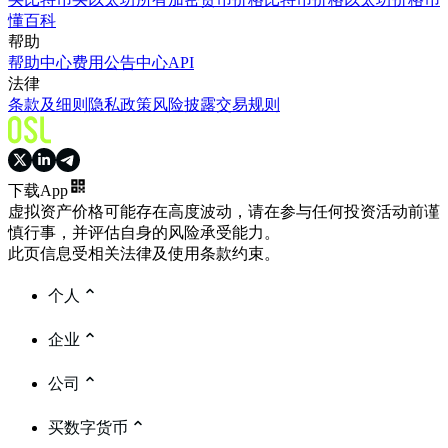
懂百科
帮助
帮助中心
费用
公告中心
API
法律
条款及细则
隐私政策
风险披露
交易规则
下载App
虚拟资产价格可能存在高度波动，请在参与任何投资活动前谨
慎行事，并评估自身的风险承受能力。
此页信息受相关法律及使用条款约束。
个人
企业
公司
买数字货币