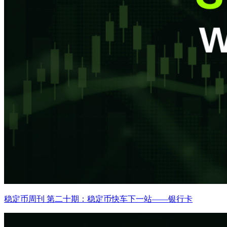
稳定币周刊 第二十期：稳定币快车下一站——银行卡