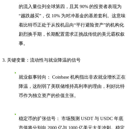
的流入量位列全球第四，且其
90% 的投资者表现为
“越跌越买”
，仅 10% 为对冲基金的基差套利。这意味
着比特币正处于从投机品向“平行避险资产”的机构化
剧烈换手期，长期配置需求正挑战传统的美元霸权叙
事。
3. 关键变量：流动性与就业降温的信号
就业叙事转向：
Coinbase 机构指出非农就业增长正在
降温，这削弱了美联储维持高利率的理由，利好比特
币作为独立资产的价值主张。
稳定币的扩张信号：
市场预测 USDT 与 USDC 年底
市值将分别向 2000 亿与 1000 亿美元大关冲刺。稳定