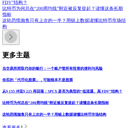
FDV”结构？
比特币为何总在“200周均线”附近被反复提起？读懂这条长期
指标
这轮恐慌抛售只有上次的一半？用链上数据读懂比特币市场结
构
更多主题
当交易所想取代你的银行：一个账户管所有投资的便利与风险
你买的「代币化股票」，可能根本不是股票
从$ 135 冲至$ 225 再回落：SPCX 是否为典型的“低流通、高 FDV”结构？
比特币为何总在“200周均线”附近被反复提起？读懂这条长期指标
这轮恐慌抛售只有上次的一半？用链上数据读懂比特币市场结构
查看更多