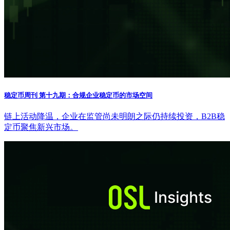
稳定币周刊 第十九期：合规企业稳定币的市场空间
链上活动降温，企业在监管尚未明朗之际仍持续投资，B2B稳
定币聚焦新兴市场。