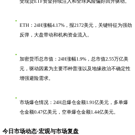
受现货ETF资金持续注入和全球风险偏好回升驱动。
ETH
：24H涨幅4.17%，报2172美元，关键特征为强劲
反弹，大盘带动和机构资金流入。
加密货币总市值
：24H涨幅1.9%，总市值2.55万亿美
元，驱动因素为主要币种普涨以及地缘政治不确定性
增强避险需求。
市场爆仓情况
：24H总爆仓金额1.91亿美元，多单爆
仓金额0.47亿美元，空单爆仓金额1.44亿美元。
今日市场动态·宏观与市场复盘