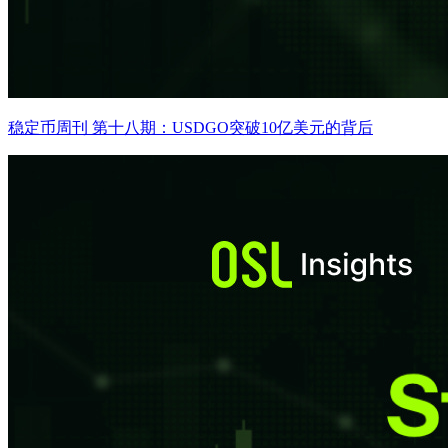
稳定币周刊 第十八期：USDGO突破10亿美元的背后