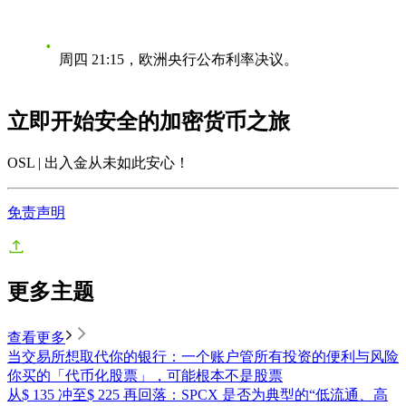
周四 21:15，欧洲央行公布利率决议。
立即开始安全的加密货币之旅
OSL | 出入金从未如此安心
！
免责声明
更多主题
查看更多
当交易所想取代你的银行：一个账户管所有投资的便利与风险
你买的「代币化股票」，可能根本不是股票
从$ 135 冲至$ 225 再回落：SPCX 是否为典型的“低流通、高