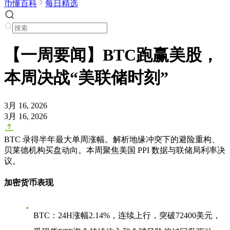
币懂百科
每日精选
【一周要闻】BTC跑赢美股，
本周决战“美联储时刻”
3月 16, 2026
3月 16, 2026
BTC 录得半年最大单周涨幅。解析地缘冲突下的避险重构、
贝莱德机构买盘动向。本周聚焦美国 PPI 数据与联储局利率决
议。
加密货币表现
BTC
：24H涨幅2.14%，连续上行，突破72400美元，