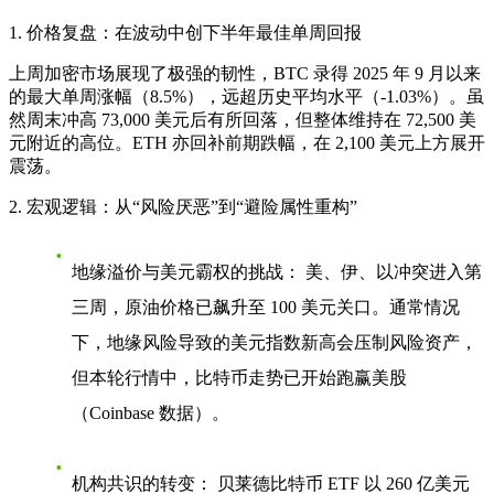
1. 价格复盘：在波动中创下半年最佳单周回报
上周加密市场展现了极强的韧性，BTC 录得 2025 年 9 月以来
的最大单周涨幅（8.5%），远超历史平均水平（-1.03%）。虽
然周末冲高 73,000 美元后有所回落，但整体维持在 72,500 美
元附近的高位。ETH 亦回补前期跌幅，在 2,100 美元上方展开
震荡。
2. 宏观逻辑：从“风险厌恶”到“避险属性重构”
地缘溢价与美元霸权的挑战：
美、伊、以冲突进入第
三周，原油价格已飙升至 100 美元关口。通常情况
下，地缘风险导致的美元指数新高会压制风险资产，
但本轮行情中，比特币走势已开始跑赢美股
（Coinbase 数据）。
机构共识的转变：
贝莱德比特币 ETF 以 260 亿美元