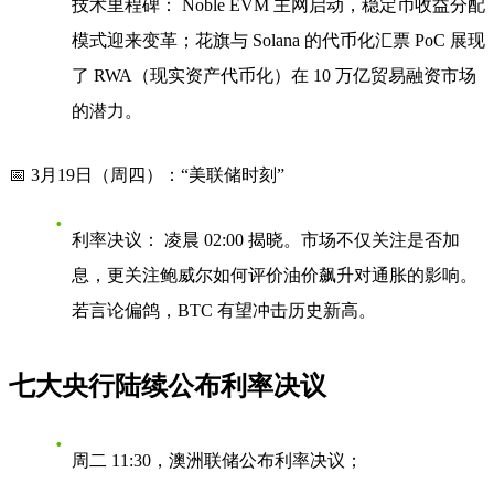
技术里程碑：
Noble EVM 主网启动，稳定币收益分配
模式迎来变革；花旗与 Solana 的代币化汇票 PoC 展现
了 RWA（现实资产代币化）在 10 万亿贸易融资市场
的潜力。
📅 3月19日（周四）：“美联储时刻”
利率决议：
凌晨 02:00 揭晓。市场不仅关注是否加
息，更关注鲍威尔如何评价油价飙升对通胀的影响。
若言论偏鸽，BTC 有望冲击历史新高。
七大央行陆续公布利率决议
周二 11:30，澳洲联储公布利率决议；