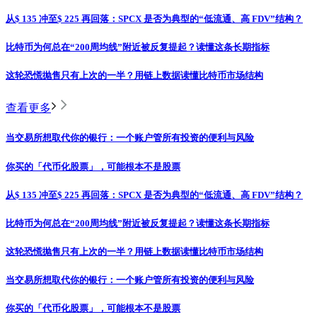
从$ 135 冲至$ 225 再回落：SPCX 是否为典型的“低流通、高 FDV”结构？
比特币为何总在“200周均线”附近被反复提起？读懂这条长期指标
这轮恐慌抛售只有上次的一半？用链上数据读懂比特币市场结构
查看更多
当交易所想取代你的银行：一个账户管所有投资的便利与风险
你买的「代币化股票」，可能根本不是股票
从$ 135 冲至$ 225 再回落：SPCX 是否为典型的“低流通、高 FDV”结构？
比特币为何总在“200周均线”附近被反复提起？读懂这条长期指标
这轮恐慌抛售只有上次的一半？用链上数据读懂比特币市场结构
当交易所想取代你的银行：一个账户管所有投资的便利与风险
你买的「代币化股票」，可能根本不是股票