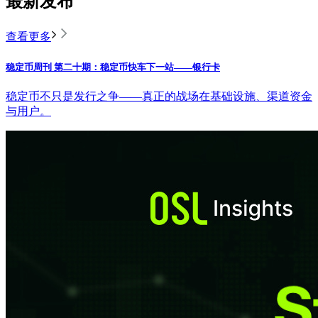
最新发布
查看更多
稳定币周刊 第二十期：稳定币快车下一站——银行卡
稳定币不只是发行之争——真正的战场在基础设施、渠道资金
与用户。