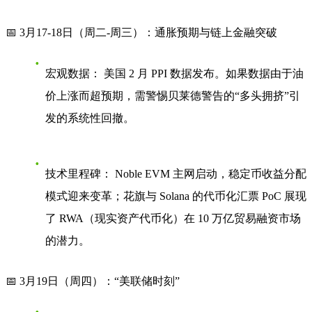
📅 3月17-18日（周二-周三）：通胀预期与链上金融突破
宏观数据：
美国 2 月 PPI 数据发布。如果数据由于油
价上涨而超预期，需警惕贝莱德警告的“多头拥挤”引
发的系统性回撤。
技术里程碑：
Noble EVM 主网启动，稳定币收益分配
模式迎来变革；花旗与 Solana 的代币化汇票 PoC 展现
了 RWA（现实资产代币化）在 10 万亿贸易融资市场
的潜力。
📅 3月19日（周四）：“美联储时刻”