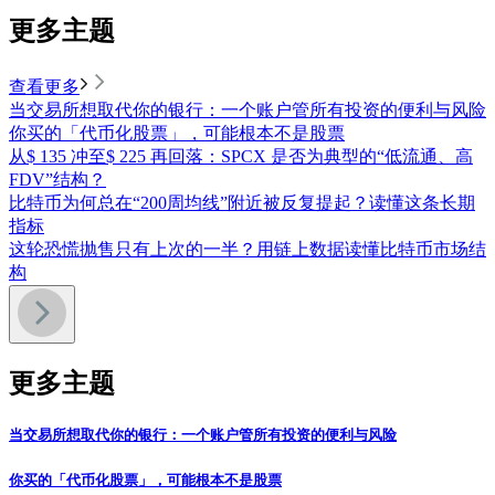
更多主题
查看更多
当交易所想取代你的银行：一个账户管所有投资的便利与风险
你买的「代币化股票」，可能根本不是股票
从$ 135 冲至$ 225 再回落：SPCX 是否为典型的“低流通、高
FDV”结构？
比特币为何总在“200周均线”附近被反复提起？读懂这条长期
指标
这轮恐慌抛售只有上次的一半？用链上数据读懂比特币市场结
构
更多主题
当交易所想取代你的银行：一个账户管所有投资的便利与风险
你买的「代币化股票」，可能根本不是股票