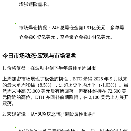
增强避险需求。
市场爆仓情况
：24H总爆仓金额1.91亿美元，多单爆
仓金额0.47亿美元，空单爆仓金额1.44亿美元。
今日市场动态·宏观与市场复盘
1. 价格复盘：在波动中创下半年最佳单周回报
上周加密市场展现了极强的韧性，BTC 录得 2025 年 9 月以来
的最大单周涨幅（8.5%），远超历史平均水平（-1.03%）。虽
然周末冲高 73,000 美元后有所回落，但整体维持在 72,500 美
元附近的高位。ETH 亦回补前期跌幅，在 2,100 美元上方展开
震荡。
2. 宏观逻辑：从“风险厌恶”到“避险属性重构”