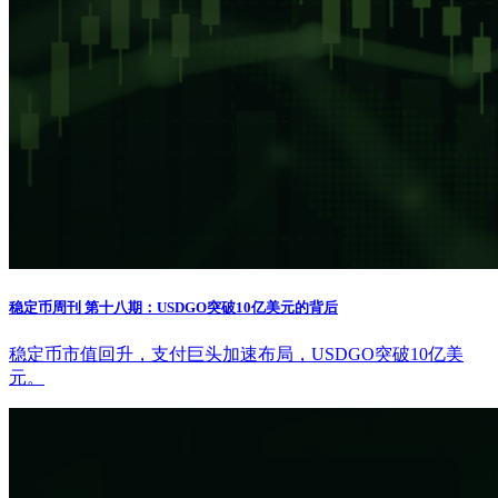
稳定币周刊 第十八期：USDGO突破10亿美元的背后
稳定币市值回升，支付巨头加速布局，USDGO突破10亿美
元。