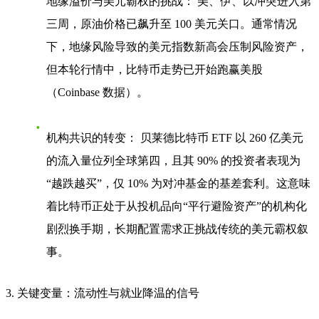
地缘溢价与美元霸权的挑战：
美、伊、以冲突进入第
三周，原油价格已飙升至 100 美元关口。通常情况
下，地缘风险导致的美元指数新高会压制风险资产，
但本轮行情中，比特币走势已开始跑赢美股
（Coinbase 数据）。
机构共识的转变：
贝莱德比特币 ETF 以 260 亿美元
的流入量位列全球第四，且其
90% 的投资者表现为
“越跌越买”
，仅 10% 为对冲基金的基差套利。这意味
着比特币正处于从投机品向“平行避险资产”的机构化
剧烈换手期，长期配置需求正挑战传统的美元霸权叙
事。
3. 关键变量：流动性与就业降温的信号