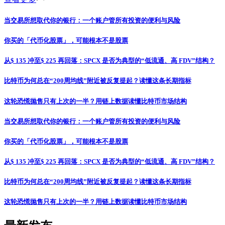
当交易所想取代你的银行：一个账户管所有投资的便利与风险
你买的「代币化股票」，可能根本不是股票
从$ 135 冲至$ 225 再回落：SPCX 是否为典型的“低流通、高 FDV”结构？
比特币为何总在“200周均线”附近被反复提起？读懂这条长期指标
这轮恐慌抛售只有上次的一半？用链上数据读懂比特币市场结构
当交易所想取代你的银行：一个账户管所有投资的便利与风险
你买的「代币化股票」，可能根本不是股票
从$ 135 冲至$ 225 再回落：SPCX 是否为典型的“低流通、高 FDV”结构？
比特币为何总在“200周均线”附近被反复提起？读懂这条长期指标
这轮恐慌抛售只有上次的一半？用链上数据读懂比特币市场结构