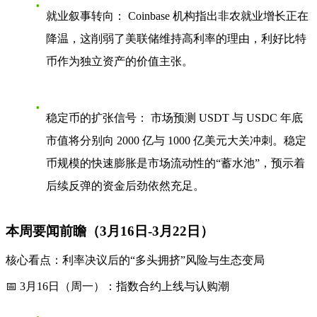
就业叙事转向：
Coinbase 机构指出非农就业增长正在
降温，这削弱了美联储维持高利率的理由，利好比特
币作为独立资产的价值主张。
稳定币的扩张信号：
市场预测 USDT 与 USDC 年底
市值将分别向 2000 亿与 1000 亿美元大关冲刺。稳定
币规模的快速膨胀是市场流动性的“蓄水池”，预示着
后续反弹的资金后劲依然充足。
本周要闻前瞻（3月16日-3月22日）
核心看点：利率决议后的“多头拥挤”风险与生态变局
📅 3月16日（周一）：指数合约上线与认购潮