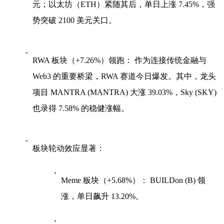
元；以太坊（ETH）紧随其后，单日上涨 7.45%，强
势突破 2100 美元关口。
RWA 板块（+7.26%）领跑：
作为连接传统金融与
Web3 的重要桥梁，RWA 赛道今日爆发。其中，龙头
项目
MANTRA (MANTRA) 大涨 39.03%
，
Sky (SKY)
也录得 7.58% 的稳健涨幅。
板块轮动效应显著：
Meme 板块（+5.68%）：
BUILDon (B) 领
涨，单日飙升 13.20%。