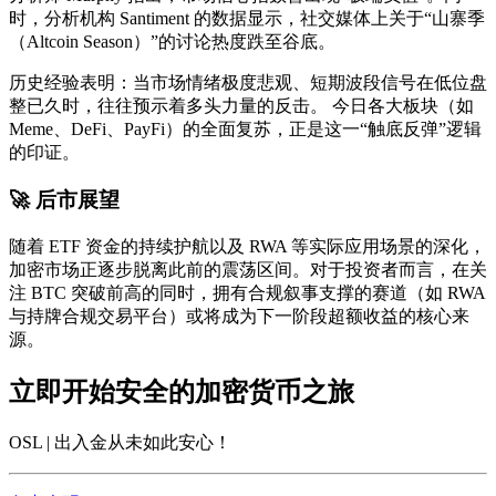
时，分析机构 Santiment 的数据显示，社交媒体上关于“山寨季
（Altcoin Season）”的讨论热度跌至谷底。
历史经验表明：当市场情绪极度悲观、短期波段信号在低位盘
整已久时，往往预示着多头力量的反击。 今日各大板块（如
Meme、DeFi、PayFi）的全面复苏，正是这一“触底反弹”逻辑
的印证。
🚀 后市展望
随着 ETF 资金的持续护航以及 RWA 等实际应用场景的深化，
加密市场正逐步脱离此前的震荡区间。对于投资者而言，在关
注 BTC 突破前高的同时，拥有合规叙事支撑的赛道（如 RWA
与持牌合规交易平台）或将成为下一阶段超额收益的核心来
源。
立即开始安全的加密货币之旅
OSL | 出入金从未如此安心
！