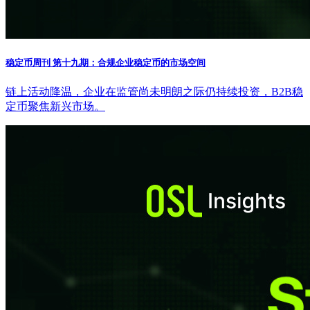
稳定币周刊 第十九期：合规企业稳定币的市场空间
链上活动降温，企业在监管尚未明朗之际仍持续投资，B2B稳
定币聚焦新兴市场。