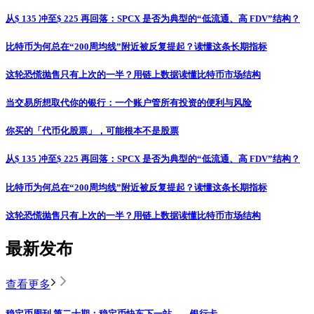
从$ 135 冲至$ 225 再回落：SPCX 是否为典型的“低流通、高 FDV”结构？
比特币为何总在“200周均线”附近被反复提起？读懂这条长期指标
这轮恐慌抛售只有上次的一半？用链上数据读懂比特币市场结构
当交易所想取代你的银行：一个账户管所有投资的便利与风险
你买的「代币化股票」，可能根本不是股票
从$ 135 冲至$ 225 再回落：SPCX 是否为典型的“低流通、高 FDV”结构？
比特币为何总在“200周均线”附近被反复提起？读懂这条长期指标
这轮恐慌抛售只有上次的一半？用链上数据读懂比特币市场结构
最新发布
查看更多
稳定币周刊 第二十期：稳定币快车下一站——银行卡