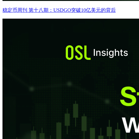
稳定币周刊 第十八期：USDGO突破10亿美元的背后