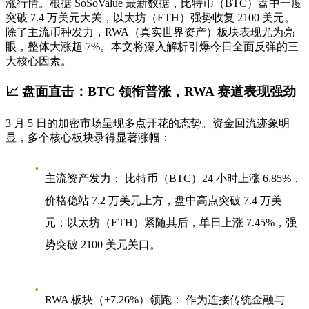
涨行情。根据 SoSoValue 最新数据，比特币（BTC）盘中一度
突破 7.4 万美元大关，以太坊（ETH）强势收复 2100 美元。
除了主流币种发力，RWA（真实世界资产）板块表现尤为亮
眼，整体大涨超 7%。本文将深入解析引爆今日全面反弹的三
大核心因素。
📈 盘面直击：BTC 领衔普涨，RWA 赛道表现强劲
3 月 5 日的加密市场呈现多点开花的态势。资金回流迹象明
显，多个核心板块录得显著涨幅：
主流资产发力：
比特币（BTC）24 小时上涨 6.85%，
价格稳站 7.2 万美元上方，盘中高点突破 7.4 万美
元；以太坊（ETH）紧随其后，单日上涨 7.45%，强
势突破 2100 美元关口。
RWA 板块（+7.26%）领跑：
作为连接传统金融与