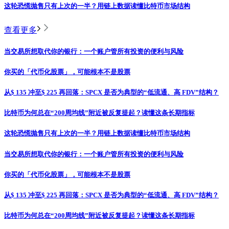
这轮恐慌抛售只有上次的一半？用链上数据读懂比特币市场结构
查看更多
当交易所想取代你的银行：一个账户管所有投资的便利与风险
你买的「代币化股票」，可能根本不是股票
从$ 135 冲至$ 225 再回落：SPCX 是否为典型的“低流通、高 FDV”结构？
比特币为何总在“200周均线”附近被反复提起？读懂这条长期指标
这轮恐慌抛售只有上次的一半？用链上数据读懂比特币市场结构
当交易所想取代你的银行：一个账户管所有投资的便利与风险
你买的「代币化股票」，可能根本不是股票
从$ 135 冲至$ 225 再回落：SPCX 是否为典型的“低流通、高 FDV”结构？
比特币为何总在“200周均线”附近被反复提起？读懂这条长期指标