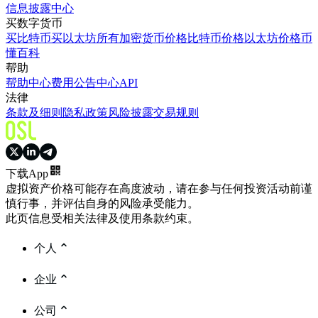
信息披露中心
买数字货币
买比特币
买以太坊
所有加密货币价格
比特币价格
以太坊价格
币
懂百科
帮助
帮助中心
费用
公告中心
API
法律
条款及细则
隐私政策
风险披露
交易规则
下载App
虚拟资产价格可能存在高度波动，请在参与任何投资活动前谨
慎行事，并评估自身的风险承受能力。
此页信息受相关法律及使用条款约束。
个人
企业
公司