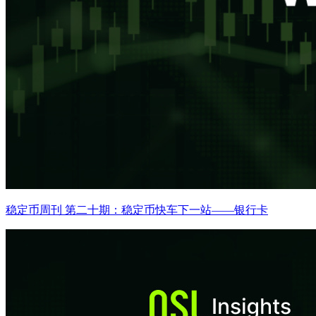
稳定币周刊 第二十期：稳定币快车下一站——银行卡