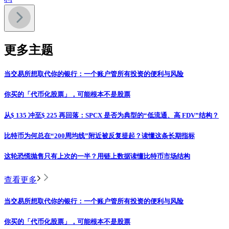
更多主题
当交易所想取代你的银行：一个账户管所有投资的便利与风险
你买的「代币化股票」，可能根本不是股票
从$ 135 冲至$ 225 再回落：SPCX 是否为典型的“低流通、高 FDV”结构？
比特币为何总在“200周均线”附近被反复提起？读懂这条长期指标
这轮恐慌抛售只有上次的一半？用链上数据读懂比特币市场结构
查看更多
当交易所想取代你的银行：一个账户管所有投资的便利与风险
你买的「代币化股票」，可能根本不是股票