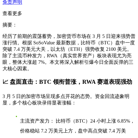
免责声明
查看更多
摘要：
经历了前期的震荡蓄势，加密货币市场在 3 月 5 日迎来强势普
涨行情。根据 SoSoValue 最新数据，比特币（BTC）盘中一度
突破 7.4 万美元大关，以太坊（ETH）强势收复 2100 美元。
除了主流币种发力，RWA（真实世界资产）板块表现尤为亮
眼，整体大涨超 7%。本文将深入解析引爆今日全面反弹的三
大核心因素。
📈 盘面直击：BTC 领衔普涨，RWA 赛道表现强劲
3 月 5 日的加密市场呈现多点开花的态势。资金回流迹象明
显，多个核心板块录得显著涨幅：
主流资产发力：
比特币（BTC）24 小时上涨 6.85%，
价格稳站 7.2 万美元上方，盘中高点突破 7.4 万美