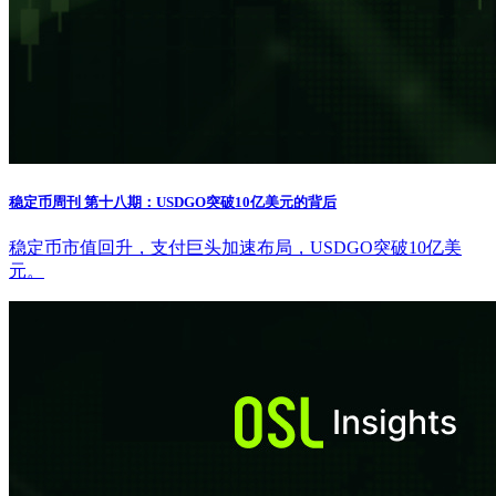
稳定币周刊 第十八期：USDGO突破10亿美元的背后
稳定币市值回升，支付巨头加速布局，USDGO突破10亿美
元。