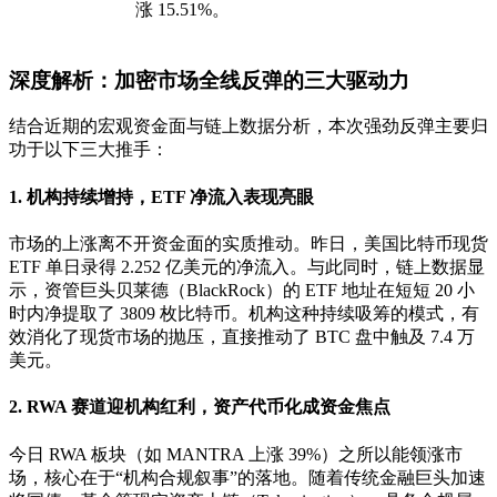
涨 15.51%。
深度解析：加密市场全线反弹的三大驱动力
结合近期的宏观资金面与链上数据分析，本次强劲反弹主要归
功于以下三大推手：
1. 机构持续增持，ETF 净流入表现亮眼
市场的上涨离不开资金面的实质推动。昨日，美国比特币现货
ETF 单日录得
2.252 亿美元的净流入
。与此同时，链上数据显
示，资管巨头贝莱德（BlackRock）的 ETF 地址在短短 20 小
时内净提取了 3809 枚比特币。机构这种持续吸筹的模式，有
效消化了现货市场的抛压，直接推动了 BTC 盘中触及 7.4 万
美元。
2. RWA 赛道迎机构红利，资产代币化成资金焦点
今日 RWA 板块（如 MANTRA 上涨 39%）之所以能领涨市
场，核心在于“机构合规叙事”的落地。随着传统金融巨头加速