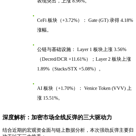
表现突出，上涨 8.96%。
CeFi 板块（+3.72%）：
Gate (GT) 录得 4.18%
涨幅。
公链与基础设施：
Layer 1 板块上涨 3.56%
（Decred/DCR +11.61%）；Layer 2 板块上涨
1.89%（Stacks/STX +5.08%）。
AI 板块（+1.70%）：
Venice Token (VVV) 上
涨 15.51%。
深度解析：加密市场全线反弹的三大驱动力
结合近期的宏观资金面与链上数据分析，本次强劲反弹主要归