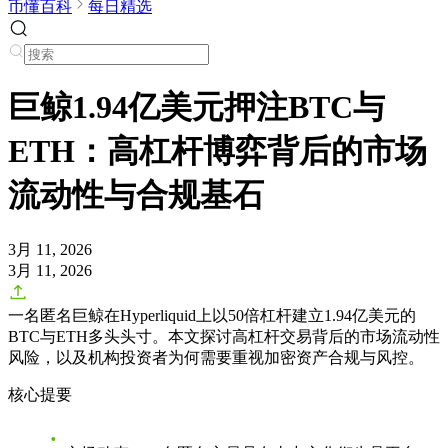
币懂百科
每日精选
巨鲸1.94亿美元押注BTC与
ETH：高杠杆博弈背后的市场
流动性与合规基石
3月 11, 2026
3月 11, 2026
一名匿名巨鲸在Hyperliquid上以50倍杠杆建立1.94亿美元的
BTC与ETH多头头寸。本文探讨高杠杆交易背后的市场流动性
风险，以及机构投资者为何需要重视加密资产合规与风控。
核心提要