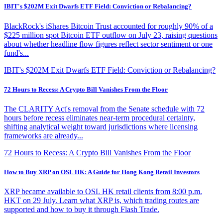
IBIT's $202M Exit Dwarfs ETF Field: Conviction or Rebalancing?
BlackRock's iShares Bitcoin Trust accounted for roughly 90% of a
$225 million spot Bitcoin ETF outflow on July 23, raising questions
about whether headline flow figures reflect sector sentiment or one
fund's...
IBIT's $202M Exit Dwarfs ETF Field: Conviction or Rebalancing?
72 Hours to Recess: A Crypto Bill Vanishes From the Floor
The CLARITY Act's removal from the Senate schedule with 72
hours before recess eliminates near-term procedural certainty,
shifting analytical weight toward jurisdictions where licensing
frameworks are already...
72 Hours to Recess: A Crypto Bill Vanishes From the Floor
How to Buy XRP on OSL HK: A Guide for Hong Kong Retail Investors
XRP became available to OSL HK retail clients from 8:00 p.m.
HKT on 29 July. Learn what XRP is, which trading routes are
supported and how to buy it through Flash Trade.