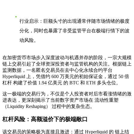
行业启示
：巨额头寸的出现通常伴随市场情绪的极度
分化，同时也暴露了非受监管平台在极端行情下的波
动风险。
在加密货币市场步入深度波动与机遇并存的阶段，一宗大规模
链上交易引起了全球资深投资者与监管机构的关注。根据链上
监测数据，一名匿名交易员在去中心化永续合约平台
Hyperliquid 上，凭借约 600 万美元的初始保证金，通过
50 倍
杠杆
构建了价值
1.94 亿美元
的 BTC 和 ETH 多头仓位。
这一极端的交易行为，不仅是个人投资者对后市看涨情绪的激
进表达，更深刻揭示了当前数字资产市场在
流动性重塑
（Liquidity Reshaping）
过程中的复杂生态。
杠杆风险：高额溢价下的极端敞口
该交易员的策略极为直接且激进：通过 Hyperliquid 的
链上结