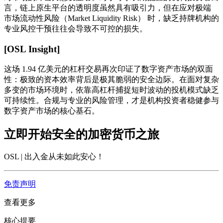
言，链上原生平台的透明度虽然具有吸引力，但在应对极端
市场流动性风险（Market Liquidity Risk）
时，缺乏持牌机构的
专业风控干预往往会导致不可控的损失。
[OSL Insight]
这场 1.94 亿美元的杠杆交易再次印证了数字资产市场的双面
性：极致的资本效率背后是极其脆弱的安全边际。在面对复杂
多变的市场环境时，依靠高杠杆捕捉短时波动的投机模式缺乏
可持续性。合规与专业的风险管理，才是机构投资者稳健参与
数字资产市场的核心基石。
立即开始安全的加密货币之旅
OSL | 出入金从未如此安心
！
免责声明
查看更多
核心提要