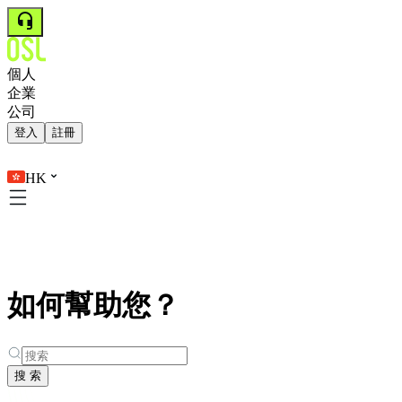
個人
企業
公司
登入
註冊
HK
如何幫助您？
搜 索