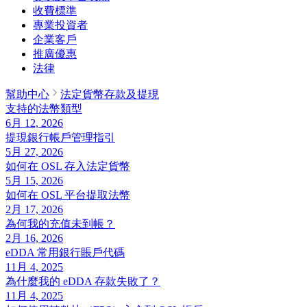
收費標準
專業投資者
企業客戶
推廣優惠
法律
幫助中心
法定貨幣存款及提現
支持的法幣類型
6月 12, 2026
提現銀行帳戶管理指引
5月 27, 2026
如何在 OSL 存入法定貨幣
5月 15, 2026
如何在 OSL 平台提取法幣
2月 17, 2026
為何我的充值未到帳？
2月 16, 2026
eDDA 常用銀行賬戶代碼
11月 4, 2025
為什麼我的 eDDA 存款失敗了？
11月 4, 2025