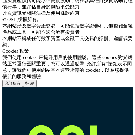
虛擬資產價格可能存在高度波動，請在參與任何投資活動前謹
慎行事，並評估自身的風險承受能力。
此頁資訊受相關法律及使用條款約束。
© OSL 版權所有。
本網站涉及數字資產交易，可能包括數字證券和其他複雜金融
產品或工具，可能不適合所有投資者。
本網站不構成任何數字資產或金融工具交易的招攬、邀請或要
約。
Cookies 政策
我們使用 cookies 來提升用戶的使用體驗。這些 cookies 對於網
站正常運行至關重要，您可以通過點擊"允許所有"按鈕表示同
意，讓我們可使用網站基本運營所需的 cookies，以為您提供
優質的服務和體驗。
允許所有
拒 絕