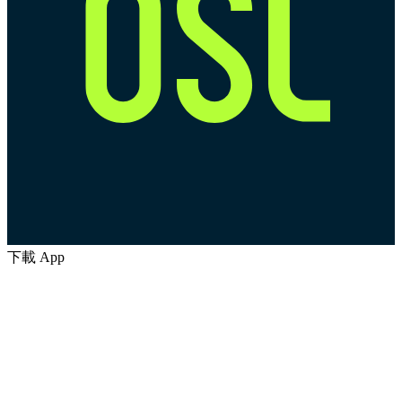
下載 App