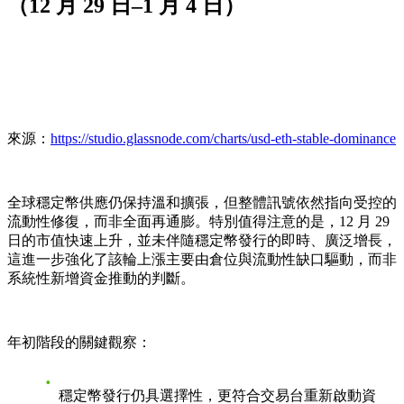
（12 月 29 日–1 月 4 日）
來源：
https://studio.glassnode.com/charts/usd-eth-stable-dominance
全球穩定幣供應仍保持溫和擴張，但整體訊號依然指向受控的
流動性修復，而非全面再通膨。特別值得注意的是，12 月 29
日的市值快速上升，並未伴隨穩定幣發行的即時、廣泛增長，
這進一步強化了該輪上漲主要由倉位與流動性缺口驅動，而非
系統性新增資金推動的判斷。
年初階段的關鍵觀察：
穩定幣發行仍具選擇性，更符合交易台重新啟動資