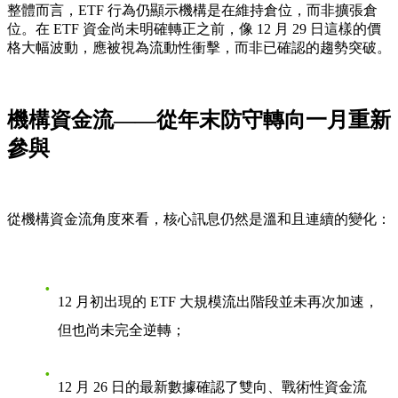
整體而言，ETF 行為仍顯示機構是在維持倉位，而非擴張倉
位。在 ETF 資金尚未明確轉正之前，像 12 月 29 日這樣的價
格大幅波動，應被視為流動性衝擊，而非已確認的趨勢突破。
機構資金流——從年末防守轉向一月重新
參與
從機構資金流角度來看，核心訊息仍然是溫和且連續的變化：
12 月初出現的 ETF 大規模流出階段並未再次加速，
但也尚未完全逆轉；
12 月 26 日的最新數據確認了雙向、戰術性資金流