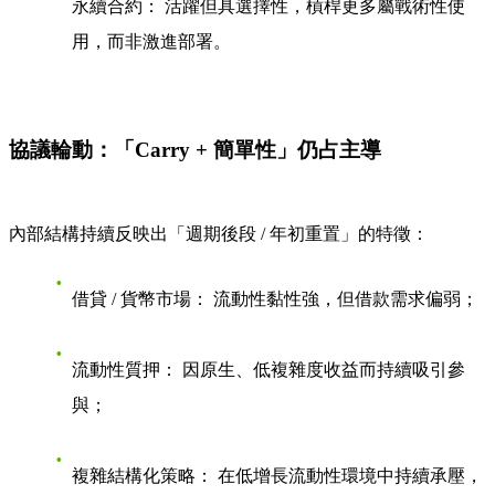
永續合約：
活躍但具選擇性，槓桿更多屬戰術性使
用，而非激進部署。
協議輪動：
「Carry + 簡單性」仍占主導
內部結構持續反映出「週期後段 / 年初重置」的特徵：
借貸 / 貨幣市場：
流動性黏性強，但借款需求偏弱；
流動性質押：
因原生、低複雜度收益而持續吸引參
與；
複雜結構化策略：
在低增長流動性環境中持續承壓，