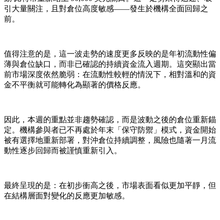
引大量關注，且對倉位高度敏感——發生於機構全面回歸之
前。
值得注意的是，這一波走勢的速度更多反映的是年初流動性偏
薄與倉位缺口，而非已確認的持續資金流入週期。這突顯出當
前市場深度依然脆弱：在流動性較輕的情況下，相對溫和的資
金不平衡就可能轉化為顯著的價格反應。
因此，本週的重點並非趨勢確認，而是波動之後的倉位重新錨
定。機構參與者已不再處於年末「保守防禦」模式，資金開始
被有選擇地重新部署，對沖倉位持續調整，風險也隨著一月流
動性逐步回歸而被謹慎重新引入。
最終呈現的是：在初步衝高之後，市場表面看似更加平靜，但
在結構層面對變化的反應更加敏感。