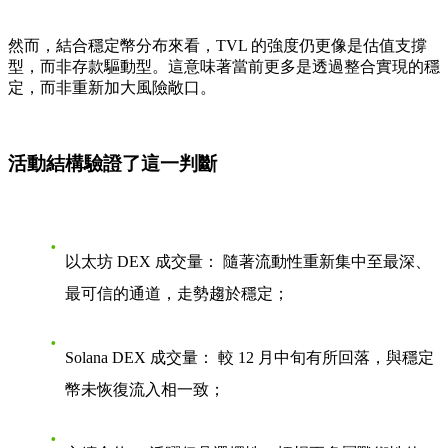
然而，結合穩定幣分布來看，TVL 的強度仍更像是估值支撐
型，而非存款驅動型。這意味著當前更多是透過整合實現的穩
定，而非重新加大風險敞口。
活動結構驗證了這一判斷
以太坊 DEX 成交量：
隨著流動性重新集中至最深、
最可信的通道，走勢趨於穩定；
Solana DEX 成交量：
較 12 月中旬有所回落，與穩定
幣未恢復流入相一致；