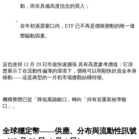
動，而非具備高度信念的買入；
在年初過渡窗口內，ETF 已不再是價格變動的唯一邊
際驅動因素。
這也使得 12 月 29 日市值快速擴張 具有高度參考價值：它清
楚展示了在流動性偏薄的環境下，價格可以明顯快於資金本身
移動——這是典型的一月初市場微觀結構特徵。
機構整體已從「降低風險敞口」轉向「持有並重新校準敞
口」。
全球穩定幣——供應、分布與流動性訊號