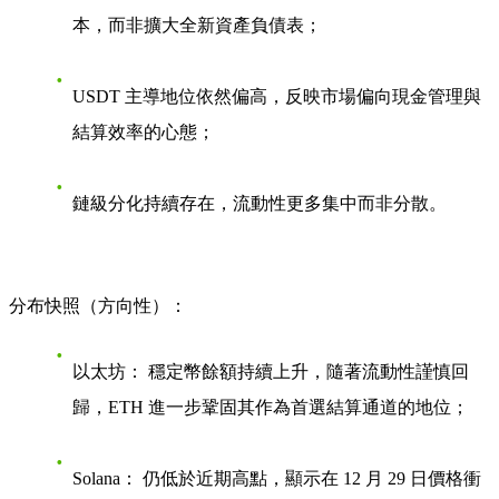
本，而非擴大全新資產負債表；
USDT 主導地位依然偏高，反映市場偏向現金管理與
結算效率的心態；
鏈級分化持續存在，流動性更多集中而非分散。
分布快照（方向性）：
以太坊：
穩定幣餘額持續上升，隨著流動性謹慎回
歸，ETH 進一步鞏固其作為首選結算通道的地位；
Solana：
仍低於近期高點，顯示在 12 月 29 日價格衝