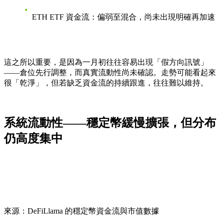
ETH ETF 資金流：偏弱至混合，尚未出現明確再加速
這之所以重要，是因為一月初往往容易出現「假方向訊號」
——倉位先行調整，而真實流動性尚未確認。走勢可能看起來
很「乾淨」，但若缺乏資金流的持續跟進，往往難以維持。
系統流動性——穩定幣緩慢擴張，但分布
仍高度集中
來源：DeFiLlama 的穩定幣資金流與市值數據