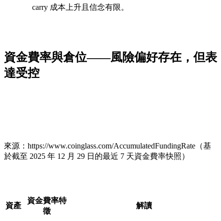
carry 成本上升且信念有限。
資金費率與倉位——風險偏好存在，但表
達受控
來源：https://www.coinglass.com/AccumulatedFundingRate（基
於截至 2025 年 12 月 29 日的最近 7 天資金費率快照）
資金費率特
資產
解讀
徵