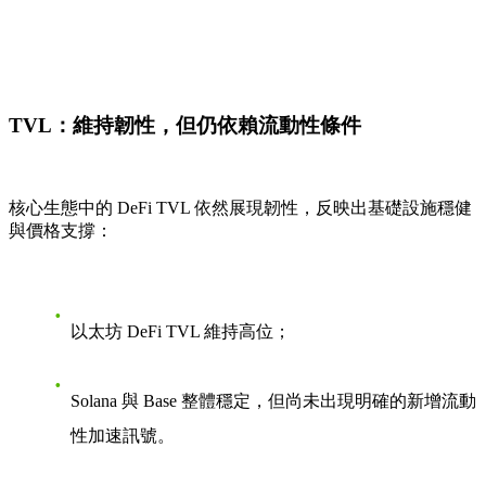
TVL：維持韌性，但仍依賴流動性條件
核心生態中的 DeFi TVL 依然展現韌性，反映出基礎設施穩健
與價格支撐：
以太坊 DeFi TVL 維持高位；
Solana 與 Base 整體穩定，但尚未出現明確的新增流動
性加速訊號。