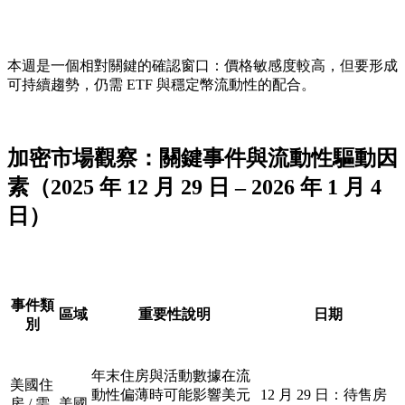
本週是一個相對關鍵的確認窗口：價格敏感度較高，但要形成
可持續趨勢，仍需 ETF 與穩定幣流動性的配合。
加密市場觀察：關鍵事件與流動性驅動因
素（2025 年 12 月 29 日 – 2026 年 1 月 4
日）
事件類
區域
重要性說明
日期
別
年末住房與活動數據在流
美國住
動性偏薄時可能影響美元
12 月 29 日：待售房
房 / 需
美國