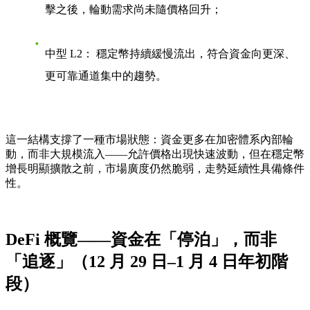
擊之後，輪動需求尚未隨價格回升；
中型 L2：
穩定幣持續緩慢流出，符合資金向更深、
更可靠通道集中的趨勢。
這一結構支撐了一種市場狀態：資金更多在加密體系內部輪
動，而非大規模流入——允許價格出現快速波動，但在穩定幣
增長明顯擴散之前，市場廣度仍然脆弱，走勢延續性具備條件
性。
DeFi 概覽——資金在「停泊」，而非
「追逐」（12 月 29 日–1 月 4 日年初階
段）