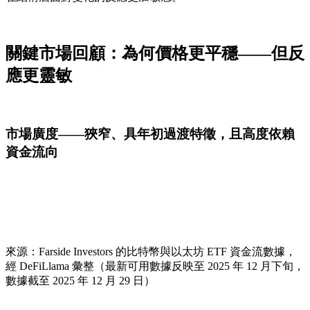
關鍵市場回顧：為何價格更平穩——但反
應更靈敏
市場廣度——狹窄、具年初過渡特徵，且高度依賴
資金流向
來源：Farside Investors 的比特幣與以太坊 ETF 資金流數據，
經 DeFiLlama 彙整（最新可用數據反映至 2025 年 12 月下旬，
數據截至 2025 年 12 月 29 日）