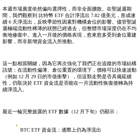
本週市場廣度依然偏向選擇性，而非全面擴散。在聖誕週期
間，我們觀察到 比特幣 ETF 合計淨流出 7.82 億美元，形成連
續 6 天淨流出，反映季節性因素對機構倉位的影響。儘管聖誕
週極端流動性稀薄的狀態已經過去，但整體市場深度仍在不均
衡地修復中。進入一月後的價格表現，愈來愈多受到倉位重建
影響，而非新增資金流入所推動。
這一點相當關鍵，因為它再次強化了我們正在追蹤的市場結構
訊號：在流動性偏薄、倉位重置的環境下，價格可以快速波動
（例如 12 月 29 日的市值衝擊），但這類走勢是否具備延續
性，仍取決於 ETF 資金流是否能在一月流動性恢復後轉為持
續淨流入。
最近一輪完整披露的 ETF 數據（12 月下旬）仍顯示：
BTC ETF 資金流：邊際上仍為淨流出