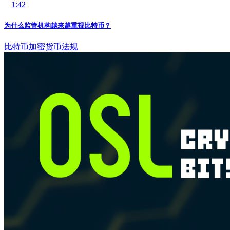
1:42
为什么监管机构越来越重视比特币？
比特币
加密货币法规