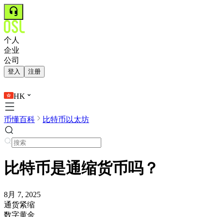
个人
企业
公司
登入
注册
HK
币懂百科
比特币以太坊
比特币是通缩货币吗？
8月 7, 2025
通货紧缩
数字黄金