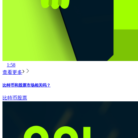
1:58
查看更多
比特币和股票市场相关吗？
比特币
股票