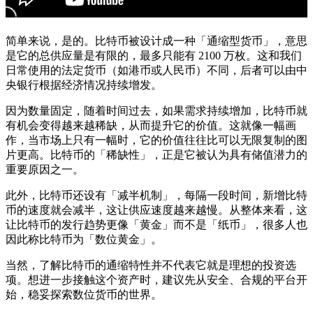
简单来说，是的。比特币被设计成一种「通缩型货币」，意思
是它的总供应量是有限的，最多只能有 2100 万枚。这和我们
日常使用的法定货币（如港币或人民币）不同，后者可以由中
央银行根据经济情况持续增发。
因为数量固定，随着时间过去，如果需求持续增加，比特币就
有机会变得越来越稀缺，从而提升它的价值。这就像一幅画
作，当市场上只有一幅时，它的价值往往比可以无限复制的图
片更高。比特币的「稀缺性」，正是它被认为具有储值潜力的
重要原因之一。
此外，比特币还设有「减半机制」，每隔一段时间，新增比特
币的速度就会减半，这让供应速度越来越慢。从整体来看，这
让比特币的发行趋势更像「黄金」而不是「纸币」，很多人也
因此称比特币为「数位黄金」。
当然，了解比特币的通缩特性并不代表它就是理想的投资选
项。想进一步接触这个资产时，建议先从安全、合规的平台开
始，稳妥探索数位货币的世界。