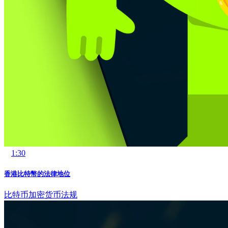
1:30
香港比特幣的法律地位
比特币
加密货币法规