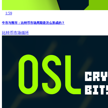
1:59
牛市与熊市：比特币市场周期是怎么形成的？
比特币
市场循环