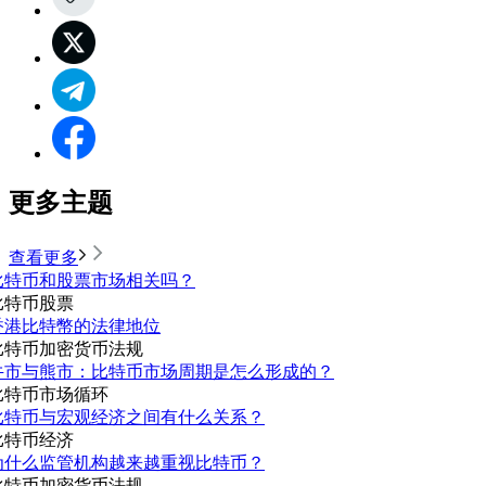
更多主题
查看更多
比特币和股票市场相关吗？
比特币
股票
香港比特幣的法律地位
比特币
加密货币法规
牛市与熊市：比特币市场周期是怎么形成的？
比特币
市场循环
比特币与宏观经济之间有什么关系？
比特币
经济
为什么监管机构越来越重视比特币？
比特币
加密货币法规