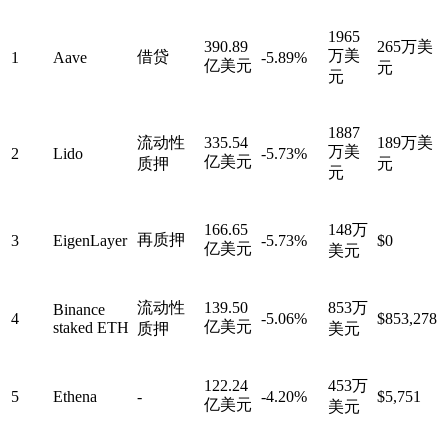
1965
390.89
265万美
万美
借贷
1
Aave
-5.89%
亿美元
元
元
1887
流动性
335.54
189万美
万美
2
Lido
-5.73%
亿美元
质押
元
元
166.65
148万
再质押
3
EigenLayer
-5.73%
$0
亿美元
美元
流动性
139.50
853万
Binance
4
-5.06%
$853,278
亿美元
staked ETH
质押
美元
122.24
453万
5
Ethena
-
-4.20%
$5,751
亿美元
美元