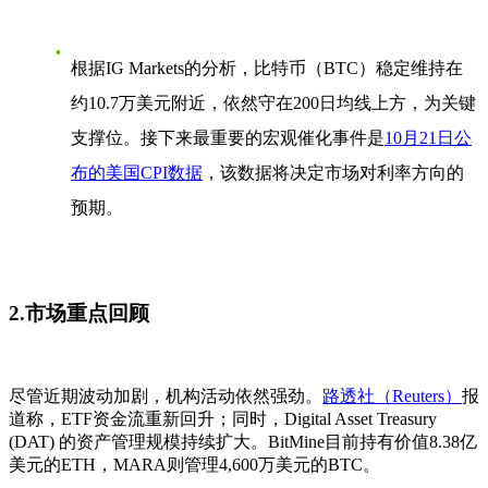
根据IG Markets的分析，比特币（BTC）稳定维持在
约
10.7万美元
附近，依然守在200日均线上方，为关键
支撑位。接下来最重要的宏观催化事件是
10月21日公
布的美国CPI数据
，该数据将决定市场对利率方向的
预期。
2.市场重点回顾
尽管近期波动加剧，机构活动依然强劲。
路透社（Reuters）
报
道称，ETF资金流重新回升；同时，Digital Asset Treasury
(DAT) 的资产管理规模持续扩大。BitMine目前持有价值8.38亿
美元的ETH，MARA则管理4,600万美元的BTC。