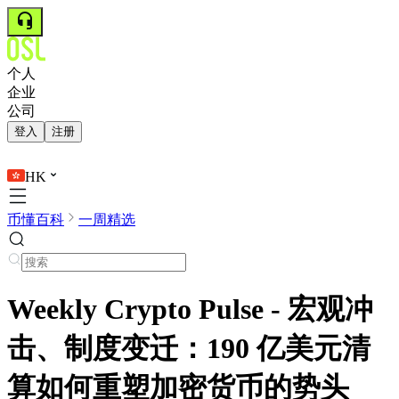
个人
企业
公司
登入
注册
HK
币懂百科
一周精选
Weekly Crypto Pulse - 宏观冲
击、制度变迁：190 亿美元清
算如何重塑加密货币的势头