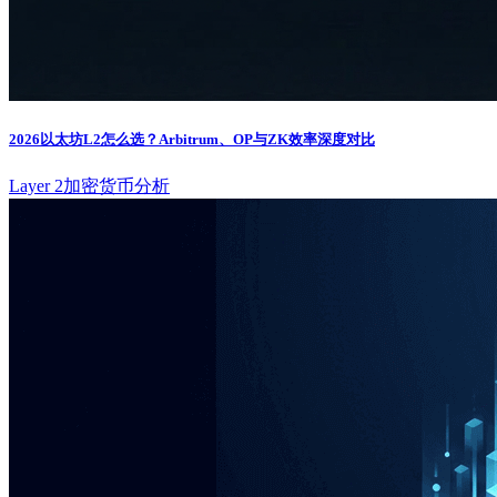
2026以太坊L2怎么选？Arbitrum、OP与ZK效率深度对比
Layer 2
加密货币分析