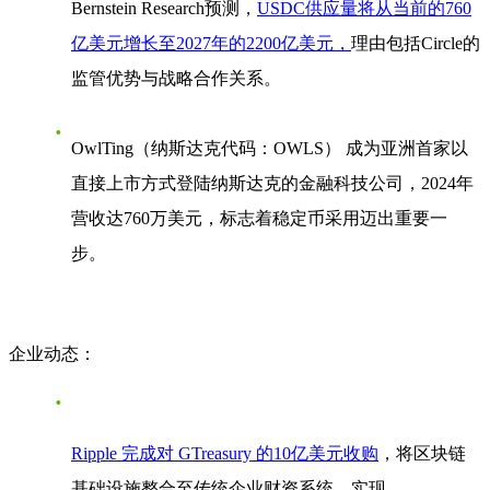
Bernstein Research预测，
USDC供应量将从当前的760
亿美元增长至2027年的2200亿美元，
理由包括Circle的
监管优势与战略合作关系。
OwlTing（纳斯达克代码：OWLS） 成为亚洲首家以
直接上市方式登陆纳斯达克的金融科技公司，2024年
营收达760万美元，标志着稳定币采用迈出重要一
步。
企业动态：
Ripple 完成对 GTreasury 的10亿美元收购
，将区块链
基础设施整合至传统企业财资系统，实现