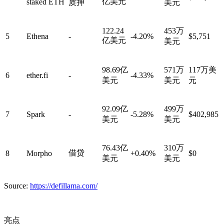
亿美元
staked ETH
质押
美元
122.24
453万
5
Ethena
-
-4.20%
$5,751
亿美元
美元
98.69亿
571万
117万美
6
ether.fi
-
-4.33%
美元
美元
元
92.09亿
499万
7
Spark
-
-5.28%
$402,985
美元
美元
76.43亿
310万
借贷
8
Morpho
+0.40%
$0
美元
美元
Source:
https://defillama.com/
亮点