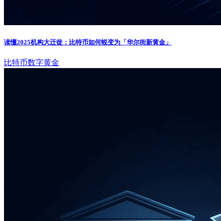
读懂2025机构大迁徙：比特币如何蜕变为「华尔街新黄金」
比特币
数字黄金