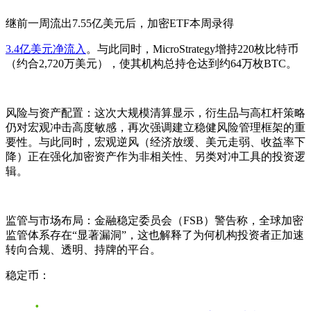
继前一周流出7.55亿美元后，加密ETF本周录得
3.4亿美元净流入
。与此同时，MicroStrategy增持220枚比特币
（约合2,720万美元），使其机构总持仓达到约64万枚BTC。
风险与资产配置：
这次大规模清算显示，衍生品与高杠杆策略
仍对宏观冲击高度敏感，再次强调建立稳健风险管理框架的重
要性。与此同时，宏观逆风（经济放缓、美元走弱、收益率下
降）正在强化加密资产作为非相关性、另类对冲工具的投资逻
辑。
监管与市场布局：
金融稳定委员会（FSB）警告称，全球加密
监管体系存在“显著漏洞”，这也解释了为何机构投资者正加速
转向合规、透明、持牌的平台。
稳定币：