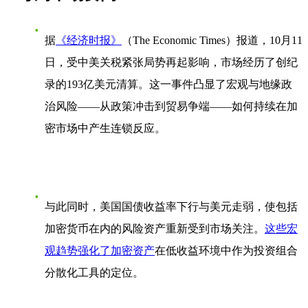
据
《经济时报》
（The Economic Times）报道，10月11
日，受中美关税紧张局势再起影响，市场经历了
创纪
录的193亿美元清算
。这一事件凸显了宏观与地缘政
治风险——从政策冲击到贸易争端——如何持续在加
密市场中产生连锁反应。
与此同时，美国国债收益率下行与美元走弱，使包括
加密货币在内的风险资产重新受到市场关注。
这些宏
观趋势强化了加密资产
在低收益环境中作为
投资组合
分散化工具
的定位。