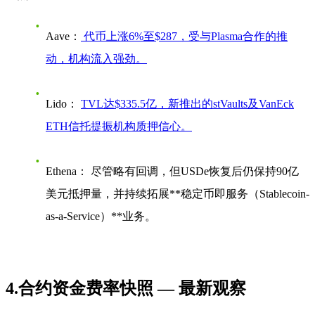
Aave：
代币上涨6%至$287，受与Plasma合作的推
动，机构流入强劲。
Lido：
TVL达$335.5亿，新推出的stVaults及VanEck
ETH信托提振机构质押信心。
Ethena：
尽管略有回调，但USDe恢复后仍保持
90亿
美元抵押量
，并持续拓展**稳定币即服务（Stablecoin-
as-a-Service）**业务。
4.合约资金费率快照 — 最新观察