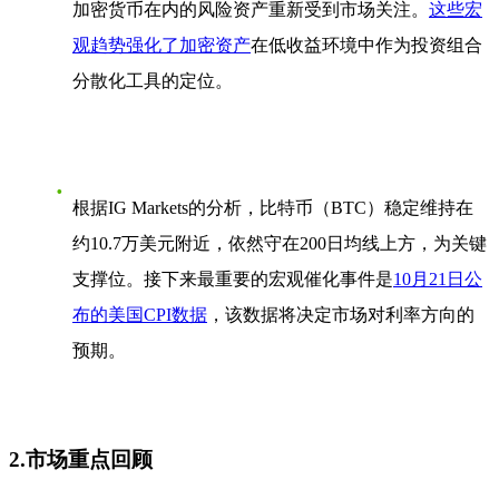
加密货币在内的风险资产重新受到市场关注。
这些宏
观趋势强化了加密资产
在低收益环境中作为
投资组合
分散化工具
的定位。
根据IG Markets的分析，比特币（BTC）稳定维持在
约
10.7万美元
附近，依然守在200日均线上方，为关键
支撑位。接下来最重要的宏观催化事件是
10月21日公
布的美国CPI数据
，该数据将决定市场对利率方向的
预期。
2.市场重点回顾