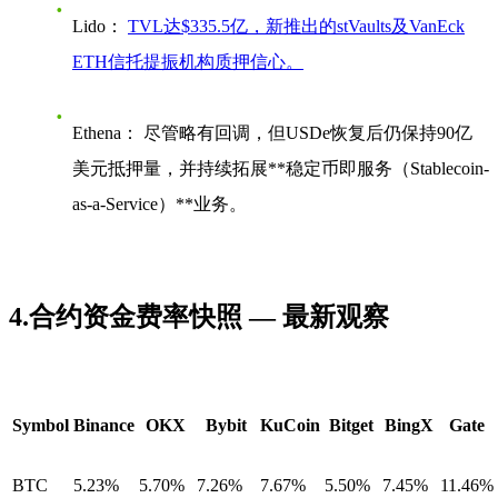
Lido：
TVL达$335.5亿，新推出的stVaults及VanEck
ETH信托提振机构质押信心。
Ethena：
尽管略有回调，但USDe恢复后仍保持
90亿
美元抵押量
，并持续拓展**稳定币即服务（Stablecoin-
as-a-Service）**业务。
4.合约资金费率快照 — 最新观察
Symbol
Binance
OKX
Bybit
KuCoin
Bitget
BingX
Gate
BTC
5.23%
5.70%
7.26%
7.67%
5.50%
7.45%
11.46%