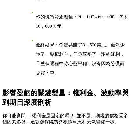
你的現貨資產增值：70，000 - 60，000 = 盈利
10，000美元。
最終結果
：你總共賺了8，500美元。雖然少
賺了一點權利金，但你享受了上漲的紅利，
且整個過程中你心態平穩，沒有因為恐慌而
被震下車。
影響盈虧的關鍵變量：權利金、波動率與
到期日深度剖析
你可能會問：‘權利金是固定的嗎？’ 並不是。期權的價格受多
個因素影響，這就像保險費會根據車況和天氣變化一樣。