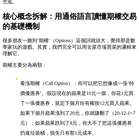
兜底。
核心概念拆解：用通俗語言讀懂期權交易
的基礎機制
很多朋友一聽到‘期權’（Options）這個詞就頭大，覺得那是數
學家玩的遊戲。其實，我們完全可以用去菜市場買菜的邏輯來
理解它。
期權主要分為兩類：
看漲期權（Call Option）
：你可以把它想像成一張‘特
價優惠券’。假設現在的蘋果是10元一個，你花1元買
了一張優惠券，規定下個月你有權按12元買入蘋果。
如果下個月蘋果漲到了20元，你就賺翻了（20-12-1=7
元）；如果蘋果跌到了8元，你大不了把這張優惠券
扔進垃圾桶，損失只有那1元成本。