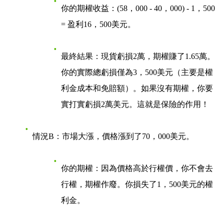
你的期權收益：(58，000 - 40，000) - 1，500
= 盈利16，500美元。
最終結果
：現貨虧損2萬，期權賺了1.65萬。
你的實際總虧損僅為3，500美元（主要是權
利金成本和免賠額）。如果沒有期權，你要
實打實虧損2萬美元。這就是保險的作用！
情況B：市場大漲，價格漲到了70，000美元
。
你的期權：因為價格高於行權價，你不會去
行權，期權作廢。你損失了1，500美元的權
利金。