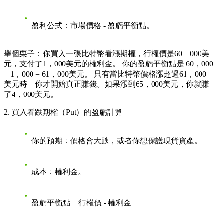
盈利公式
：市場價格 - 盈虧平衡點。
舉個栗子
：你買入一張比特幣看漲期權，行權價是60，000美
元，支付了1，000美元的權利金。 你的盈虧平衡點是 60，000
+ 1，000 = 61，000美元。 只有當比特幣價格漲超過61，000
美元時，你才開始真正賺錢。如果漲到65，000美元，你就賺
了4，000美元。
2. 買入看跌期權（Put）的盈虧計算
你的預期
：價格會大跌，或者你想保護現貨資產。
成本
：權利金。
盈虧平衡點 = 行權價 - 權利金