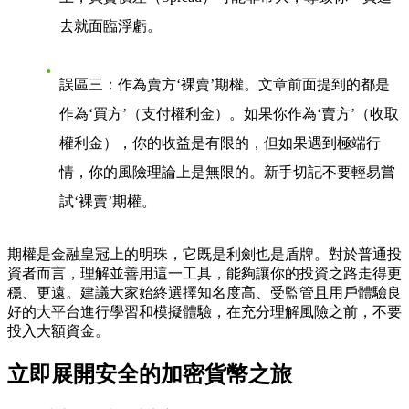
去就面臨浮虧。
誤區三：作為賣方‘裸賣’期權
。文章前面提到的都是
作為‘買方’（支付權利金）。如果你作為‘賣方’（收取
權利金），你的收益是有限的，但如果遇到極端行
情，你的風險理論上是無限的。新手切記不要輕易嘗
試‘裸賣’期權。
期權是金融皇冠上的明珠，它既是利劍也是盾牌。對於普通投
資者而言，理解並善用這一工具，能夠讓你的投資之路走得更
穩、更遠。建議大家始終選擇知名度高、受監管且用戶體驗良
好的大平台進行學習和模擬體驗，在充分理解風險之前，不要
投入大額資金。
立即展開安全的加密貨幣之旅