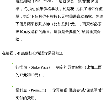
看跌期權（Put Option）
：這就像是一張‘價格保值
單’。你擔心蘋果價格暴跌，於是花1元買了這張保值
單，規定下個月你有權按10元把蘋果賣給商家。無論
下個月蘋果跌到多慘（比如跌到2元），商家都必須
按10元收購你的蘋果。這就是最典型的‘給資產買保
險’。
在這裡，有幾個核心術語你需要知道：
行權價（Strike Price）
：約定的買賣價格（比如上面
的12元和10元）。
權利金（Premium）
：你買這張‘優惠券’或‘保值單’所
支付的費用。