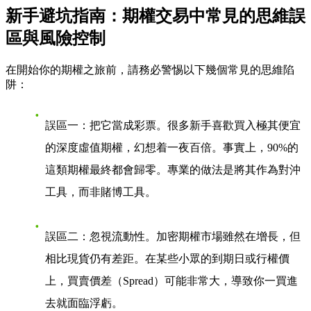
新手避坑指南：期權交易中常見的思維誤
區與風險控制
在開始你的期權之旅前，請務必警惕以下幾個常見的思維陷
阱：
誤區一：把它當成彩票
。很多新手喜歡買入極其便宜
的深度虛值期權，幻想着一夜百倍。事實上，90%的
這類期權最終都會歸零。專業的做法是將其作為對沖
工具，而非賭博工具。
誤區二：忽視流動性
。加密期權市場雖然在增長，但
相比現貨仍有差距。在某些小眾的到期日或行權價
上，買賣價差（Spread）可能非常大，導致你一買進
去就面臨浮虧。