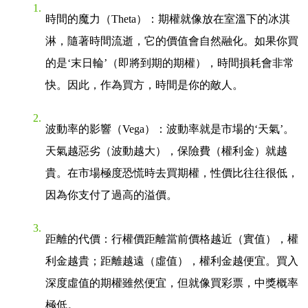
時間的魔力（Theta）
：期權就像放在室溫下的冰淇
淋，隨著時間流逝，它的價值會自然融化。如果你買
的是‘末日輪’（即將到期的期權），時間損耗會非常
快。因此，作為買方，時間是你的敵人。
波動率的影響（Vega）
：波動率就是市場的‘天氣’。
天氣越惡劣（波動越大），保險費（權利金）就越
貴。在市場極度恐慌時去買期權，性價比往往很低，
因為你支付了過高的溢價。
距離的代價
：行權價距離當前價格越近（實值），權
利金越貴；距離越遠（虛值），權利金越便宜。買入
深度虛值的期權雖然便宜，但就像買彩票，中獎概率
極低。