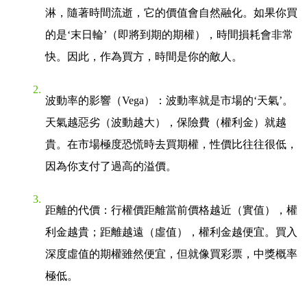
淋，隨著時間流逝，它的價值會自然融化。如果你買
的是‘末日輪’（即將到期的期權），時間損耗會非常
快。因此，作為買方，時間是你的敵人。
波動率的影響（Vega）
：波動率就是市場的‘天氣’。
天氣越惡劣（波動越大），保險費（權利金）就越
貴。在市場極度恐慌時去買期權，性價比往往很低，
因為你支付了過高的溢價。
距離的代價
：行權價距離當前價格越近（實值），權
利金越貴；距離越遠（虛值），權利金越便宜。買入
深度虛值的期權雖然便宜，但就像買彩票，中獎概率
極低。