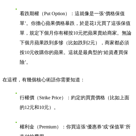
看跌期權（Put Option）
：這就像是一張‘價格保值
單’。你擔心蘋果價格暴跌，於是花1元買了這張保值
單，規定下個月你有權按10元把蘋果賣給商家。無論
下個月蘋果跌到多慘（比如跌到2元），商家都必須
按10元收購你的蘋果。這就是最典型的‘給資產買保
險’。
在這裡，有幾個核心術語你需要知道：
行權價（Strike Price）
：約定的買賣價格（比如上面
的12元和10元）。
權利金（Premium）
：你買這張‘優惠券’或‘保值單’所