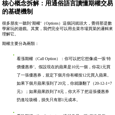
核心概念拆解：用通俗語言讀懂期權交易
的基礎機制
很多朋友一聽到‘期權’（Options）這個詞就頭大，覺得那是數
學家玩的遊戲。其實，我們完全可以用去菜市場買菜的邏輯來
理解它。
期權主要分為兩類：
看漲期權（Call Option）
：你可以把它想像成一張‘特
價優惠券’。假設現在的蘋果是10元一個，你花1元買
了一張優惠券，規定下個月你有權按12元買入蘋果。
如果下個月蘋果漲到了20元，你就賺翻了（20-12-1=7
元）；如果蘋果跌到了8元，你大不了把這張優惠券
扔進垃圾桶，損失只有那1元成本。