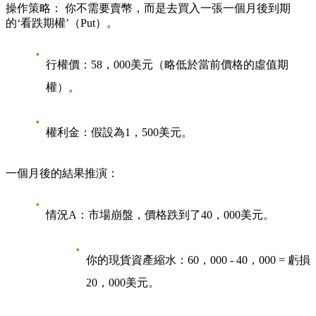
操作策略
： 你不需要賣幣，而是去買入一張一個月後到期
的‘看跌期權’（Put）。
行權價
：58，000美元（略低於當前價格的虛值期
權）。
權利金
：假設為1，500美元。
一個月後的結果推演
：
情況A：市場崩盤，價格跌到了40，000美元
。
你的現貨資產縮水：60，000 - 40，000 = 虧損
20，000美元。