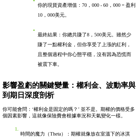
你的現貨資產增值：70，000 - 60，000 = 盈利
10，000美元。
最終結果
：你總共賺了8，500美元。雖然少
賺了一點權利金，但你享受了上漲的紅利，
且整個過程中你心態平穩，沒有因為恐慌而
被震下車。
影響盈虧的關鍵變量：權利金、波動率與
到期日深度剖析
你可能會問：‘權利金是固定的嗎？’ 並不是。期權的價格受多
個因素影響，這就像保險費會根據車況和天氣變化一樣。
時間的魔力（Theta）
：期權就像放在室溫下的冰淇