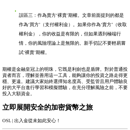
誤區三：作為賣方‘裸賣’期權
。文章前面提到的都是
作為‘買方’（支付權利金）。如果你作為‘賣方’（收取
權利金），你的收益是有限的，但如果遇到極端行
情，你的風險理論上是無限的。新手切記不要輕易嘗
試‘裸賣’期權。
期權是金融皇冠上的明珠，它既是利劍也是盾牌。對於普通投
資者而言，理解並善用這一工具，能夠讓你的投資之路走得更
穩、更遠。建議大家始終選擇知名度高、受監管且用戶體驗良
好的大平台進行學習和模擬體驗，在充分理解風險之前，不要
投入大額資金。
立即展開安全的加密貨幣之旅
OSL | 出入金從未如此安心！