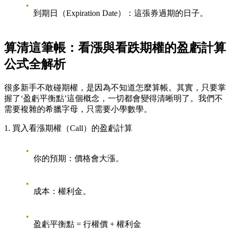
到期日（Expiration Date）
：這張券過期的日子。
算清這筆帳：看漲與看跌期權的盈虧計算
公式全解析
很多新手不敢碰期權，是因為不知道怎麼算帳。其實，只要掌
握了‘盈虧平衡點’這個概念，一切都會變得清晰明了。我們不
需要複雜的希臘字母，只需要小學數學。
1. 買入看漲期權（Call）的盈虧計算
你的預期
：價格會大漲。
成本
：權利金。
盈虧平衡點 = 行權價 + 權利金