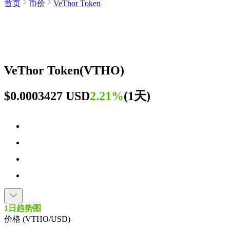
首页
币价
VeThor Token
VeThor Token
(
VTHO
)
$0.0003427 USD
2.21%
(
1天
)
1日趋势图
价格 (VTHO/USD)