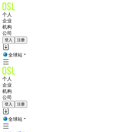
个人
企业
机构
公司
登入
注册
全球站
个人
企业
机构
公司
登入
注册
全球站