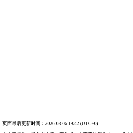
页面最后更新时间：2026-08-06 19:42 (UTC+0)