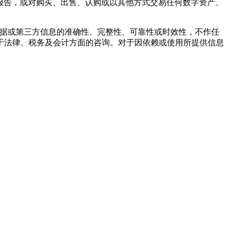
报告，或对购买、出售、认购或以其他方式交易任何数字资产、
的任何数据或第三方信息的准确性、完整性、可靠性或时效性，不作任
于法律、税务及会计方面的咨询。对于因依赖或使用所提供信息