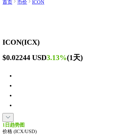
首页
币价
ICON
ICON
(
ICX
)
$0.02244 USD
3.13%
(
1天
)
1日趋势图
价格 (ICX/USD)