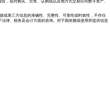
报告，或对购买、出售、认购或以其他方式交易任何数字资产、
的任何数据或第三方信息的准确性、完整性、可靠性或时效性，不作任
于法律、税务及会计方面的咨询。对于因依赖或使用所提供信息