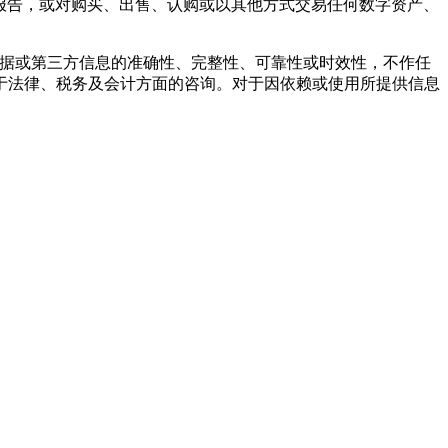
报告，或对购买、出售、认购或以其他方式交易任何数字资产、
的任何数据或第三方信息的准确性、完整性、可靠性或时效性，不作任
于法律、税务及会计方面的咨询。对于因依赖或使用所提供信息