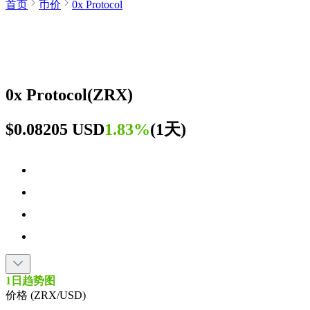
首页
币价
0x Protocol
0x Protocol
(
ZRX
)
$0.08205 USD
1.83%
(
1天
)
1日趋势图
价格 (ZRX/USD)