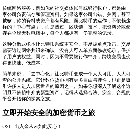
传统网络服务，例如你的社交媒体帐号或银行帐户，都是由一
家公司负责储存和管理资料。如果这家公司出错、关闭，甚至
被骇，你的资料或资产都有风险。而比特币的运作，不依赖这
样的「中心节点」，而是透过「区块链」技术，把资料分散储
存在全球无数电脑中，每个人都拥有一份完整的记录。
这种分散式帐本让比特币系统更安全、不易被单点攻击。交易
需要透过网络共识来确认，没有人可以单方面修改纪录，保护
了用户的权益。同时，因为不需要银行作中介，跨境交易也变
得更快速、低成本。
简单来说，「去中心化」让比特币变成一个人人可用、人人可
查的公开系统。它让数位货币拥有更多自由与弹性，也正是吸
引许多人进入加密世界的原因之一。如果你想深入了解这个透
明且不依赖中介的新型资产，记得从选择合法、安全、合规的
平台开始你的探索之旅。
立即开始安全的加密货币之旅
OSL | 出入金从未如此安心
！