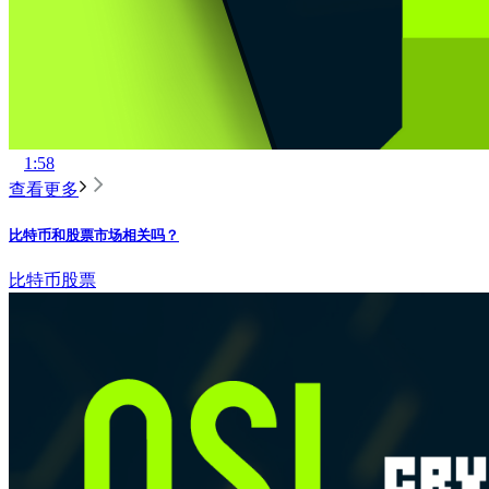
1:58
查看更多
比特币和股票市场相关吗？
比特币
股票