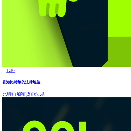
1:30
香港比特幣的法律地位
比特币
加密货币法规