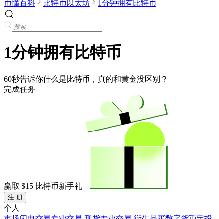
币懂百科
比特币以太坊
1分钟拥有比特币
1分钟拥有比特币
60秒告诉你什么是比特币，真的和黄金没区别？
完成任务
赢取
$15
比特币新手礼
注 册
个人
市场
闪电交易
专业交易-现货
专业交易-衍生品
买数字货币
定投