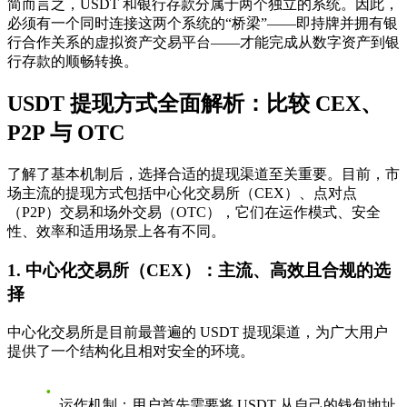
简而言之，USDT 和银行存款分属于两个独立的系统。因此，
必须有一个同时连接这两个系统的“桥梁”——即持牌并拥有银
行合作关系的虚拟资产交易平台——才能完成从数字资产到银
行存款的顺畅转换。
USDT 提现方式全面解析：比较 CEX、
P2P 与 OTC
了解了基本机制后，选择合适的提现渠道至关重要。目前，市
场主流的提现方式包括中心化交易所（CEX）、点对点
（P2P）交易和场外交易（OTC），它们在运作模式、安全
性、效率和适用场景上各有不同。
1. 中心化交易所（CEX）：主流、高效且合规的选
择
中心化交易所是目前最普遍的 USDT 提现渠道，为广大用户
提供了一个结构化且相对安全的环境。
运作机制
：用户首先需要将 USDT 从自己的钱包地址