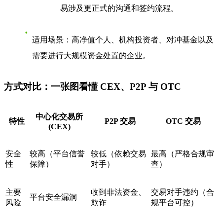
易涉及更正式的沟通和签约流程。
适用场景
：高净值个人、机构投资者、对冲基金以及
需要进行大规模资金处置的企业。
方式对比：一张图看懂 CEX、P2P 与 OTC
中心化交易所
特性
P2P 交易
OTC 交易
(CEX)
安全
较高（平台信誉
较低（依赖交易
最高（严格合规审
性
保障）
对手）
查）
主要
收到非法资金、
交易对手违约（合
平台安全漏洞
风险
欺诈
规平台可控）