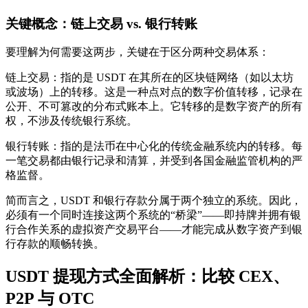
关键概念：链上交易 vs. 银行转账
要理解为何需要这两步，关键在于区分两种交易体系：
链上交易
：指的是 USDT 在其所在的区块链网络（如以太坊
或波场）上的转移。这是一种点对点的数字价值转移，记录在
公开、不可篡改的分布式账本上。它转移的是数字资产的所有
权，不涉及传统银行系统。
银行转账
：指的是法币在中心化的传统金融系统内的转移。每
一笔交易都由银行记录和清算，并受到各国金融监管机构的严
格监督。
简而言之，USDT 和银行存款分属于两个独立的系统。因此，
必须有一个同时连接这两个系统的“桥梁”——即持牌并拥有银
行合作关系的虚拟资产交易平台——才能完成从数字资产到银
行存款的顺畅转换。
USDT 提现方式全面解析：比较 CEX、
P2P 与 OTC