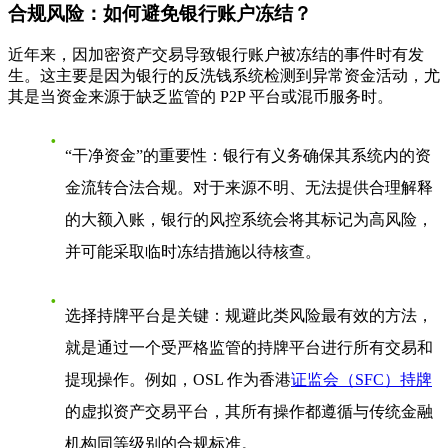
合规风险：如何避免银行账户冻结？
近年来，因加密资产交易导致银行账户被冻结的事件时有发
生。这主要是因为银行的反洗钱系统检测到异常资金活动，尤
其是当资金来源于缺乏监管的 P2P 平台或混币服务时。
“干净资金”的重要性
：银行有义务确保其系统内的资
金流转合法合规。对于来源不明、无法提供合理解释
的大额入账，银行的风控系统会将其标记为高风险，
并可能采取临时冻结措施以待核查。
选择持牌平台是关键
：规避此类风险最有效的方法，
就是通过一个受严格监管的持牌平台进行所有交易和
提现操作。例如，OSL 作为香港
证监会（SFC）持牌
的虚拟资产交易平台，其所有操作都遵循与传统金融
机构同等级别的合规标准。