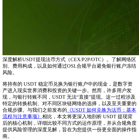
深度解析USDT提现法币方式（CEX/P2P/OTC）。了解网络区
别、费用构成，以及如何通过OSL合规平台避免银行账户冻结
风险。
将持有的 USDT 稳定币兑换为银行账户中的现金，是数字资
产进入现实世界消费和投资的关键一步。然而，许多用户发
现，与银行转账不同，USDT 无法“直接”提现。这一过程涉及
特定的转换机制、对不同区块链网络的选择，以及至关重要的
合规步骤。与我们之前发布的
《USDT 如何兑换为法币：基本
流程与注意事项》
相比，本文将更深入地剖析 USDT 提现背
后的核心机制，详细比较不同方式的运作原理，并从合规角度
提供风险管理的深度见解，旨在为您提供一份更全面的操作指
南。