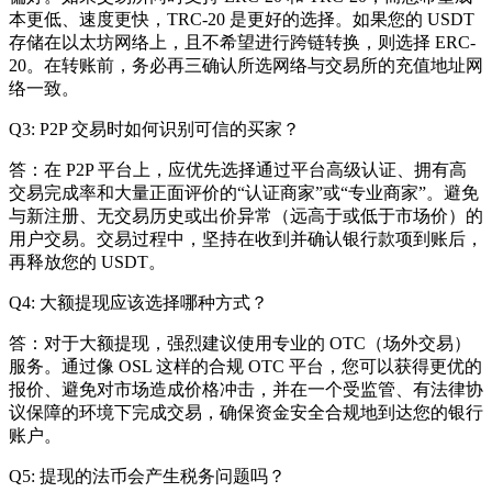
本更低、速度更快，TRC-20 是更好的选择。如果您的 USDT
存储在以太坊网络上，且不希望进行跨链转换，则选择 ERC-
20。在转账前，务必再三确认所选网络与交易所的充值地址网
络一致。
Q3: P2P 交易时如何识别可信的买家？
答：在 P2P 平台上，应优先选择通过平台高级认证、拥有高
交易完成率和大量正面评价的“认证商家”或“专业商家”。避免
与新注册、无交易历史或出价异常（远高于或低于市场价）的
用户交易。交易过程中，坚持在收到并确认银行款项到账后，
再释放您的 USDT。
Q4: 大额提现应该选择哪种方式？
答：对于大额提现，强烈建议使用专业的 OTC（场外交易）
服务。通过像 OSL 这样的合规 OTC 平台，您可以获得更优的
报价、避免对市场造成价格冲击，并在一个受监管、有法律协
议保障的环境下完成交易，确保资金安全合规地到达您的银行
账户。
Q5: 提现的法币会产生税务问题吗？