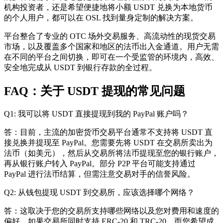
机构投资者，还是希望便捷地将小额 USDT 兑换为本地货币
的个人用户，都可以在 OSL 找到量身定制的解决方案。
平台整合了专业的 OTC
场外交易服务
、高流动性的现货交易
市场，以及覆盖多个国家和地区的法币出入金通道。用户无需
在不同的平台之间切换，即可在一个受监管的环境内，高效、
安全地完成从 USDT 到银行存款的全过程。
FAQ：关于 USDT 提现的常见问题
Q1: 我可以将 USDT 直接提现到我的 PayPal 账户吗？
答：目前，主流的加密货币交易平台通常不支持将 USDT 直
接兑换并提现至 PayPal。您需要先将 USDT 在交易所卖出为
法币（如美元），然后从交易所将法币提现至您的银行账户，
再从银行账户转入 PayPal。部分 P2P 平台可能支持通过
PayPal 进行法币结算，但需注意交易对手的信誉风险。
Q2: 从钱包提现 USDT 到交易所，应该选择哪个网络？
答：这取决于您的交易所支持哪些网络以及您对费用和速度的
偏好。如果交易所同时支持 ERC-20 和 TRC-20，而您希望成