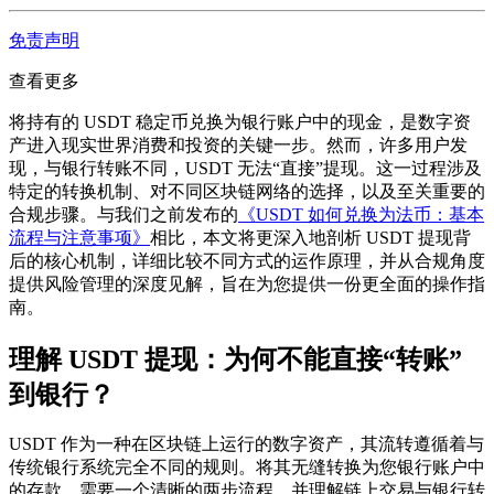
免责声明
查看更多
将持有的 USDT 稳定币兑换为银行账户中的现金，是数字资
产进入现实世界消费和投资的关键一步。然而，许多用户发
现，与银行转账不同，USDT 无法“直接”提现。这一过程涉及
特定的转换机制、对不同区块链网络的选择，以及至关重要的
合规步骤。与我们之前发布的
《USDT 如何兑换为法币：基本
流程与注意事项》
相比，本文将更深入地剖析 USDT 提现背
后的核心机制，详细比较不同方式的运作原理，并从合规角度
提供风险管理的深度见解，旨在为您提供一份更全面的操作指
南。
理解 USDT 提现：为何不能直接“转账”
到银行？
USDT 作为一种在区块链上运行的数字资产，其流转遵循着与
传统银行系统完全不同的规则。将其无缝转换为您银行账户中
的存款，需要一个清晰的两步流程，并理解链上交易与银行转