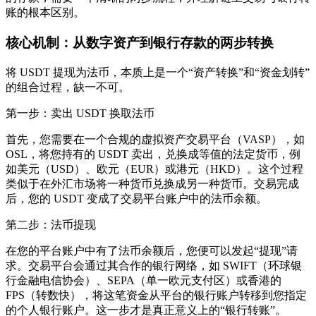
账的根本区别。
核心机制：从数字资产到银行存款的两步转换
将 USDT 提现为法币，本质上是一个“资产转换”和“资金划转”
的组合过程，缺一不可。
第一步：卖出 USDT 换取法币
首先，您需要在一个合规的虚拟资产交易平台（VASP），如
OSL，将您持有的 USDT 卖出，兑换成等值的法定货币，例
如美元（USD）、欧元（EUR）或港元（HKD）。这个过程
类似于在外汇市场将一种货币兑换成另一种货币。交易完成
后，您的 USDT 变成了交易平台账户中的法币余额。
第二步：法币提现
在您的平台账户中有了法币余额后，您便可以发起“提现”请
求。交易平台会通过其合作的银行网络，如 SWIFT（环球银
行金融电信协会）、SEPA（单一欧元支付区）或香港的
FPS（转数快），将这笔资金从平台的银行账户转移到您指定
的个人银行账户。这一步才是真正意义上的“银行转账”。