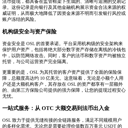
法币提现，都具备在监管框架下生成的、清晰可追溯的交易记
录。这份记录是向银行及其他金融机构展示资金合法来源的权
威证明，从而极大地降低了因资金来源不明而引发银行风控或
账户冻结的风险。
机构级安全与资产保险
资金安全是 OSL 的首要承诺。平台采用机构级的安全架构来
保护用户资产，包括将绝大部分数字资产存储在离线的冷钱包
中，以防范网络攻击。同时，客户的法币和数字资产均被独立
托管，与公司运营资产完全隔离。
更重要的是，OSL 为其托管的客户资产提供了全面的保险保
障，总额度高达约 10 亿美元。这意味着，无论是小额个人用
户还是大额机构客户，其存放在 OSL 的资产都享有一层额外
的、由第三方保险公司提供的强力保障，让您的提现过程安心
无忧。
一站式服务：从 OTC 大额交易到法币出入金
OSL 致力于提供无缝衔接的全链路服务，满足不同规模用户
的多样化需求。无论您是需要处理价值数百万美元 USDT 的