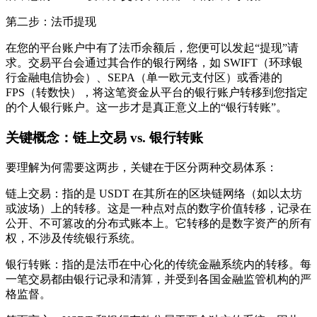
第二步：法币提现
在您的平台账户中有了法币余额后，您便可以发起“提现”请
求。交易平台会通过其合作的银行网络，如 SWIFT（环球银
行金融电信协会）、SEPA（单一欧元支付区）或香港的
FPS（转数快），将这笔资金从平台的银行账户转移到您指定
的个人银行账户。这一步才是真正意义上的“银行转账”。
关键概念：链上交易 vs. 银行转账
要理解为何需要这两步，关键在于区分两种交易体系：
链上交易
：指的是 USDT 在其所在的区块链网络（如以太坊
或波场）上的转移。这是一种点对点的数字价值转移，记录在
公开、不可篡改的分布式账本上。它转移的是数字资产的所有
权，不涉及传统银行系统。
银行转账
：指的是法币在中心化的传统金融系统内的转移。每
一笔交易都由银行记录和清算，并受到各国金融监管机构的严
格监督。