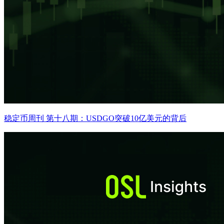
稳定币周刊 第十八期：USDGO突破10亿美元的背后