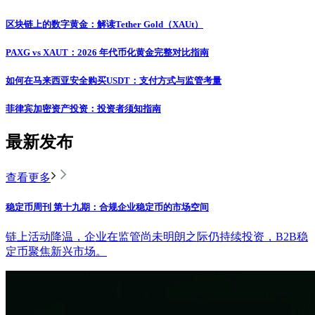
区块链上的数字黄金：解读Tether Gold（XAUt）
PAXG vs XAUT：2026 年代币化黄金完整对比指南
如何在马来西亚安全购买USDT：支付方式与监管考量
菲律宾加密资产投资：投资者须知指南
最新发布
查看更多
稳定币周刊 第十九期：合规企业稳定币的市场空间
链上活动降温，企业在监管尚未明朗之际仍持续投资，B2B稳
定币聚焦新兴市场。