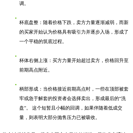
调。
杯底盘整
：随着价格下跌，卖方力量逐渐减弱，而新
的买家开始认为价格具有吸引力并逐步入场，形成了
一个平稳的筑底过程。
杯体右侧上涨
：买方力量开始超过卖方，价格回升至
前期高点附近。
柄部形成
：当价格接近前期高点时，一些在顶部被套
牢或急于解套的投资者会选择卖出，形成最后的“洗
盘”。 这个短暂且小幅的回调，如果伴随着低成交
量，则表明大部分抛售压力已被吸收。