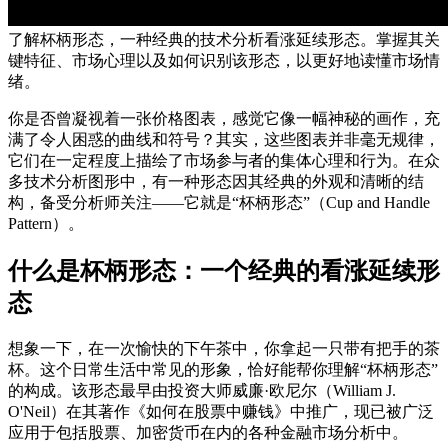
了解杯柄形态，一种经典的技术分析看涨延续形态。掌握其关
键特征、市场心理以及如何识别该形态，以更好地读懂市场情
绪。
你是否曾凝视着一张价格图表，感觉它像一幅神秘的画作，充
满了令人困惑的曲线和符号？其实，这些图表并非毫无规律，
它们在一定程度上描绘了市场参与者的集体心理和行为。在众
多技术分析图形中，有一种形态因其经典的外观和清晰的结
构，备受分析师关注——它就是“杯柄形态”（Cup and Handle
Pattern）。
什么是杯柄形态：一个经典的看涨延续形
态
想象一下，在一次愉快的下午茶中，你拿起一只带有把手的茶
杯。这个日常生活中常见的形象，恰好能帮你理解“杯柄形态”
的构成。该形态最早由投资大师威廉·欧尼尔（William J.
O'Neil）在其著作《如何在股票中赚钱》中推广，现已被广泛
应用于包括股票、加密货币在内的各种金融市场分析中。