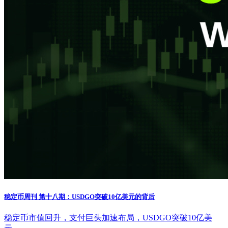
稳定币周刊 第十八期：USDGO突破10亿美元的背后
稳定币市值回升，支付巨头加速布局，USDGO突破10亿美