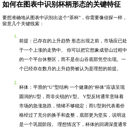
如何在图表中识别杯柄形态的关键特征
要想准确地从图表中识别出这个“茶杯”，你需要像侦探一样，
留意几个关键线索：
前提：已存在的上升趋势
形态出现之前，市场应已处
于一个上涨的走势中。 你可以把它想象成登山过程中
的一个平台休整区，而不是在山谷底部凭空出现。一
个已经存在数月的上升趋势被认为是理想的前提。
杯体：平滑的“U”型结构
一个健康的“杯体”应该呈现
圆润的U型，而非尖锐的V型。 V型反转通常意味着
市场的急涨急跌，情绪不够稳定；而U型则代表着价
格经过了充分的换手和盘整，底部更为坚实，说明这
是一个巩固阶段。 理想情况下，杯体的回调深度通常