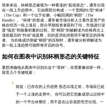
简单来说，杯柄形态被视为一种看涨的“延续形态”，通常出现
在一段上升趋势中。 它由两部分构成：一个宽阔的U型“杯体”
（The Cup）和一个位于右侧、小幅回调的“柄部”（The
Handle）。 “杯体”的形成，通常被市场分析人士看作是资产价
格在经历一轮上涨后，部分早期投资者获利了结，市场进行深
度“喘息”和能量积蓄的过程。而“柄部”则被解读为价格再次上
涨前最后的“抖动”或盘整，目的是消化掉那些不够坚定的持有
者。 当价格成功突破“柄部”的压制时，通常被分析师解读为
新一轮上涨趋势可能即将开启的信号。
如何在图表中识别杯柄形态的关键特征
要想准确地从图表中识别出这个“茶杯”，你需要像侦探一样，
留意几个关键线索：
前提：已存在的上升趋势
形态出现之前，市场应已处
于一个上涨的走势中。 你可以把它想象成登山过程中
的一个平台休整区，而不是在山谷底部凭空出现。一