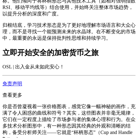
标。他们倾向于将杯柄形态与其他技术工具（如相对强弱指数
RSI、移动平均线等）结合使用，并始终关注整体市场趋势，
以提升分析的深度和广度。
归根结底，学习技术形态是为了更好地理解市场语言和大众心
理，而不是寻找一个能预测未来的水晶球。在不断变化的市场
中，最重要的永远是保持批判性思维和持续学习。
立即开始安全的加密货币之旅
OSL | 出入金从未如此安心
！
免责声明
查看更多
你是否曾凝视着一张价格图表，感觉它像一幅神秘的画作，充
满了令人困惑的曲线和符号？其实，这些图表并非毫无规律，
它们在一定程度上描绘了市场参与者的集体心理和行为。在众
多技术分析图形中，有一种形态因其经典的外观和清晰的结
构，备受分析师关注——它就是“杯柄形态”（Cup and Handle