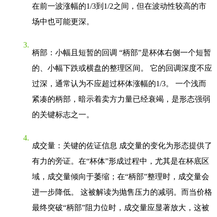
在前一波涨幅的1/3到1/2之间，但在波动性较高的市
场中也可能更深。
柄部：小幅且短暂的回调
“柄部”是杯体右侧一个短暂
的、小幅下跌或横盘的整理区间。 它的回调深度不应
过深，通常认为不应超过杯体涨幅的1/3。 一个浅而
紧凑的柄部，暗示着卖方力量已经衰竭，是形态强弱
的关键标志之一。
成交量：关键的佐证信息
成交量的变化为形态提供了
有力的旁证。在“杯体”形成过程中，尤其是在杯底区
域，成交量倾向于萎缩；在“柄部”整理时，成交量会
进一步降低。 这被解读为抛售压力的减弱。而当价格
最终突破“柄部”阻力位时，成交量应显著放大，这被