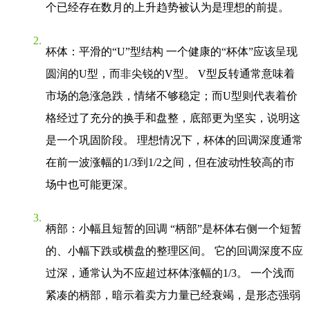
个已经存在数月的上升趋势被认为是理想的前提。
杯体：平滑的“U”型结构
一个健康的“杯体”应该呈现
圆润的U型，而非尖锐的V型。 V型反转通常意味着
市场的急涨急跌，情绪不够稳定；而U型则代表着价
格经过了充分的换手和盘整，底部更为坚实，说明这
是一个巩固阶段。 理想情况下，杯体的回调深度通常
在前一波涨幅的1/3到1/2之间，但在波动性较高的市
场中也可能更深。
柄部：小幅且短暂的回调
“柄部”是杯体右侧一个短暂
的、小幅下跌或横盘的整理区间。 它的回调深度不应
过深，通常认为不应超过杯体涨幅的1/3。 一个浅而
紧凑的柄部，暗示着卖方力量已经衰竭，是形态强弱