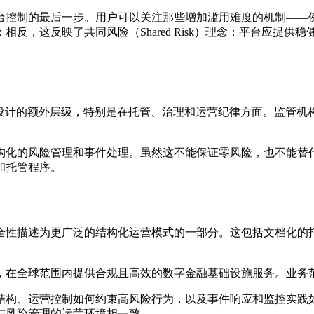
台控制的最后一步。用户可以关注那些增加滥用难度的机制——
反，这反映了共同风险（Shared Risk）理念：平台应提
设计的额外层级，特别是在托管、治理和运营纪律方面。监管机
构化的风险管理和事件处理。虽然这不能保证零风险，也不能替
和托管程序。
全性描述为更广泛的结构化运营模式的一部分。这包括文档化的
平台，在全球范围内提供合规且高效的数字金融基础设施服务。业务
结构、运营控制如何约束高风险行为，以及事件响应和监控实践如
与风险管理的运营环境相一致。