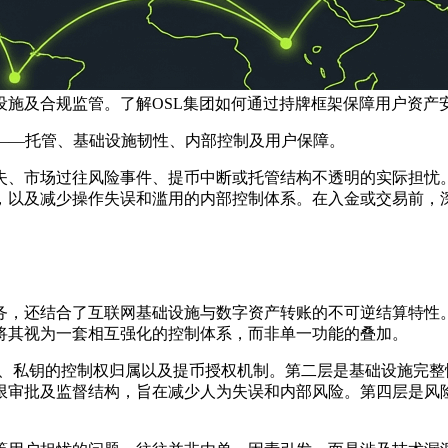
设施及合规监管。了解OSL集团如何通过持牌框架保障用户资产
键安全要素——托管、基础设施韧性、内部控制及用户保障。
失、市场过往风险事件、提币中断或托管结构不透明的实际担忧。
，以及减少操作失误和滥用的内部控制体系。在入金或交易前，
务，还结合了互联网基础设施与数字资产转账的不可逆结算特性
将其视为一套相互强化的控制体系，而非单一功能的叠加。
、私钥的控制权归属以及提币授权机制。第二层是
基础设施完整
限审批及监督结构，旨在减少人为失误和内部风险。第四层是
风