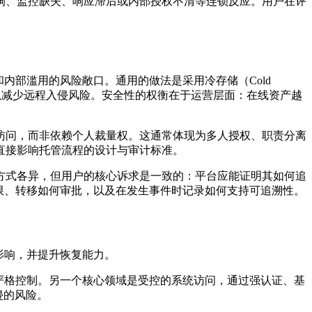
洞、监控缺失、响应滞后或内部授权不清等连锁反应。用户在评
内部滥用的风险敞口。通用的做法是采用冷存储（Cold
保存以减少远程入侵风险。安全性的权衡在于运营层面：在线资产越
访问，而非依赖个人裁量权。这通常体现为多人授权、职责分离
直接影响托管流程的设计与审计标准。
方式各异，但用户的核心诉求是一致的：平台应能证明其如何追
限、转移如何审批，以及在发生事件时记录如何支持可追溯性。
影响，并提升恢复能力。
严格控制。另一个核心领域是
受控的系统访问
，通过强认证、基
侵的风险。