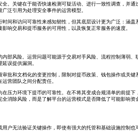
全。关键在于能否快速检测可疑活动、进行一致性调查，并通过清
被广泛引用为处理安全事件的运营模型。
行时间和访问可靠性来感知韧性，但其底层设计更为广泛：涵盖
接影响交易和提币服务的可用性，以及恢复正常服务的速度。
的内部风险。运营问题可能源于交易对手风险、流程控制薄弱、
理延误提供漏洞。
级审批和文档化的变更控制，限制对提币政策、钱包操作或关键
在运营团队之间分配责任。
为在压力环境下提币的可靠性。在不将其变成合规清单的前提下
完全消除风险，而是了解平台的运营模式是否降低了可能影响资
或用户无法验证关键操作，即使有强大的托管和基础设施控制也