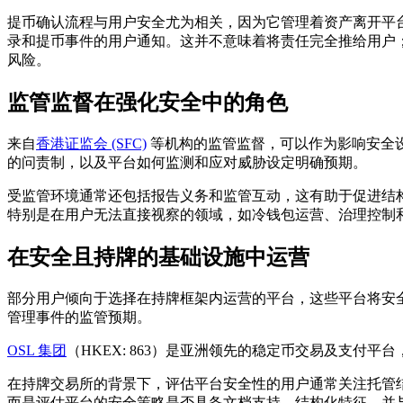
提币确认流程
与用户安全尤为相关，因为它管理着资产离开平
录和提币事件的用户通知。这并不意味着将责任完全推给用户；相
风险。
监管监督在强化安全中的角色
来自
香港证监会 (SFC)
等机构的监管监督，可以作为影响安全
的问责制，以及平台如何监测和应对威胁设定明确预期。
受监管环境通常还包括报告义务和监管互动，这有助于促进结
特别是在用户无法直接视察的领域，如冷钱包运营、治理控制
在安全且持牌的基础设施中运营
部分用户倾向于选择在持牌框架内运营的平台，这些平台将安
管理事件的监管预期。
OSL 集团
（HKEX: 863）是亚洲领先的稳定币交易及支付
在持牌交易所的背景下，评估平台安全性的用户通常关注托管
而是评估平台的安全策略是否具备文档支持、结构化特征，并