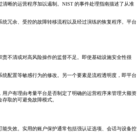
晰的运营程序加以遏制。NIST 的事件处理指南描述了从准
系统冗余、受控的故障转移流程以及经过演练的恢复程序。平台
职责不清或对高风险操作的监督不足。即使基础设施安全性很
系统配置等敏感行为的修改。另一个要素是
流程透明度
，即平台
，用户有理由考量平台是否制定了明确的运营程序来管理大额资
金存取的可避免故障模式。
可能失效。实用的账户保护通常包括强认证选项、会话与设备控