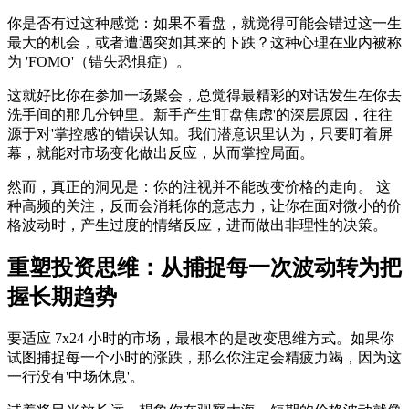
你是否有过这种感觉：如果不看盘，就觉得可能会错过这一生
最大的机会，或者遭遇突如其来的下跌？这种心理在业内被称
为 'FOMO'（错失恐惧症）。
这就好比你在参加一场聚会，总觉得最精彩的对话发生在你去
洗手间的那几分钟里。新手产生'盯盘焦虑'的深层原因，往往
源于对'掌控感'的错误认知。我们潜意识里认为，只要盯着屏
幕，就能对市场变化做出反应，从而掌控局面。
然而，真正的洞见是：
你的注视并不能改变价格的走向。
这
种高频的关注，反而会消耗你的意志力，让你在面对微小的价
格波动时，产生过度的情绪反应，进而做出非理性的决策。
重塑投资思维：从捕捉每一次波动转为把
握长期趋势
要适应 7x24 小时的市场，最根本的是改变思维方式。如果你
试图捕捉每一个小时的涨跌，那么你注定会精疲力竭，因为这
一行没有'中场休息'。