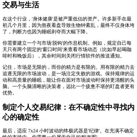
交易与生活
在这个行业，'身体健康'是被严重低估的资产。许多新手在最
初几个月里，因为熬夜看盘导致生物钟紊乱，最终不仅身体垮
了，判断力也因为睡眠剥夺而大幅下降。
你需要建立一个与市场'脱钩'的作息机制。例如，规定自己每
天只有两个固定的'窗口时间'来查看市场动态（比如早起喝咖
啡时和晚饭后），其余时间则关闭行情软件的推送通知。
记住，市场是无限的，而你的精力是有限的。用有限的精力去
追逐无限的市场波动，是一场注定失败的游戏。保持规律的运
动和高质量的睡眠，能让你在面对市场波动时保持更清醒的头
脑。一个头脑清晰的决策者，远比一个疲惫不堪的盯盘者更有
优势。
制定个人交易纪律：在不确定性中寻找内
心的确定性
最后，适应 7x24 小时波动的终极武器是'纪律'。在充满不确定