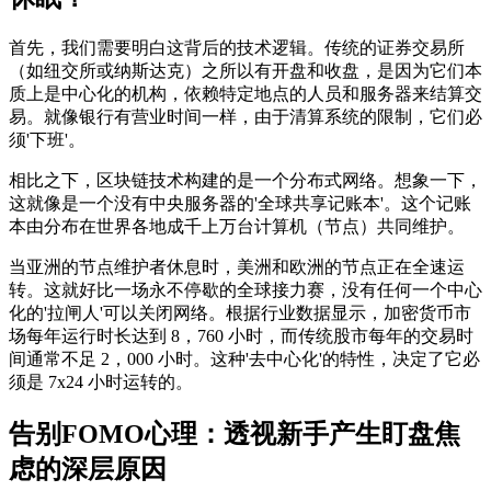
首先，我们需要明白这背后的技术逻辑。传统的证券交易所
（如纽交所或纳斯达克）之所以有开盘和收盘，是因为它们本
质上是中心化的机构，依赖特定地点的人员和服务器来结算交
易。就像银行有营业时间一样，由于清算系统的限制，它们必
须'下班'。
相比之下，区块链技术构建的是一个分布式网络。想象一下，
这就像是一个没有中央服务器的'全球共享记账本'。这个记账
本由分布在世界各地成千上万台计算机（节点）共同维护。
当亚洲的节点维护者休息时，美洲和欧洲的节点正在全速运
转。这就好比一场永不停歇的全球接力赛，没有任何一个中心
化的'拉闸人'可以关闭网络。根据行业数据显示，加密货币市
场每年运行时长达到 8，760 小时，而传统股市每年的交易时
间通常不足 2，000 小时。这种'去中心化'的特性，决定了它必
须是 7x24 小时运转的。
告别FOMO心理：透视新手产生盯盘焦
虑的深层原因