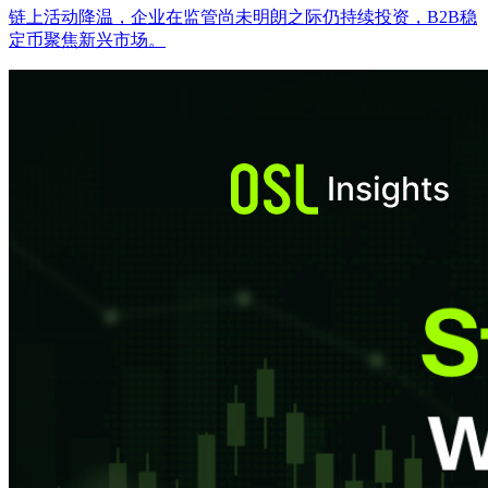
链上活动降温，企业在监管尚未明朗之际仍持续投资，B2B稳
定币聚焦新兴市场。