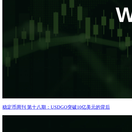
稳定币周刊 第十八期：USDGO突破10亿美元的背后