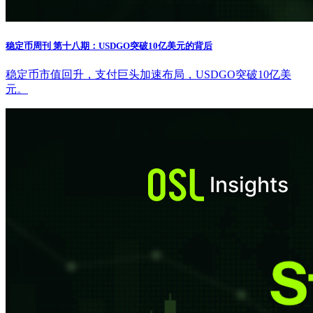
稳定币周刊 第十八期：USDGO突破10亿美元的背后
稳定币市值回升，支付巨头加速布局，USDGO突破10亿美
元。