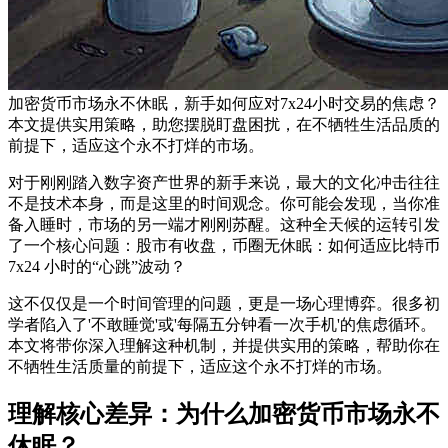
加密货币市场永不休眠，新手如何应对7x24小时交易的焦虑？
本文提供实用策略，助您摆脱盯盘困扰，在不牺牲生活品质的
前提下，适应这个永不打烊的市场。
对于刚刚踏入数字资产世界的新手来说，最大的文化冲击往往
不是技术本身，而是这里的时间观念。你可能会发现，当你准
备入睡时，市场的另一端才刚刚苏醒。这种全天候的运转引发
了一个核心问题：
股市有收盘，币圈无休眠：如何适应比特币
7x24 小时的“心跳”波动？
这不仅仅是一个时间管理的问题，更是一场心理博弈。很多初
学者陷入了'不敢睡觉'或'每隔五分钟看一次手机'的焦虑循环。
本文将带你深入理解这种机制，并提供实用的策略，帮助你在
不牺牲生活质量的前提下，适应这个永不打烊的市场。
理解核心差异：为什么加密货币市场永不
休眠？