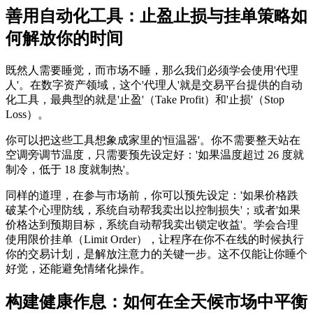
善用自动化工具：止盈止损与挂单策略如
何解放你的时间
既然人需要睡觉，而市场不睡，那么我们必须学会使用'代理
人'。在数字资产领域，这个'代理人'就是交易平台提供的自动
化工具，最典型的就是'止盈'（Take Profit）和'止损'（Stop
Loss）。
你可以把这些工具想象成家里的'恒温器'。你不需要整天站在
空调旁调节温度，只需要预先设定好：'如果温度超过 26 度就
制冷，低于 18 度就制热'。
同样的道理，在参与市场前，你可以预先设定：'如果价格跌
破某个心理防线，系统自动帮我卖出以控制损失'；或者'如果
价格达到预期目标，系统自动帮我卖出锁定收益'。学会合理
使用限价挂单（Limit Order），让程序在你不在线的时候执行
你的交易计划，是解放注意力的关键一步。这不仅能让你睡个
好觉，还能避免情绪化操作。
构建健康作息：如何在全天候市场中平衡