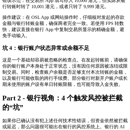
错误示范
：在交易所 App 填写存入 10,000 港元，但实际从银
行转账时转了 10,001 港元，或者只转了 9,999 港元。
操作建议
：在 OSL App 或网站操作时，仔细核对发起的存款
金额与银行转账金额，确保两者完全一致。若使用 FPS 转数
快，建议直接在银行 App 中复制交易所显示的精确金额，避
免手动输入。
坑 4：银行账户状态异常或余额不足
这是一个基础却容易被忽略的检查点。在发起转账前，请确保
你的银行账户本身处于正常状态，没有因任何原因被冻结或限
制交易。同时，检查账户余额是否足够支付本次转账的金额，
以及银行可能收取的跨行手续费。部分银行对新开户账户或长
期未使用的账户设有单日转账限额，也可能导致入金失败。
Part 2 - 银行视角：4 个触发风控被拦截
的“坑”
如果你已确认没有犯上述任何技术性错误，但资金依然被拦截
或延迟，那么问题很可能出在银行的风控系统上。银行的 AI