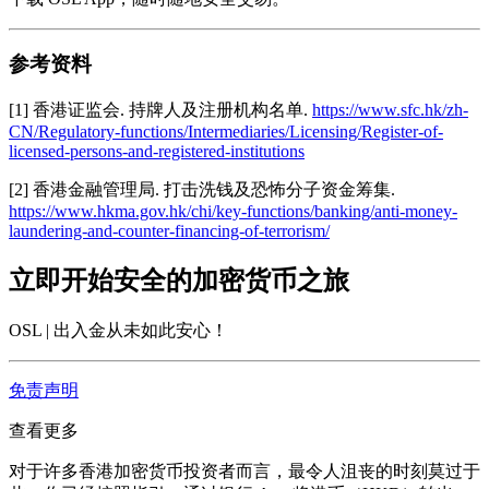
参考资料
[1] 香港证监会. 持牌人及注册机构名单.
https://www.sfc.hk/zh-
CN/Regulatory-functions/Intermediaries/Licensing/Register-of-
licensed-persons-and-registered-institutions
[2] 香港金融管理局. 打击洗钱及恐怖分子资金筹集.
https://www.hkma.gov.hk/chi/key-functions/banking/anti-money-
laundering-and-counter-financing-of-terrorism/
立即开始安全的加密货币之旅
OSL | 出入金从未如此安心
！
免责声明
查看更多
对于许多香港加密货币投资者而言，最令人沮丧的时刻莫过于