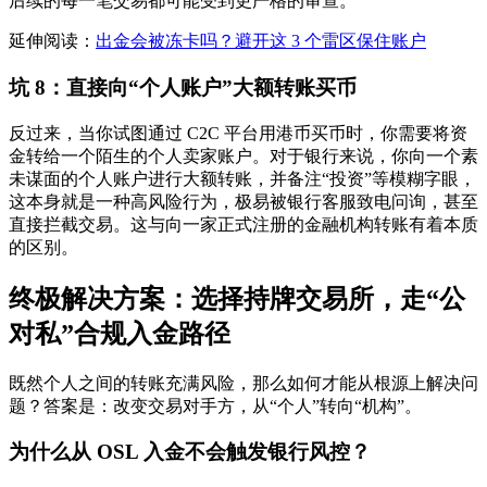
后续的每一笔交易都可能受到更严格的审查。
延伸阅读：
出金会被冻卡吗？避开这 3 个雷区保住账户
坑 8：直接向“个人账户”大额转账买币
反过来，当你试图通过 C2C 平台用港币买币时，你需要将资
金转给一个陌生的个人卖家账户。对于银行来说，你向一个素
未谋面的个人账户进行大额转账，并备注“投资”等模糊字眼，
这本身就是一种高风险行为，极易被银行客服致电问询，甚至
直接拦截交易。这与向一家正式注册的金融机构转账有着本质
的区别。
终极解决方案：选择持牌交易所，走“公
对私”合规入金路径
既然个人之间的转账充满风险，那么如何才能从根源上解决问
题？答案是：
改变交易对手方，从“个人”转向“机构”。
为什么从 OSL 入金不会触发银行风控？