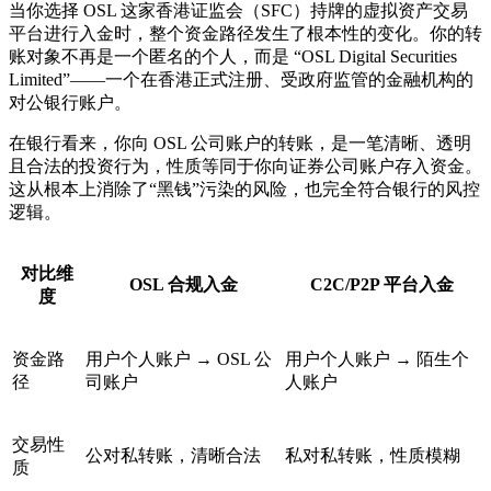
当你选择 OSL 这家香港证监会（SFC）持牌的虚拟资产交易
平台进行入金时，整个资金路径发生了根本性的变化。你的转
账对象不再是一个匿名的个人，而是
“OSL Digital Securities
Limited”
——一个在香港正式注册、受政府监管的金融机构的
对公银行账户。
在银行看来，你向 OSL 公司账户的转账，是一笔清晰、透明
且合法的投资行为，性质等同于你向证券公司账户存入资金。
这从根本上消除了“黑钱”污染的风险，也完全符合银行的风控
逻辑。
对比维
OSL 合规入金
C2C/P2P 平台入金
度
资金路
用户个人账户 → OSL 公
用户个人账户 → 陌生个
径
司账户
人账户
交易性
公对私转账，清晰合法
私对私转账，性质模糊
质