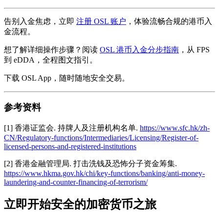
告别入金焦虑，立即
注册 OSL 账户
，体验流畅合规的港币入
金流程。
想了解详细操作步骤？阅读
OSL 港币入金分步指南
，从 FPS
到 eDDA，全程图文指引。
下载 OSL App，随时随地安全交易。
参考资料
[1] 香港证监会. 持牌人及注册机构名单.
https://www.sfc.hk/zh-
CN/Regulatory-functions/Intermediaries/Licensing/Register-of-
licensed-persons-and-registered-institutions
[2] 香港金融管理局. 打击洗钱及恐怖分子资金筹集.
https://www.hkma.gov.hk/chi/key-functions/banking/anti-money-
laundering-and-counter-financing-of-terrorism/
立即开始安全的加密货币之旅