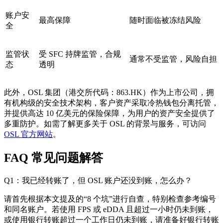
账户安
最高保障
随时面临被冻结风险
全
监管状
受 SFC 持牌监管，合规
通常不受监管，风险自担
态
透明
此外，OSL 集团（港交所代码：863.HK）作为上市公司，拥
有机构级的安全技术架构，客户资产采取冷热钱包分离托管，
并提供高达 10 亿美元的保险保障，为用户的资产安全提供了
多重防护。如需了解更多关于 OSL 的背景与服务，可访问
OSL 官方网站
。
FAQ 常见问题解答
Q1：我已经转账了，但 OSL 账户还没到账，怎么办？
请首先根据本文提及的“8 个坑”进行自查，特别检查参考编号
和同名账户。若使用 FPS 或 eDDA 且超过一小时仍未到账，
或使用银行转账超过一个工作日仍未到账，请准备好银行转账