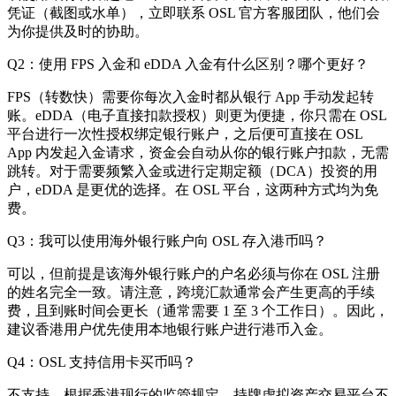
凭证（截图或水单），立即联系 OSL 官方客服团队，他们会
为你提供及时的协助。
Q2：使用 FPS 入金和 eDDA 入金有什么区别？哪个更好？
FPS（转数快）需要你每次入金时都从银行 App 手动发起转
账。eDDA（电子直接扣款授权）则更为便捷，你只需在 OSL
平台进行一次性授权绑定银行账户，之后便可直接在 OSL
App 内发起入金请求，资金会自动从你的银行账户扣款，无需
跳转。对于需要频繁入金或进行定期定额（DCA）投资的用
户，eDDA 是更优的选择。在 OSL 平台，这两种方式均为免
费。
Q3：我可以使用海外银行账户向 OSL 存入港币吗？
可以，但前提是该海外银行账户的户名必须与你在 OSL 注册
的姓名完全一致。请注意，跨境汇款通常会产生更高的手续
费，且到账时间会更长（通常需要 1 至 3 个工作日）。因此，
建议香港用户优先使用本地银行账户进行港币入金。
Q4：OSL 支持信用卡买币吗？
不支持。根据香港现行的监管规定，持牌虚拟资产交易平台不