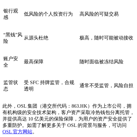
银行观
低风险的个人投资行为
高风险的可疑交易
感
“黑钱”风
从源头杜绝
极高，随时可能被动接收
险
账户安
最高保障
随时面临被冻结风险
全
监管状
受 SFC 持牌监管，合规
通常不受监管，风险自担
态
透明
此外，OSL 集团（港交所代码：863.HK）作为上市公司，拥
有机构级的安全技术架构，客户资产采取冷热钱包分离托管，
并提供高达 10 亿美元的保险保障，为用户的资产安全提供了
多重防护。如需了解更多关于 OSL 的背景与服务，可访问
OSL 官方网站
。