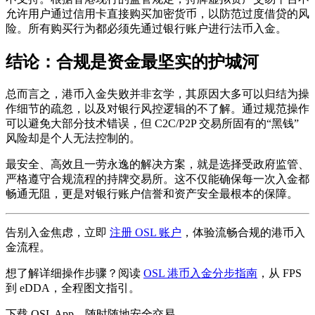
允许用户通过信用卡直接购买加密货币，以防范过度借贷的风
险。所有购买行为都必须先通过银行账户进行法币入金。
结论：合规是资金最坚实的护城河
总而言之，港币入金失败并非玄学，其原因大多可以归结为操
作细节的疏忽，以及对银行风控逻辑的不了解。通过规范操作
可以避免大部分技术错误，但 C2C/P2P 交易所固有的“黑钱”
风险却是个人无法控制的。
最安全、高效且一劳永逸的解决方案，就是选择受政府监管、
严格遵守合规流程的持牌交易所。这不仅能确保每一次入金都
畅通无阻，更是对银行账户信誉和资产安全最根本的保障。
告别入金焦虑，立即
注册 OSL 账户
，体验流畅合规的港币入
金流程。
想了解详细操作步骤？阅读
OSL 港币入金分步指南
，从 FPS
到 eDDA，全程图文指引。
下载 OSL App，随时随地安全交易。