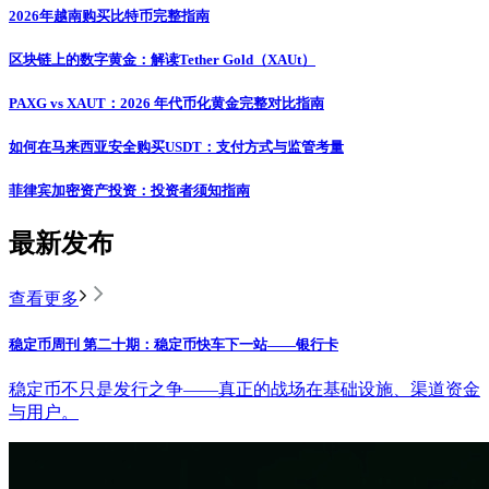
2026年越南购买比特币完整指南
区块链上的数字黄金：解读Tether Gold（XAUt）
PAXG vs XAUT：2026 年代币化黄金完整对比指南
如何在马来西亚安全购买USDT：支付方式与监管考量
菲律宾加密资产投资：投资者须知指南
最新发布
查看更多
稳定币周刊 第二十期：稳定币快车下一站——银行卡
稳定币不只是发行之争——真正的战场在基础设施、渠道资金
与用户。