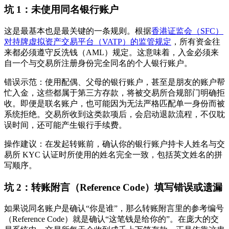
坑 1：未使用同名银行账户
这是最基本也是最关键的一条规则。根据
香港证监会（SFC）
对持牌虚拟资产交易平台（VATP）的监管规定
，所有资金往
来都必须遵守反洗钱（AML）规定。这意味着，入金必须来
自一个与交易所注册身份
完全同名
的个人银行账户。
错误示范
：使用配偶、父母的银行账户，甚至是朋友的账户帮
忙入金，这些都属于第三方存款，将被交易所合规部门明确拒
收。即便是联名账户，也可能因为无法严格匹配单一身份而被
系统拒绝。交易所收到这类款项后，会启动退款流程，不仅耽
误时间，还可能产生银行手续费。
操作建议
：在发起转账前，确认你的银行账户持卡人姓名与交
易所 KYC 认证时所使用的姓名完全一致，包括英文姓名的拼
写顺序。
坑 2：转账附言（Reference Code）填写错误或遗漏
如果说同名账户是确认“你是谁”，那么转账附言里的
参考编号
（Reference Code）就是确认“这笔钱是给你的”。在庞大的交