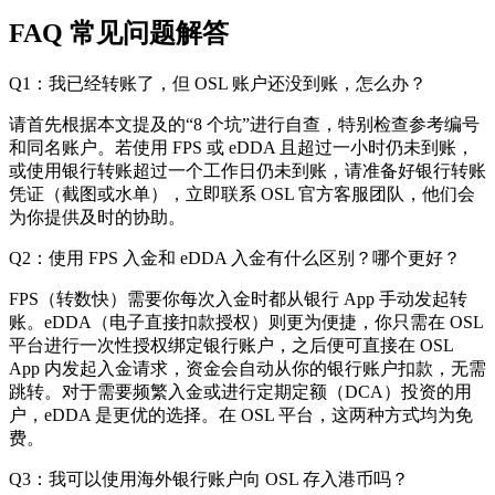
FAQ 常见问题解答
Q1：我已经转账了，但 OSL 账户还没到账，怎么办？
请首先根据本文提及的“8 个坑”进行自查，特别检查参考编号
和同名账户。若使用 FPS 或 eDDA 且超过一小时仍未到账，
或使用银行转账超过一个工作日仍未到账，请准备好银行转账
凭证（截图或水单），立即联系 OSL 官方客服团队，他们会
为你提供及时的协助。
Q2：使用 FPS 入金和 eDDA 入金有什么区别？哪个更好？
FPS（转数快）需要你每次入金时都从银行 App 手动发起转
账。eDDA（电子直接扣款授权）则更为便捷，你只需在 OSL
平台进行一次性授权绑定银行账户，之后便可直接在 OSL
App 内发起入金请求，资金会自动从你的银行账户扣款，无需
跳转。对于需要频繁入金或进行定期定额（DCA）投资的用
户，eDDA 是更优的选择。在 OSL 平台，这两种方式均为免
费。
Q3：我可以使用海外银行账户向 OSL 存入港币吗？