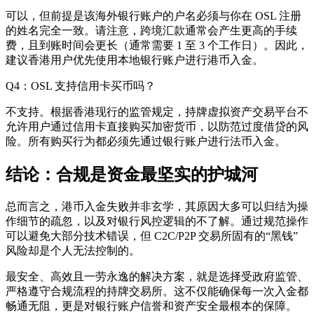
可以，但前提是该海外银行账户的户名必须与你在 OSL 注册
的姓名完全一致。请注意，跨境汇款通常会产生更高的手续
费，且到账时间会更长（通常需要 1 至 3 个工作日）。因此，
建议香港用户优先使用本地银行账户进行港币入金。
Q4：OSL 支持信用卡买币吗？
不支持。根据香港现行的监管规定，持牌虚拟资产交易平台不
允许用户通过信用卡直接购买加密货币，以防范过度借贷的风
险。所有购买行为都必须先通过银行账户进行法币入金。
结论：合规是资金最坚实的护城河
总而言之，港币入金失败并非玄学，其原因大多可以归结为操
作细节的疏忽，以及对银行风控逻辑的不了解。通过规范操作
可以避免大部分技术错误，但 C2C/P2P 交易所固有的“黑钱”
风险却是个人无法控制的。
最安全、高效且一劳永逸的解决方案，就是选择受政府监管、
严格遵守合规流程的持牌交易所。这不仅能确保每一次入金都
畅通无阻，更是对银行账户信誉和资产安全最根本的保障。