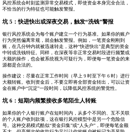
风控系统会时刻监测异常交易模式，即使资金本身完全合法，
不恰当的行为特征也可能触发警报。
坑 5：快进快出或深夜交易，触发“洗钱”警报
银行风控系统会为每个账户建立一个行为基准。如果你的账户
行为突然偏离常规，就会触发警报。例如，一笔资金刚刚到
账，在几分钟内就被迅速转走，这种“快进快出”是典型的资金
中转或洗钱特征。同样，在深夜等非正常交易时段进行频繁或
大额的操作，也会被系统视为可疑行为，即便每一笔资金的来
源都是合法的。
操作建议
：尽量在正常工作时间（早上 9 时至下午 6 时）进行
大额转账。收到资金后，不要立即将全部资金转出，可以让资
金在账户中“沉淀”一段时间，以降低风控系统的警觉性。
坑 6：短期内频繁接收多笔陌生人转账
如果你的个人银行账户在短时间内，从多个不同的、互不关联
的个人账户收到款项，这在银行风控模型中是另一个危险信
号。这种交易模式酷似“资金归集”或“人头户”，即便每笔金额
不大，但高频次的收款行为足以让你的账户被标记为高风险，