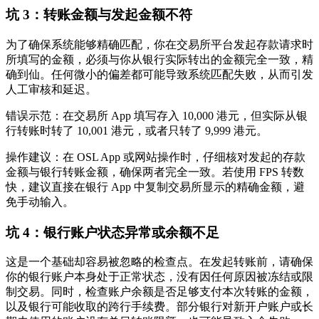
坑 3：转账金额与发起金额不符
为了确保系统能够精确匹配，你在交易所平台发起存款请求时
所填写的金额，必须与你从银行实际转出的金额
完全一致，精
确到仙
。任何微小的偏差都可能导致系统匹配失败，从而引发
人工审核和延迟。
错误示范
：在交易所 App 填写存入 10,000 港元，但实际从银
行转账时转了 10,001 港元，或者只转了 9,999 港元。
操作建议
：在 OSL App 或网站操作时，仔细核对发起的存款
金额与银行转账金额，确保两者完全一致。若使用 FPS 转数
快，建议直接在银行 App 中复制交易所显示的精确金额，避
免手动输入。
坑 4：银行账户状态异常或余额不足
这是一个基础却容易被忽略的检查点。在发起转账前，请确保
你的银行账户本身处于正常状态，没有因任何原因被冻结或限
制交易。同时，检查账户余额是否足够支付本次转账的金额，
以及银行可能收取的跨行手续费。部分银行对新开户账户或长