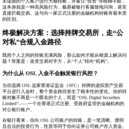
未谋面的个人账户进行大额转账，并备注“投资”等模糊字眼，
这本身就是一种高风险行为，极易被银行客服致电问询，甚至
直接拦截交易。这与向一家正式注册的金融机构转账有着本质
的区别。
终极解决方案：选择持牌交易所，走“公
对私”合规入金路径
既然个人之间的转账充满风险，那么如何才能从根源上解决问
题？答案是：
改变交易对手方，从“个人”转向“机构”。
为什么从 OSL 入金不会触发银行风控？
当你选择 OSL 这家香港证监会（SFC）持牌的虚拟资产交易
平台进行入金时，整个资金路径发生了根本性的变化。你的转
账对象不再是一个匿名的个人，而是
“OSL Digital Securities
Limited”
——一个在香港正式注册、受政府监管的金融机构的
对公银行账户。
在银行看来，你向 OSL 公司账户的转账，是一笔清晰、透明
且合法的投资行为，性质等同于你向证券公司账户存入资金。