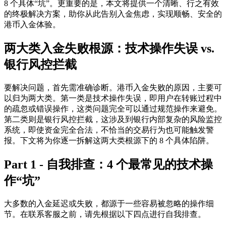
8 个具体“坑”。更重要的是，本文将提供一个清晰、行之有效
的终极解决方案，助你从此告别入金焦虑，实现顺畅、安全的
港币入金体验。
两大类入金失败根源：技术操作失误 vs.
银行风控拦截
要解决问题，首先需准确诊断。港币入金失败的原因，主要可
以归为两大类。第一类是
技术操作失误
，即用户在转账过程中
的疏忽或错误操作，这类问题完全可以通过规范操作来避免。
第二类则是
银行风控拦截
，这涉及到银行内部复杂的风险监控
系统，即使资金完全合法，不恰当的交易行为也可能触发警
报。下文将为你逐一拆解这两大类根源下的 8 个具体陷阱。
Part 1 - 自我排查：4 个最常见的技术操
作“坑”
大多数的入金延迟或失败，都源于一些容易被忽略的操作细
节。在联系客服之前，请先根据以下四点进行自我排查。