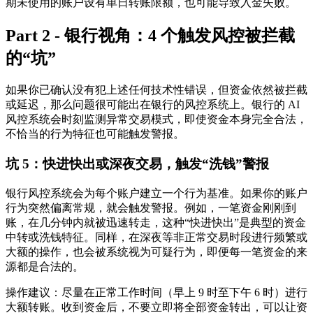
期未使用的账户设有单日转账限额，也可能导致入金失败。
Part 2 - 银行视角：4 个触发风控被拦截
的“坑”
如果你已确认没有犯上述任何技术性错误，但资金依然被拦截
或延迟，那么问题很可能出在银行的风控系统上。银行的 AI
风控系统会时刻监测异常交易模式，即使资金本身完全合法，
不恰当的行为特征也可能触发警报。
坑 5：快进快出或深夜交易，触发“洗钱”警报
银行风控系统会为每个账户建立一个行为基准。如果你的账户
行为突然偏离常规，就会触发警报。例如，一笔资金刚刚到
账，在几分钟内就被迅速转走，这种“快进快出”是典型的资金
中转或洗钱特征。同样，在深夜等非正常交易时段进行频繁或
大额的操作，也会被系统视为可疑行为，即便每一笔资金的来
源都是合法的。
操作建议
：尽量在正常工作时间（早上 9 时至下午 6 时）进行
大额转账。收到资金后，不要立即将全部资金转出，可以让资