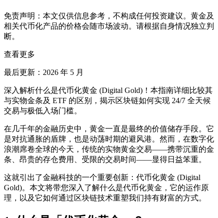
免责声明：本文仅供信息参考，不构成任何投资建议。黄金及
相关代币化产品的价格会随市场波动。请根据自身情况独立判
断。
查看更多
最后更新：2026 年 5 月
深入解析什么是代币化黄金 (Digital Gold)！本指南详细比较其
与实物金条及 ETF 的区别，揭示区块链如何实现 24/7 全天候
交易与极低入场门槛。
在几千年的金融历史中，黄金一直是最终的价值储存手段。它
是对抗通胀的盾牌，也是动荡时期的避风港。然而，在数字化
浪潮席卷全球的今天，传统的实物黄金交易——携带沉重的金
条、昂贵的存仓费用、受限的交易时间——显得日益笨重。
这就引出了金融科技的一个重要创新：代币化黄金 (Digital
Gold)。本文将带您深入了解什么是代币化黄金，它的运作原
理，以及它如何通过区块链技术重塑我们持有财富的方式。