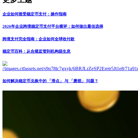
企业如何接受稳定币支付：操作指南
2026年企业跨境稳定币支付平台横评：如何做出最佳选择
跨境支付完全指南：企业如何全球收付款
稳定币百科：从合规监管到机构级生息
如何解决稳定币兑换中的 「滑点」 与 「磨损」 问题？