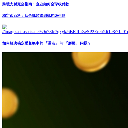
跨境支付完全指南：企业如何全球收付款
稳定币百科：从合规监管到机构级生息
如何解决稳定币兑换中的 「滑点」 与 「磨损」 问题？