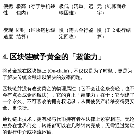
便携
极高（存于手机钱
极低（沉重、运
无（纯账面数
性
包内）
输困难）
字）
变现
即时（区块链秒级
慢（需去金行鉴
慢（T+2 银行结
速度
结算）
定回收）
算）
4. 区块链赋予黄金的「超能力」
将黄金放在区块链上 (On-chain)，不仅仅是为了时髦，更是为
了解决传统金融难以解决的效率问题。
区块链并没有改变黄金的物理属性（它不会让金条变轻，也不
会有点石成金的魔法），它的真正「超能力」在于：它创建了
一个永久、不可篡改的拥有权记录，从而使资产转移变得更安
全、更快捷。
通过链上技术，拥有权与代币持有者在法律上紧密相连。无论
您身在世界何处，转账都可以在几秒钟内完成，无需通过繁琐
的银行中介或物流运输。