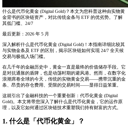
什么是代币化黄金 (Digital Gold)？本文为您科普这种由实物黄
金背书的区块链资产，对比传统金条与 ETF 的优劣势。了解
其低门槛、24/7
最后更新：2026 年 5 月
深入解析什么是代币化黄金 (Digital Gold)！本指南详细比较其
与实物金条及 ETF 的区别，揭示区块链如何实现 24/7 全天候
交易与极低入场门槛。
在几千年的金融历史中，黄金一直是最终的价值储存手段。它
是对抗通胀的盾牌，也是动荡时期的避风港。然而，在数字化
浪潮席卷全球的今天，传统的实物黄金交易——携带沉重的金
条、昂贵的存仓费用、受限的交易时间——显得日益笨重。
这就引出了金融科技的一个重要创新：代币化黄金 (Digital
Gold)。本文将带您深入了解什么是代币化黄金，它的运作原
理，以及它如何通过区块链技术重塑我们持有财富的方式。
1. 什么是「代币化黄金」？