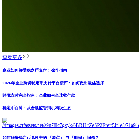
查看更多
企业如何接受稳定币支付：操作指南
2026年企业跨境稳定币支付平台横评：如何做出最佳选择
跨境支付完全指南：企业如何全球收付款
稳定币百科：从合规监管到机构级生息
如何解决稳定币兑换中的 「滑点」 与 「磨损」 问题？