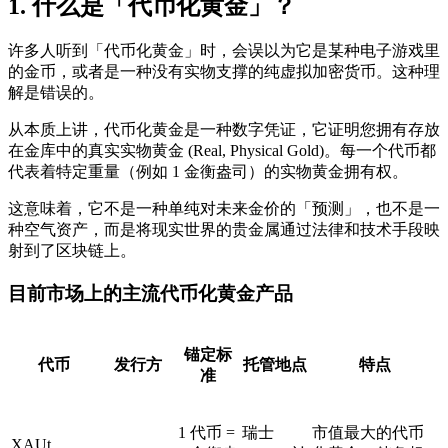
1. 什么是「代币化黄金」？
许多人听到「代币化黄金」时，会误以为它是某种电子游戏里
的金币，或者是一种没有实物支撑的纯虚拟加密货币。这种理
解是错误的。
从本质上讲，代币化黄金是一种数字凭证，它证明您拥有存放
在金库中的真实实物黄金 (Real, Physical Gold)。每一个代币都
代表着特定重量（例如 1 金衡盎司）的实物黄金拥有权。
这意味着，它不是一种单纯对未来金价的「预测」，也不是一
种空气资产，而是将现实世界的贵金属通过法律和技术手段映
射到了区块链上。
目前市场上的主流代币化黄金产品
锚定标
代币
发行方
托管地点
特点
准
1 代币 =
瑞士
市值最大的代币
XAUt