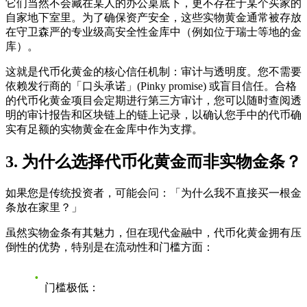
它们当然不会藏在某人的办公桌底下，更不存在于某个买家的
自家地下室里。为了确保资产安全，这些实物黄金通常被存放
在守卫森严的专业级高安全性金库中（例如位于瑞士等地的金
库）。
这就是代币化黄金的核心信任机制：
审计与透明度
。您不需要
依赖发行商的「口头承诺」(Pinky promise) 或盲目信任。合格
的代币化黄金项目会定期进行第三方审计，您可以随时查阅透
明的审计报告和区块链上的链上记录，以确认您手中的代币确
实有足额的实物黄金在金库中作为支撑。
3. 为什么选择代币化黄金而非实物金条？
如果您是传统投资者，可能会问：「为什么我不直接买一根金
条放在家里？」
虽然实物金条有其魅力，但在现代金融中，代币化黄金拥有压
倒性的优势，特别是在流动性和门槛方面：
门槛极低：