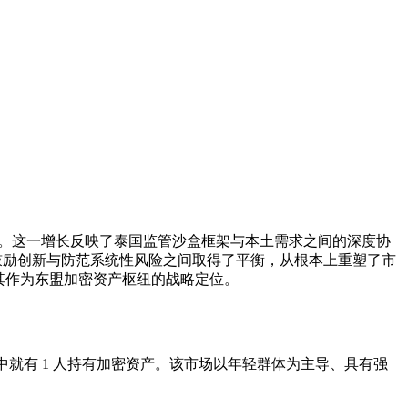
 37%。这一增长反映了泰国监管沙盒框架与本土需求之间的深度协
t）在鼓励创新与防范系统性风险之间取得了平衡，从根本上重塑了市
其作为东盟加密资产枢纽的战略定位。
年人中就有 1 人持有加密资产。该市场以年轻群体为主导、具有强