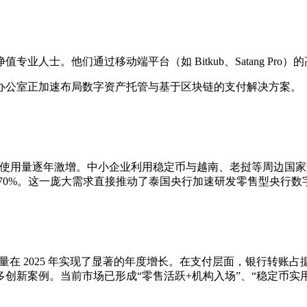
人士。他们通过移动端平台（如 Bitkub、Satang Pro
办公室正加速布局数字资产托管与基于区块链的支付解决方案。
 的使用量逐年激增。中小企业利用稳定币与越南、老挝等周边国家
70%。这一庞大需求直接推动了泰国央行加速研发零售型央行数字
量在 2025 年实现了显著的年度增长。在支付层面，银行转账占
创新案例。当前市场已形成“零售活跃+机构入场”、“稳定币实用