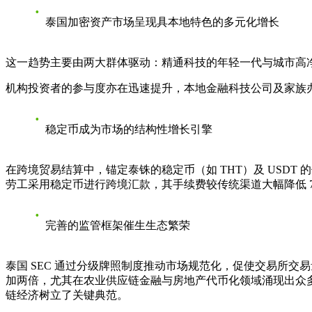
泰国加密资产市场呈现具本地特色的多元化增长
这一趋势主要由两大群体驱动：精通科技的年轻一代与城市高净值专业
机构投资者的参与度亦在迅速提升，本地金融科技公司及家族
稳定币成为市场的结构性增长引擎
在跨境贸易结算中，锚定泰铢的稳定币（如 THT）及 USDT
劳工采用稳定币进行跨境汇款，其手续费较传统渠道大幅降低 
完善的监管框架催生生态繁荣
泰国 SEC 通过分级牌照制度推动市场规范化，促使交易所交易
加两倍，尤其在农业供应链金融与房地产代币化领域涌现出众多
链经济树立了关键典范。