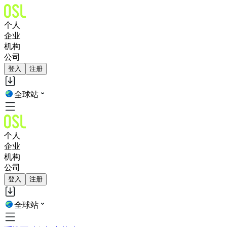
个人
企业
机构
公司
登入
注册
全球站
个人
企业
机构
公司
登入
注册
全球站