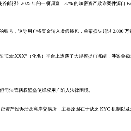
2025 年的一项调查，37% 的加密资产欺诈案件源自 Faceb
）的账号，诱导用户将资金转入虚假钱包，单案损失超过 2,000
“CoinXXX”（化名）平台上遭遇了大规模提币冻结，涉案金额
台运营，但司法管辖权壁垒使维权用户陷入法律困境。
加密资产投诉涉及离岸交易所，主要原因在于缺乏 KYC 机制以