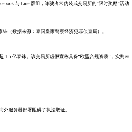
ook 与 Line 群组，诈骗者常伪装成交易所的“限时奖励”活动
 万泰铢（数据来源：泰国皇家警察经济犯罪侦查局）。
超 1.5 亿泰铢。该交易所虚假宣称具备“欧盟合规资质”，实则未
及海外服务器部署阻碍了执法取证。