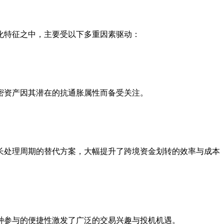
化特征之中，主要受以下多重因素驱动：
密资产因其潜在的抗通胀属性而备受关注。
长处理周期的替代方案，大幅提升了跨境资金划转的效率与成本
种参与的便捷性激发了广泛的交易兴趣与投机机遇。