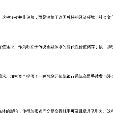
。这种转变并非偶然，而是深植于该国独特的经济环境与社会文
保值途径。作为独立于传统金融体系的替代性价值储存手段，加
需求。加密资产提供了一种可绕开传统银行系统高昂手续费与漫
媒体的影响，使得加密资产交易变得触手可及且极具吸引力。这