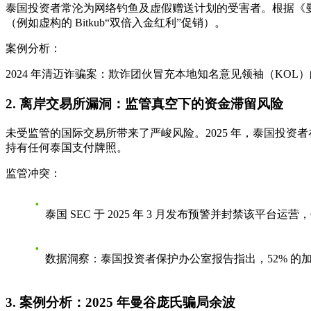
泰国投资者常沦为网络钓鱼及虚假赠送计划的受害者。根据《曼谷邮报》
（例如虚构的 Bitkub“双倍入金红利”促销）。
案例分析：
2024 年清迈诈骗案：欺诈团伙冒充本地知名意见领袖（KOL
2. 离岸交易所漏洞：监管真空下的资金滞留风险
未受监管的国际交易所带来了严峻风险。2025 年，泰国投资者在
持有任何泰国支付牌照。
监管冲突：
泰国 SEC 于 2025 年 3 月发布预警并封禁该平
数据洞察：泰国投资者保护办公室报告指出，52% 的
3. 案例分析：2025 年曼谷庞氏骗局余波