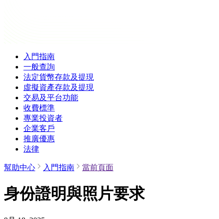
入門指南
一般查詢
法定貨幣存款及提現
虛擬資產存款及提現
交易及平台功能
收費標準
專業投資者
企業客戶
推廣優惠
法律
幫助中心
入門指南
當前頁面
身份證明與照片要求