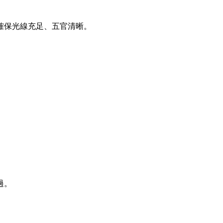
確保光線充足、五官清晰。
過。