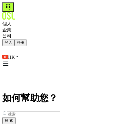
個人
企業
公司
登入
註冊
HK
如何幫助您？
搜 索