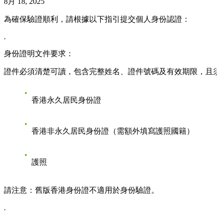
8月 18, 2025
為確保驗證順利，請根據以下指引提交個人身份認證：
.
身份證明文件要求：
證件必須清楚可讀，包含完整姓名、證件號碼及有效期限，且
香港永久居民身份證
香港非永久居民身份證（需額外填寫護照國籍）
護照
請注意：舊版香港身份證不適用於身份驗證。
.