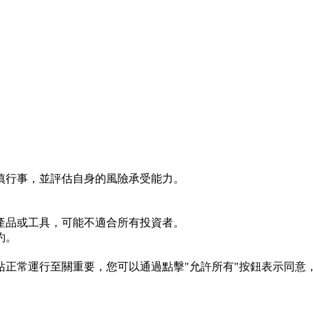
慎行事，並評估自身的風險承受能力。
產品或工具，可能不適合所有投資者。
約。
s 對於網站正常運行至關重要，您可以通過點擊"允許所有"按鈕表示同