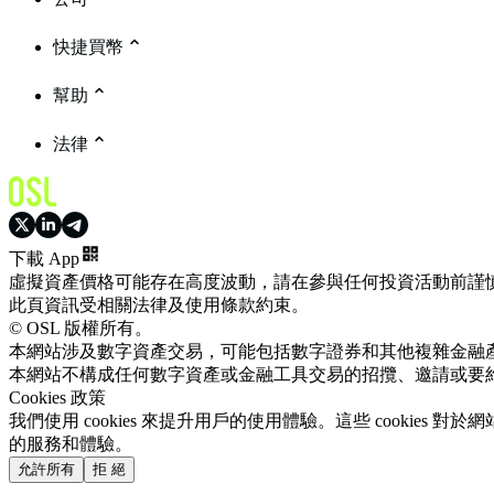
快捷買幣
幫助
法律
下載 App
虛擬資產價格可能存在高度波動，請在參與任何投資活動前謹
此頁資訊受相關法律及使用條款約束。
© OSL 版權所有。
本網站涉及數字資產交易，可能包括數字證券和其他複雜金融
本網站不構成任何數字資產或金融工具交易的招攬、邀請或要
Cookies 政策
我們使用 cookies 來提升用戶的使用體驗。這些 cookie
的服務和體驗。
允許所有
拒 絕