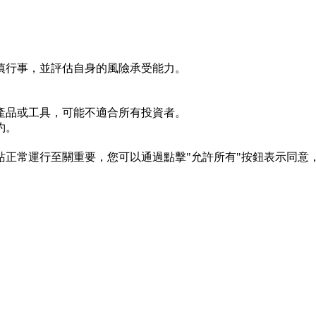
慎行事，並評估自身的風險承受能力。
產品或工具，可能不適合所有投資者。
約。
s 對於網站正常運行至關重要，您可以通過點擊"允許所有"按鈕表示同