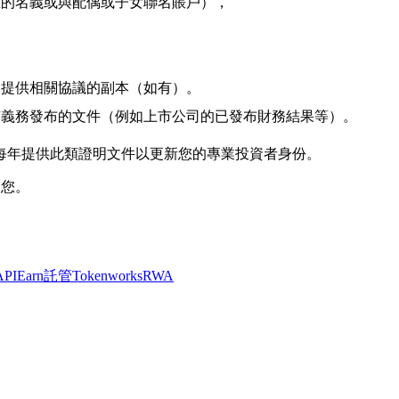
您的名義或與配偶或子女聯名賬戶），
，提供相關協議的副本（如有）。
有義務發布的文件（例如上市公司的已發布財務結果等）。
每年提供此類證明文件以更新您的專業投資者身份。
助您。
API
Earn
託管
Tokenworks
RWA