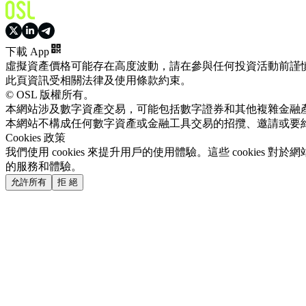
下載 App
虛擬資產價格可能存在高度波動，請在參與任何投資活動前謹
此頁資訊受相關法律及使用條款約束。
© OSL 版權所有。
本網站涉及數字資產交易，可能包括數字證券和其他複雜金融
本網站不構成任何數字資產或金融工具交易的招攬、邀請或要
Cookies 政策
我們使用 cookies 來提升用戶的使用體驗。這些 cookie
的服務和體驗。
允許所有
拒 絕