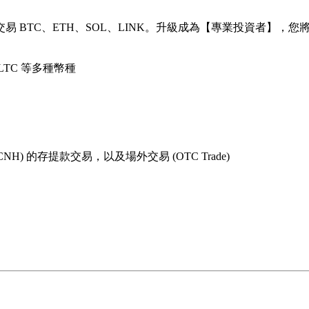
交易 BTC、ETH、SOL、LINK。升級成為【專業投資者】，
LTC 等多種幣種
) 的存提款交易，以及場外交易 (OTC Trade)