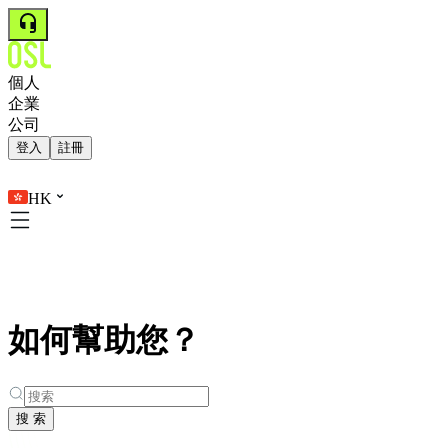
個人
企業
公司
登入
註冊
HK
如何幫助您？
搜 索