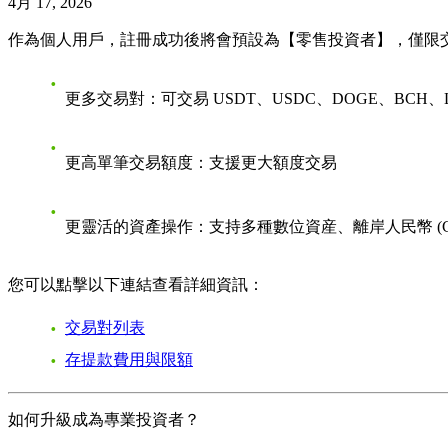
4月 17, 2026
作為個人用戶，
註冊成功後將會預設為【零售投資者】，
僅限
更多交易對：
可交易 USDT、USDC、DOGE、BCH、
更高單筆交易額度：
支援更大額度交易
更靈活的資產操作：
支持多種數位資産、離岸人民幣 (CNH
您可以點擊以下連結查看詳細資訊：
交易對列表
存提款費用與限額
如何升級成為專業投資者？