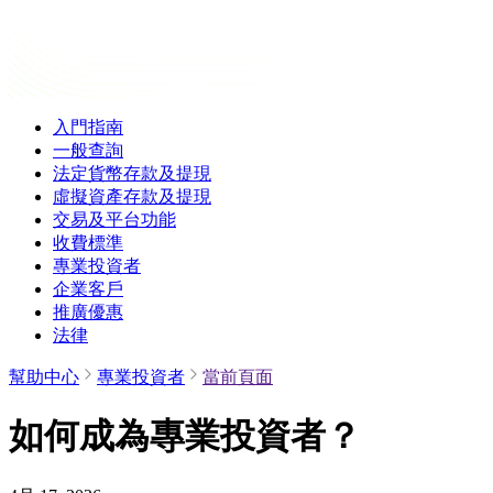
入門指南
一般查詢
法定貨幣存款及提現
虛擬資產存款及提現
交易及平台功能
收費標準
專業投資者
企業客戶
推廣優惠
法律
幫助中心
專業投資者
當前頁面
如何成為專業投資者？