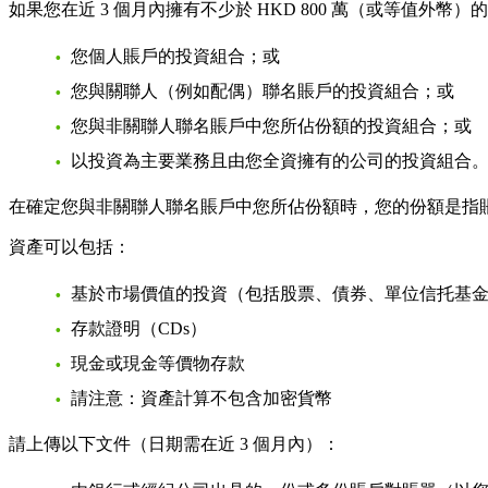
如果您在近 3 個月內擁有不少於 HKD 800 萬（或等值外
您個人賬戶的投資組合；或
您與關聯人（例如配偶）聯名賬戶的投資組合；或
您與非關聯人聯名賬戶中您所佔份額的投資組合；或
以投資為主要業務且由您全資擁有的公司的投資組合
在確定您與非關聯人聯名賬戶中您所佔份額時，您的份額是指
資產可以包括：
基於市場價值的投資（包括股票、債券、單位信托基
存款證明（CDs）
現金或現金等價物存款
請注意：資產計算
不包含
加密貨幣
請上傳以下文件（日期需在近 3 個月內）：