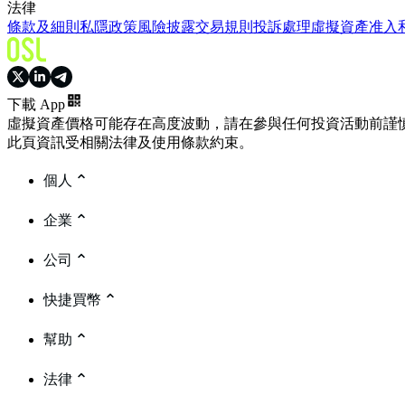
法律
條款及細則
私隱政策
風險披露
交易規則
投訴處理
虛擬資產准入
下載 App
虛擬資產價格可能存在高度波動，請在參與任何投資活動前謹
此頁資訊受相關法律及使用條款約束。
個人
企業
公司
快捷買幣
幫助
法律