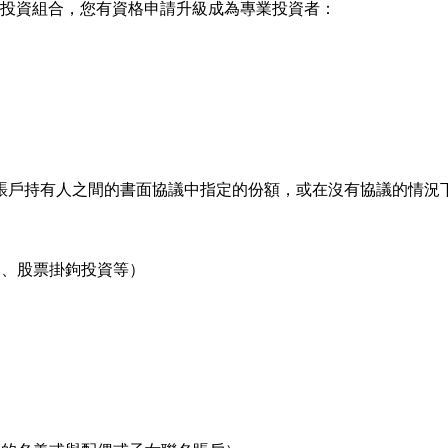
幣）的投資組合，您有資格申請升級成為專業投資者：
。
賬戶持有人之間的書面協議中指定的份額，或在沒有協議的情況
金、股票掛鉤投資等）