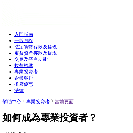
入門指南
一般查詢
法定貨幣存款及提現
虛擬資產存款及提現
交易及平台功能
收費標準
專業投資者
企業客戶
推廣優惠
法律
幫助中心
專業投資者
當前頁面
如何成為專業投資者？