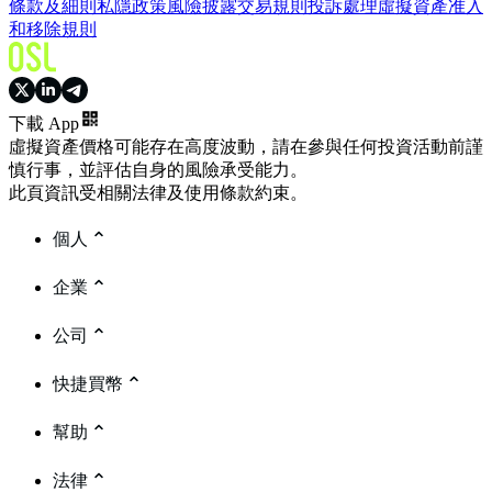
條款及細則
私隱政策
風險披露
交易規則
投訴處理
虛擬資產准入
和移除規則
下載 App
虛擬資產價格可能存在高度波動，請在參與任何投資活動前謹
慎行事，並評估自身的風險承受能力。
此頁資訊受相關法律及使用條款約束。
個人
企業
公司
快捷買幣
幫助
法律