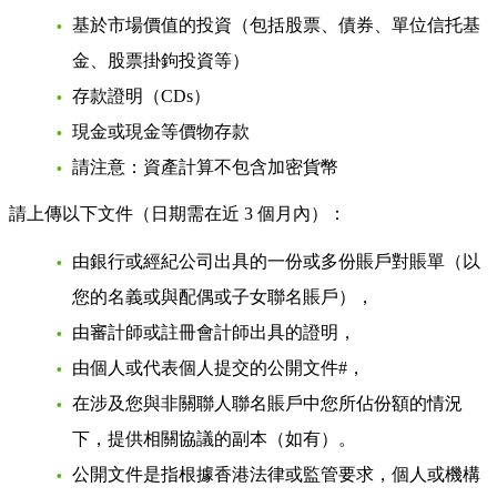
基於市場價值的投資（包括股票、債券、單位信托基
金、股票掛鉤投資等）
存款證明（CDs）
現金或現金等價物存款
請注意：資產計算
不包含
加密貨幣
請上傳以下文件（日期需在近 3 個月內）：
由銀行或經紀公司出具的一份或多份賬戶對賬單（以
您的名義或與配偶或子女聯名賬戶），
由審計師或註冊會計師出具的證明，
由個人或代表個人提交的公開文件#，
在涉及您與非關聯人聯名賬戶中您所佔份額的情況
下，提供相關協議的副本（如有）。
公開文件是指根據香港法律或監管要求，個人或機構