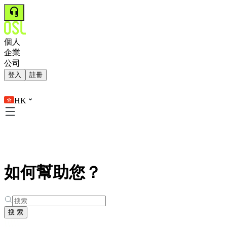
個人
企業
公司
登入
註冊
HK
如何幫助您？
搜 索