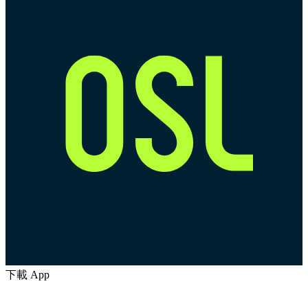
下載 App