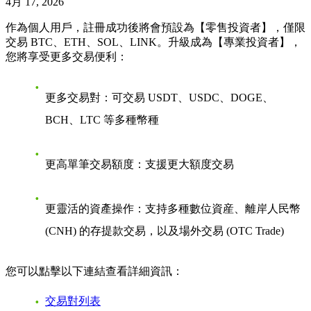
4月 17, 2026
作為個人用戶，
註冊成功後將會預設為【零售投資者】，
僅限
交易 BTC、ETH、SOL、LINK。升級成為【專業投資者】，
您將享受更多交易便利：
更多交易對：
可交易 USDT、USDC、DOGE、
BCH、LTC 等多種幣種
更高單筆交易額度：
支援更大額度交易
更靈活的資產操作：
支持多種數位資産、離岸人民幣
(CNH) 的存提款交易，以及場外交易 (OTC Trade)
您可以點擊以下連結查看詳細資訊：
交易對列表