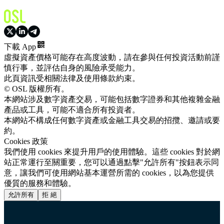
下載 App
虛擬資產價格可能存在高度波動，請在參與任何投資活動前謹
慎行事，並評估自身的風險承受能力。
此頁資訊受相關法律及使用條款約束。
© OSL 版權所有。
本網站涉及數字資產交易，可能包括數字證券和其他複雜金融
產品或工具，可能不適合所有投資者。
本網站不構成任何數字資產或金融工具交易的招攬、邀請或要
約。
Cookies 政策
我們使用 cookies 來提升用戶的使用體驗。這些 cookies 對於網
站正常運行至關重要，您可以通過點擊"允許所有"按鈕表示同
意，讓我們可使用網站基本運營所需的 cookies，以為您提供
優質的服務和體驗。
允許所有
拒 絕