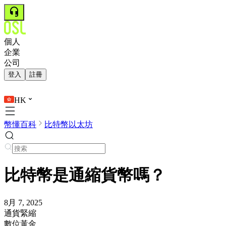
個人
企業
公司
登入
註冊
HK
幣懂百科
比特幣以太坊
比特幣是通縮貨幣嗎？
8月 7, 2025
通貨緊縮
數位黃金