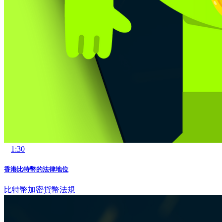
1:30
香港比特幣的法律地位
比特幣
加密貨幣法規