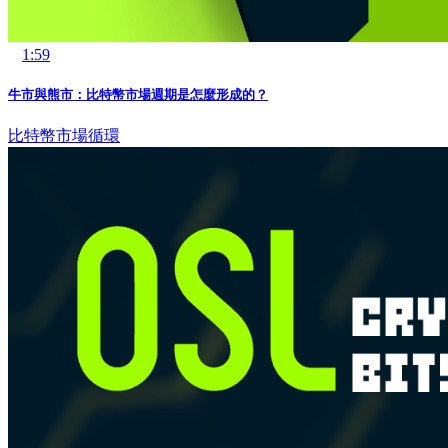
1:59
牛市與熊市：比特幣市場週期是怎麼形成的？
比特幣
市場循環