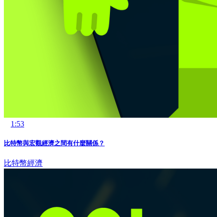
1:53
比特幣與宏觀經濟之間有什麼關係？
比特幣
經濟