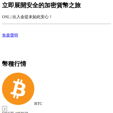
立即展開安全的加密貨幣之旅
OSL | 出入金從未如此安心！
免責聲明
幣種行情
BTC
›