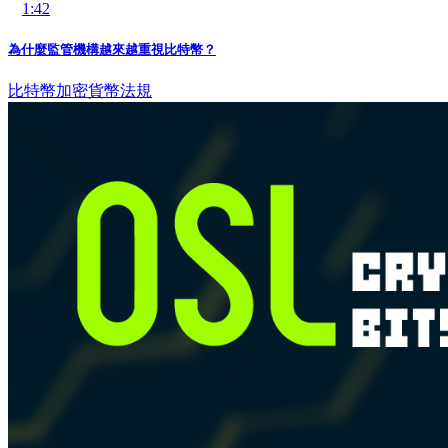
1:42
為什麼監管機構越來越重視比特幣？
比特幣
加密貨幣法規