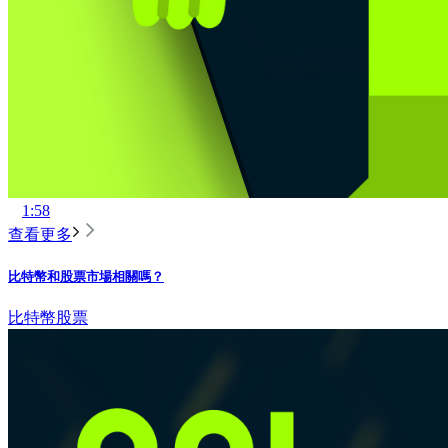
1:58
查看更多
比特幣和股票市場相關嗎？
比特幣
股票