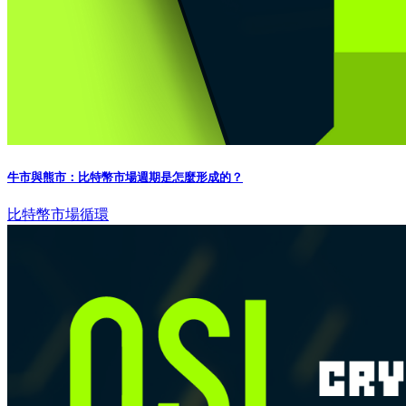
牛市與熊市：比特幣市場週期是怎麼形成的？
比特幣
市場循環