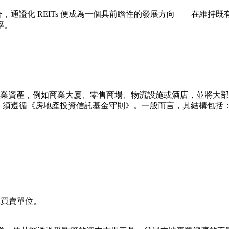
合，
通證化 REITs
便成為一個具前瞻性的發展方向——在維持既有法
率。
物業資產，例如商業大廈、零售商場、物流設施或酒店，並將大部
，須遵循《房地產投資信託基金守則》。一般而言，其結構包括
上買賣單位。