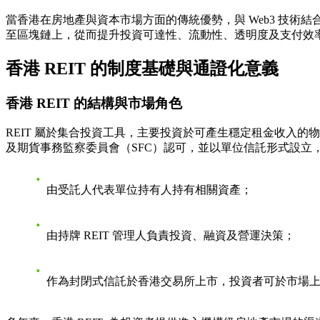
當香港在房地產與資本市場方面的傳統優勢，與 Web3 技術結
至區塊鏈上，從而提升投資可達性、流動性、透明度及支付效
香港 REIT 的制度基礎與通證化意義
香港 REIT 的結構與市場角色
REIT 屬於集合投資工具，主要投資於可產生穩定租金收入的
及期貨事務監察委員會（SFC）認可，並以單位信託形式設立
由受託人代表單位持有人持有相關資產；
由持牌 REIT 管理人負責投資、融資及營運決策；
作為封閉式信託於香港交易所上市，投資者可於市場