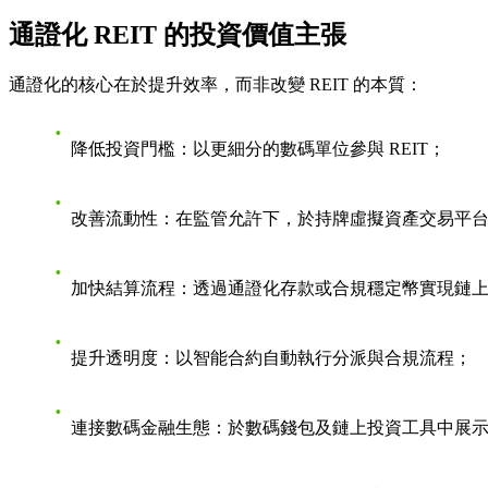
通證化 REIT 的投資價值主張
通證化的核心在於提升效率，而非改變 REIT 的本質：
降低投資門檻
：以更細分的數碼單位參與 REIT；
改善流動性
：在監管允許下，於持牌虛擬資產交易平
加快結算流程
：透過通證化存款或合規穩定幣實現鏈
提升透明度
：以智能合約自動執行分派與合規流程；
連接數碼金融生態
：於數碼錢包及鏈上投資工具中展