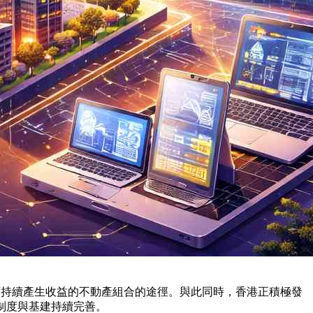
可持續產生收益的不動產組合的途徑。與此同時，香港正積極發
關制度與基建持續完善。