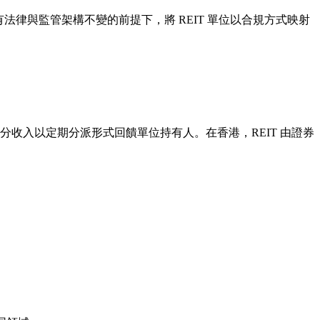
律與監管架構不變的前提下，將 REIT 單位以合規方式映射
分收入以定期分派形式回饋單位持有人。在香港，REIT 由證券
：