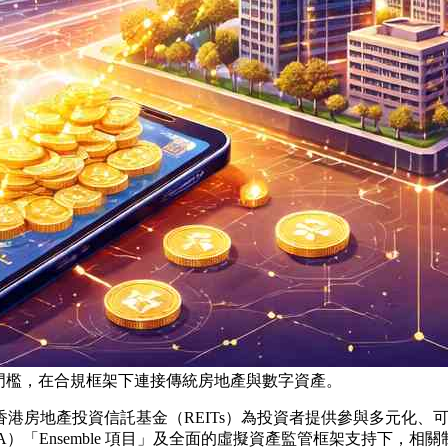
與投資門檻，在合規框架下連接傳統房地產與數字資產。
港房地產投資信託基金（REITs）為投資者提供參與多元化、
A）「Ensemble 項目」及全面的虛擬資產監管框架支持下，相