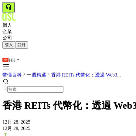
個人
企業
公司
登入
註冊
HK
幣懂百科
一週精選
香港 REITs 代幣化：透過 Web3...
香港 REITs 代幣化：透過 We
12月 28, 2025
12月 28, 2025