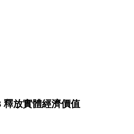
b3 釋放實體經濟價值