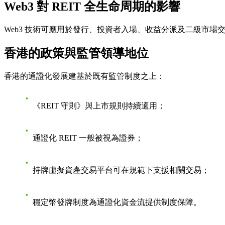
Web3 對 REIT 全生命周期的影響
Web3 技術可應用於發行、投資者入場、收益分派及二級市場交
香港的政策與監管領導地位
香港的通證化發展建基於既有監管制度之上：
《REIT 守則》與上市規則持續適用；
通證化 REIT 一般被視為證券；
持牌虛擬資產交易平台可在規範下支援相關交易；
穩定幣發牌制度為通證化資金流提供制度保障。