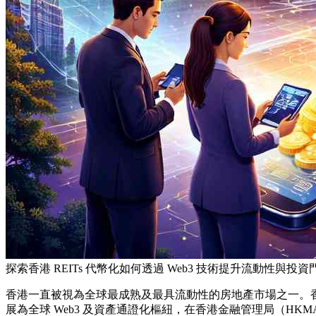
探索香港 REITs 代幣化如何透過 Web3 技術提升流動性
香港一直被視為全球最成熟及最具流動性的房地產市場之一。香
展為全球 Web3 及資產通證化樞紐，在香港金融管理局（HKM