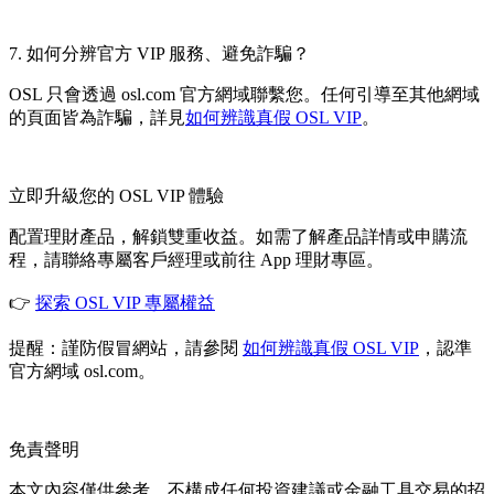
7. 如何分辨官方 VIP 服務、避免詐騙？
OSL 只會透過 osl.com 官方網域聯繫您。任何引導至其他網域
的頁面皆為詐騙，詳見
如何辨識真假 OSL VIP
。
立即升級您的 OSL VIP 體驗
配置理財產品，解鎖雙重收益。如需了解產品詳情或申購流
程，請聯絡專屬客戶經理或前往 App 理財專區。
👉
探索 OSL VIP 專屬權益
提醒：謹防假冒網站，請參閱
如何辨識真假 OSL VIP
，認準
官方網域 osl.com。
免責聲明
本文內容僅供參考，不構成任何投資建議或金融工具交易的招