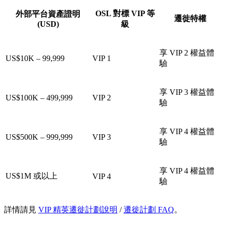
OSL 對標 VIP 等
外部平台資產證明
遷徙特權
(USD)
級
享 VIP 2 權益體
US$10K – 99,999
VIP 1
驗
享 VIP 3 權益體
US$100K – 499,999
VIP 2
驗
享 VIP 4 權益體
US$500K – 999,999
VIP 3
驗
享 VIP 4 權益體
US$1M 或以上
VIP 4
驗
詳情請見
VIP 精英遷徙計劃說明
/
遷徙計劃 FAQ
。