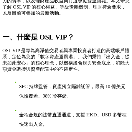
力的費率，以及理財產品收益與月度獎勵雙重回報。本文帶您
了解 OSL VIP 的核心權益、等級獎勵機制、理財持倉要求，
以及目前可疊加的最新活動。
一、什麼是 OSL VIP？
OSL VIP 是專為高淨值交易者與專業投資者打造的高端帳戶體
系，定位為您的「數字資產避風港」。我們秉持「出入金，從
未如此安心」的核心理念，以機構級合規與安全底座，消除大
額資金調撥與資產配置中的不確定性。
SFC 持牌監管，資產獨立隔離託管，最高 10 億美元
保險覆蓋、98% 冷存儲。
全程合規的法幣直通通道，支援 HKD、USD 多幣種
快速出入金。