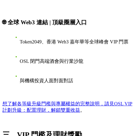
🌐 全球 Web3 連結 | 頂級圈層入口
Token2049、香港 Web3 嘉年華等全球峰會 VIP 門票
OSL 閉門高端酒會與行業沙龍
與機構投資人面對面對話
想了解各等級升級門檻與專屬權益的完整說明，請見
OSL VIP
計劃升級：配置理財，解鎖雙重收益
。
三、VIP 門檻及理財獎勵