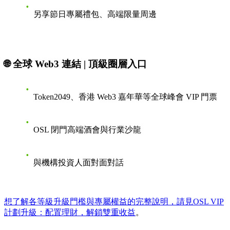
另享節日專屬禮包、高端限量周邊
🌐 全球 Web3 連結 | 頂級圈層入口
Token2049、香港 Web3 嘉年華等全球峰會 VIP 門票
OSL 閉門高端酒會與行業沙龍
與機構投資人面對面對話
想了解各等級升級門檻與專屬權益的完整說明，請見
OSL VIP
計劃升級：配置理財，解鎖雙重收益
。