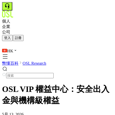
個人
企業
公司
登入
註冊
HK
幣懂百科
OSL Research
OSL VIP 權益中心：安全出入
金與機構級權益
5月 13, 2026