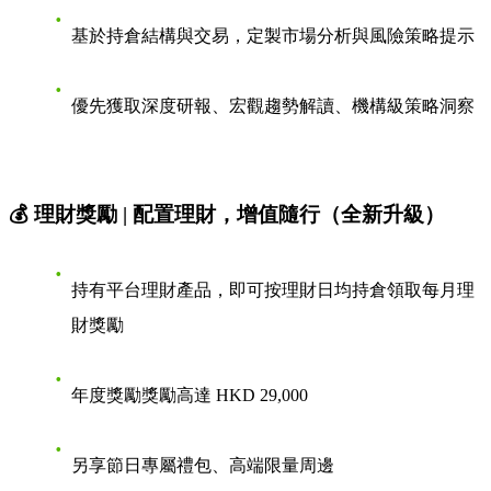
基於持倉結構與交易，定製市場分析與風險策略提示
優先獲取深度研報、宏觀趨勢解讀、機構級策略洞察
💰 理財獎勵 | 配置理財，增值隨行（全新升級）
持有平台理財產品，即可按理財日均持倉領取每月理
財獎勵
年度獎勵獎勵高達 HKD 29,000
另享節日專屬禮包、高端限量周邊