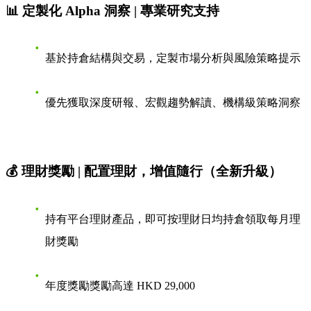
📊 定製化 Alpha 洞察 | 專業研究支持
基於持倉結構與交易，定製市場分析與風險策略提示
優先獲取深度研報、宏觀趨勢解讀、機構級策略洞察
💰 理財獎勵 | 配置理財，增值隨行（全新升級）
持有平台理財產品，即可按理財日均持倉領取每月理
財獎勵
年度獎勵獎勵高達 HKD 29,000