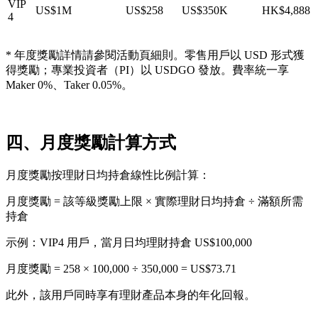
VIP
US$1M
US$258
US$350K
HK$4,888
4
* 年度獎勵詳情請參閱活動頁細則。零售用戶以 USD 形式獲
得獎勵；專業投資者（PI）以 USDGO 發放。費率統一享
Maker 0%、Taker 0.05%。
四、月度獎勵計算方式
月度獎勵按理財日均持倉線性比例計算：
月度獎勵 = 該等級獎勵上限 × 實際理財日均持倉 ÷ 滿額所需
持倉
示例
：VIP4 用戶，當月日均理財持倉 US$100,000
月度獎勵 = 258 × 100,000 ÷ 350,000 = US$73.71
此外，該用戶同時享有理財產品本身的年化回報。