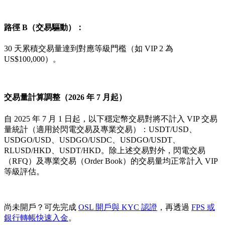
路徑 B（交易驅動）：
30 天累積交易量達到對應等級門檻（如 VIP 2 為
US$100,000）。
交易量計算調整（2026 年 7 月起）
自 2025 年 7 月 1 日起，以下穩定幣交易對將不計入 VIP 交易
量統計（適用於閃電交易及專業交易）：USDT/USD、
USDGO/USD、USDGO/USDC、USDGO/USDT、
RLUSD/HKD、USDT/HKD。除上述交易對外，閃電交易
（RFQ）及專業交易（Order Book）的交易量均正常計入 VIP
等級評估。
尚未開戶？可先完成
OSL 開戶與 KYC 認證
，再透過
FPS 或
銀行轉帳快速入金
。