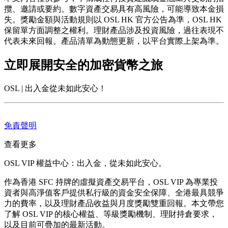
攬、邀請或要約。數字資產交易具有高風險，可能導致本金損
失。獎勵金額與活動規則以 OSL HK 官方公告為準，OSL HK
保留單方面調整之權利。理財產品涉及投資風險，過往表現不
代表未來回報。產品清單為動態更新，以平台實際上架為準。
立即展開安全的加密貨幣之旅
OSL | 出入金從未如此安心！
免責聲明
查看更多
OSL VIP 權益中心：出入金，從未如此安心。
作為香港 SFC 持牌的虛擬資產交易平台，OSL VIP 為專業投
資者與高淨值客戶提供私行級的資金安全保障、全港最具競爭
力的費率，以及理財產品收益與月度獎勵雙重回報。本文帶您
了解 OSL VIP 的核心權益、等級獎勵機制、理財持倉要求，
以及目前可疊加的最新活動。