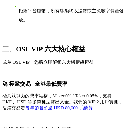
拒絕平台虛幣，所有獎勵均以法幣或主流數字資產發
放。
二、OSL VIP 六大核心權益
成為 OSL VIP，您將立即解鎖六大機構級權益：
🚀 極致交易 | 全港最低費率
極具競爭力的費率結構，Maker 0% / Taker 0.05%，支持
HKD、USD 等多幣種法幣出入金。我們的 VIP 2 用戶實測，
活躍交易者
每年節省超過 HKD 80,000 手續費
。