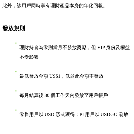
此外，該用戶同時享有理財產品本身的年化回報。
發放規則
理財持倉為零則當月不發放獎勵，但 VIP 身份及權益
不受影響
最低發放金額 US$1，低於此金額不發放
每月結算後 30 個工作天內發放至用戶帳戶
零售用戶以 USD 形式獲得；PI 用戶以 USDGO 發放