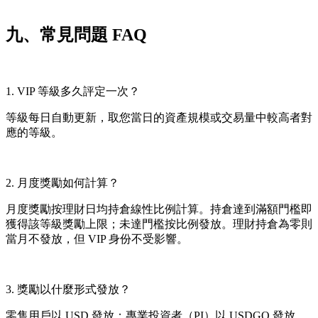
九、常見問題 FAQ
1. VIP 等級多久評定一次？
等級每日自動更新，取您當日的資產規模或交易量中較高者對
應的等級。
2. 月度獎勵如何計算？
月度獎勵按理財日均持倉線性比例計算。持倉達到滿額門檻即
獲得該等級獎勵上限；未達門檻按比例發放。理財持倉為零則
當月不發放，但 VIP 身份不受影響。
3.
獎勵以什麼形式發放？
零售用戶以 USD 發放；專業投資者（PI）以 USDGO 發放。