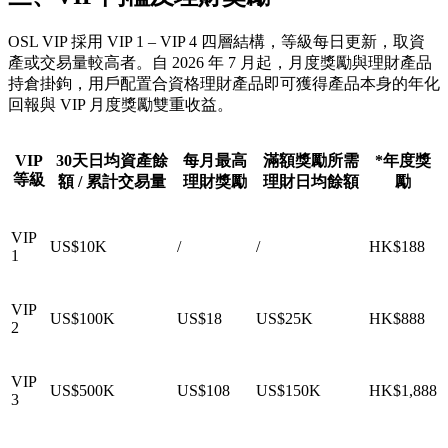
OSL VIP 採用 VIP 1 – VIP 4 四層結構，等級每日更新，取資
產或交易量較高者。自 2026 年 7 月起，月度獎勵與理財產品
持倉掛鉤，用戶配置合資格理財產品即可獲得產品本身的年化
回報與 VIP 月度獎勵雙重收益。
VIP
30天日均資產餘
每月最高
滿額獎勵所需
*年度獎
等級
額 / 累計交易量
理財獎勵
理財日均餘額
勵
VIP
US$10K
/
/
HK$188
1
VIP
US$100K
US$18
US$25K
HK$888
2
VIP
US$500K
US$108
US$150K
HK$1,888
3