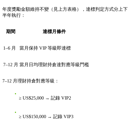
年度獎勵金額維持不變（見上方表格），達標判定方式分上下
半年執行：
期間
達標月條件
1–6 月
當月保持 VIP 等級即達標
7–12 月
當月日均理財持倉達對應等級門檻
7–12 月理財持倉對應等級：
≥ US$25,000 → 記錄 VIP2
≥ US$150,000 → 記錄 VIP3