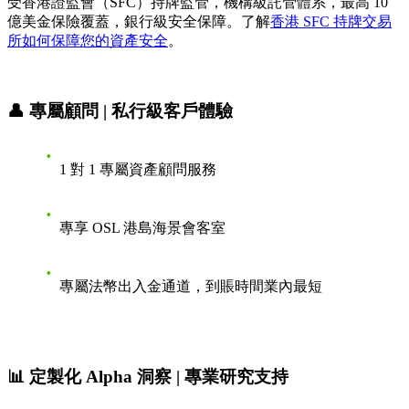
受香港證監會（SFC）持牌監管，機構級託管體系，最高 10
億美金保險覆蓋，銀行級安全保障。了解
香港 SFC 持牌交易
所如何保障您的資產安全
。
👤 專屬顧問 | 私行級客戶體驗
1 對 1 專屬資產顧問服務
專享 OSL 港島海景會客室
專屬法幣出入金通道，到賬時間業內最短
📊 定製化 Alpha 洞察 | 專業研究支持