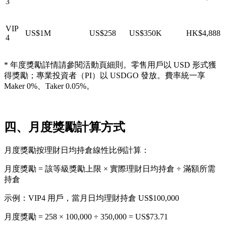
3
VIP
US$1M
US$258
US$350K
HK$4,888
4
* 年度獎勵詳情請參閱活動頁細則。零售用戶以 USD 形式獲
得獎勵；專業投資者（PI）以 USDGO 發放。費率統一享
Maker 0%、Taker 0.05%。
四、月度獎勵計算方式
月度獎勵按理財日均持倉線性比例計算：
月度獎勵 = 該等級獎勵上限 × 實際理財日均持倉 ÷ 滿額所需
持倉
示例
：VIP4 用戶，當月日均理財持倉 US$100,000
月度獎勵 = 258 × 100,000 ÷ 350,000 = US$73.71