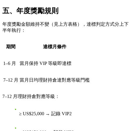
五、年度獎勵規則
年度獎勵金額維持不變（見上方表格），達標判定方式分上下
半年執行：
期間
達標月條件
1–6 月
當月保持 VIP 等級即達標
7–12 月
當月日均理財持倉達對應等級門檻
7–12 月理財持倉對應等級：
≥ US$25,000 → 記錄 VIP2