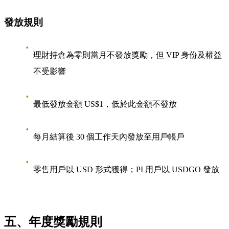
發放規則
理財持倉為零則當月不發放獎勵，但 VIP 身份及權益
不受影響
最低發放金額 US$1，低於此金額不發放
每月結算後 30 個工作天內發放至用戶帳戶
零售用戶以 USD 形式獲得；PI 用戶以 USDGO 發放
五、年度獎勵規則