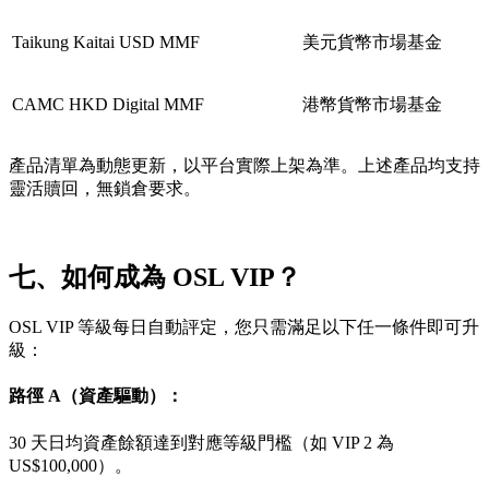
Taikung Kaitai USD MMF
美元貨幣市場基金
CAMC HKD Digital MMF
港幣貨幣市場基金
產品清單為動態更新，以平台實際上架為準。上述產品均支持
靈活贖回，無鎖倉要求。
七、如何成為 OSL VIP？
OSL VIP 等級每日自動評定，您只需滿足以下任一條件即可升
級：
路徑 A（資產驅動）：
30 天日均資產餘額達到對應等級門檻（如 VIP 2 為
US$100,000）。