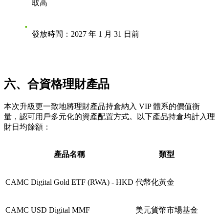
取高
發放時間：2027 年 1 月 31 日前
六、合資格理財產品
本次升級更一致地將理財產品持倉納入 VIP 體系的價值衡
量，認可用戶多元化的資產配置方式。以下產品持倉均計入理
財日均餘額：
產品名稱
類型
CAMC Digital Gold ETF (RWA) - HKD
代幣化黃金
CAMC USD Digital MMF
美元貨幣市場基金