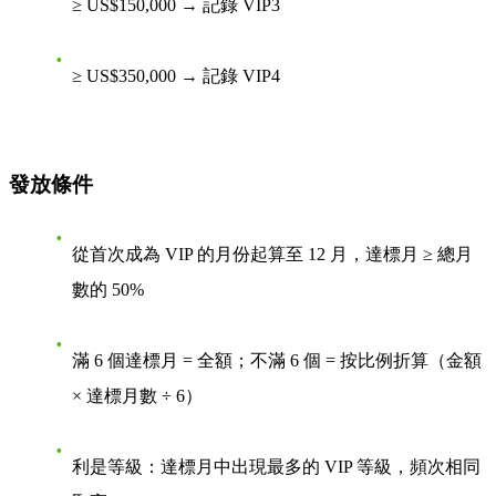
≥ US$150,000 → 記錄 VIP3
≥ US$350,000 → 記錄 VIP4
發放條件
從首次成為 VIP 的月份起算至 12 月，達標月 ≥ 總月
數的 50%
滿 6 個達標月 = 全額；不滿 6 個 = 按比例折算（金額
× 達標月數 ÷ 6）
利是等級：達標月中出現最多的 VIP 等級，頻次相同