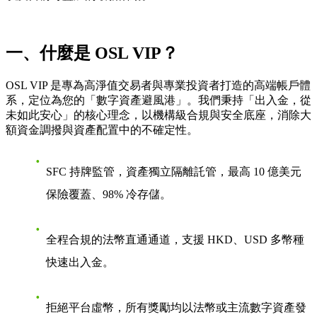
一、什麼是 OSL VIP？
OSL VIP 是專為高淨值交易者與專業投資者打造的高端帳戶體
系，定位為您的「數字資產避風港」。我們秉持「出入金，從
未如此安心」的核心理念，以機構級合規與安全底座，消除大
額資金調撥與資產配置中的不確定性。
SFC 持牌監管，資產獨立隔離託管，最高 10 億美元
保險覆蓋、98% 冷存儲。
全程合規的法幣直通通道，支援 HKD、USD 多幣種
快速出入金。
拒絕平台虛幣，所有獎勵均以法幣或主流數字資產發