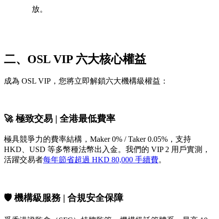
放。
二、OSL VIP 六大核心權益
成為 OSL VIP，您將立即解鎖六大機構級權益：
🚀 極致交易 | 全港最低費率
極具競爭力的費率結構，Maker 0% / Taker 0.05%，支持
HKD、USD 等多幣種法幣出入金。我們的 VIP 2 用戶實測，
活躍交易者
每年節省超過 HKD 80,000 手續費
。
🛡️ 機構級服務 | 合規安全保障