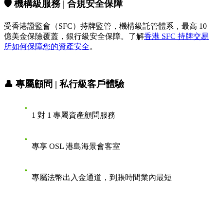
🛡️ 機構級服務 | 合規安全保障
受香港證監會（SFC）持牌監管，機構級託管體系，最高 10
億美金保險覆蓋，銀行級安全保障。了解
香港 SFC 持牌交易
所如何保障您的資產安全
。
👤 專屬顧問 | 私行級客戶體驗
1 對 1 專屬資產顧問服務
專享 OSL 港島海景會客室
專屬法幣出入金通道，到賬時間業內最短