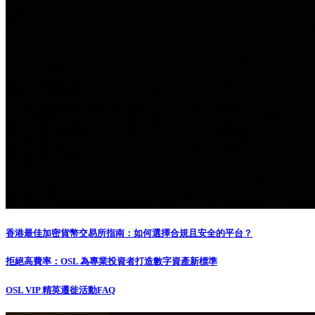
香港最佳加密貨幣交易所指南：如何選擇合規且安全的平台？
拒絕高費率：OSL 為專業投資者打造數字資產新標準
OSL VIP 精英遷徙活動FAQ