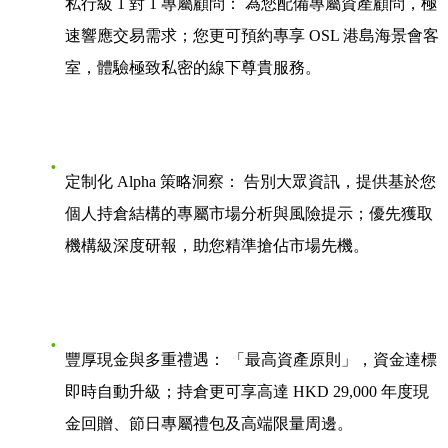
私行級 1 對 1 專屬顧問：
為您配備專屬資產顧問，極
速響應交易需求；您更可預約專享 OSL 港島海景會客
室，體驗極致私密的線下尊貴服務。
定制化 Alpha 策略洞察：
告別大眾資訊，提供基於您
個人持倉結構的專屬市場分析與風險提示；優先獲取
機構級深度研報，助您精準搶佔市場先機。
豐厚現金與多重禮遇：
「最高資產原則」，資金達標
即時自動升級；持倉更可享高達 HKD 29,000 年度現
金回贈、節日專屬禮包及高端限量周邊。