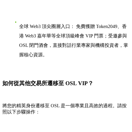
全球 Web3 頂尖圈層入口：
免費獲贈 Token2049、香
港 Web3 嘉年華等全球頂級峰會 VIP 門票；受邀參與
OSL 閉門酒會，直接對話行業專家與機構投資者，掌
握核心資源。
如何從其他交易所遷移至 OSL VIP？
將您的精英身份遷移至 OSL 是一個專業且高效的過程。請按
照以下步驟操作：