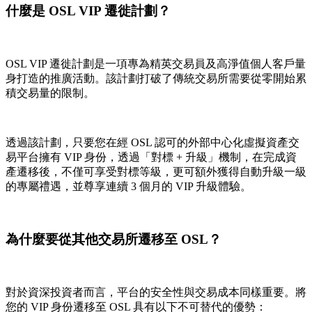
什麼是 OSL VIP 遷徙計劃？
OSL VIP 遷徙計劃是一項專為精英交易員及高淨值個人客戶量
身打造的推廣活動。該計劃打破了傳統交易所需要從零開始累
積交易量的限制。
透過該計劃，只要您在經 OSL 認可的外部中心化虛擬資產交
易平台擁有 VIP 身份，透過「對標 + 升級」機制，在完成資
產遷移後，不僅可享受對標等級，更可額外獲得自動升級一級
的專屬禮遇，並尊享連續 3 個月的 VIP 升級體驗。
為什麼要從其他交易所遷移至 OSL？
對於資深投資者而言，平台的安全性與交易成本同樣重要。將
您的 VIP 身份遷移至 OSL 具有以下不可替代的優勢：