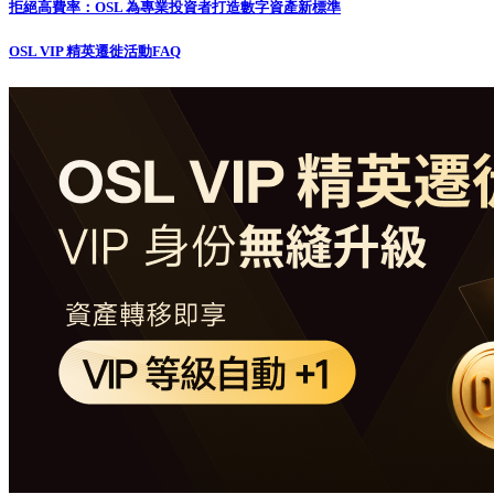
拒絕高費率：OSL 為專業投資者打造數字資產新標準
OSL VIP 精英遷徙活動FAQ