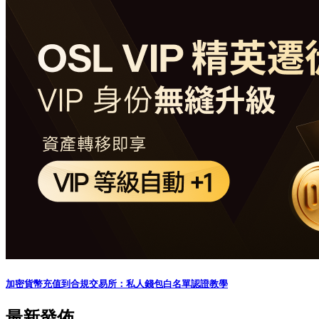
加密貨幣充值到合規交易所：私人錢包白名單認證教學
最新發佈