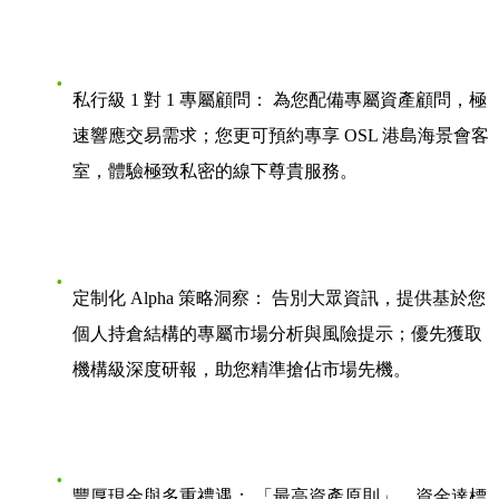
私行級 1 對 1 專屬顧問：
為您配備專屬資產顧問，極
速響應交易需求；您更可預約專享 OSL 港島海景會客
室，體驗極致私密的線下尊貴服務。
定制化 Alpha 策略洞察：
告別大眾資訊，提供基於您
個人持倉結構的專屬市場分析與風險提示；優先獲取
機構級深度研報，助您精準搶佔市場先機。
豐厚現金與多重禮遇：
「最高資產原則」，資金達標