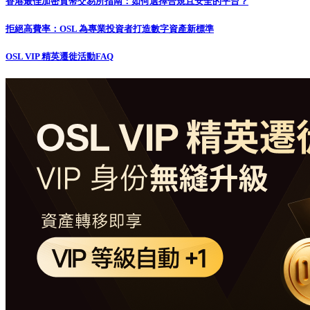
香港最佳加密貨幣交易所指南：如何選擇合規且安全的平台？
拒絕高費率：OSL 為專業投資者打造數字資產新標準
OSL VIP 精英遷徙活動FAQ