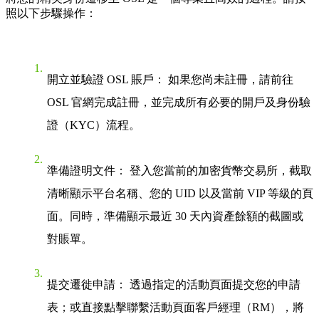
照以下步驟操作：
開立並驗證 OSL 賬戶：
如果您尚未註冊，請前往
OSL 官網完成註冊，並完成所有必要的開戶及身份驗
證（KYC）流程。
準備證明文件：
登入您當前的加密貨幣交易所，截取
清晰顯示平台名稱、您的 UID 以及當前 VIP 等級的頁
面。同時，準備顯示最近 30 天內資產餘額的截圖或
對賬單。
提交遷徙申請：
透過指定的活動頁面提交您的申請
表；或直接點擊聯繫活動頁面客戶經理（RM），將