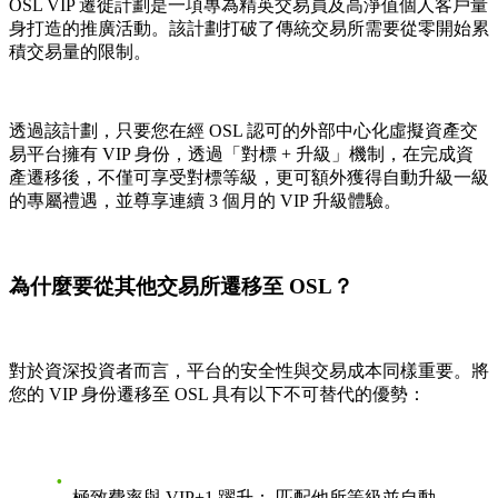
OSL VIP 遷徙計劃是一項專為精英交易員及高淨值個人客戶量
身打造的推廣活動。該計劃打破了傳統交易所需要從零開始累
積交易量的限制。
透過該計劃，只要您在經 OSL 認可的外部中心化虛擬資產交
易平台擁有 VIP 身份，透過「對標 + 升級」機制，在完成資
產遷移後，不僅可享受對標等級，更可額外獲得自動升級一級
的專屬禮遇，並尊享連續 3 個月的 VIP 升級體驗。
為什麼要從其他交易所遷移至 OSL？
對於資深投資者而言，平台的安全性與交易成本同樣重要。將
您的 VIP 身份遷移至 OSL 具有以下不可替代的優勢：
極致費率與 VIP+1 躍升：
匹配他所等級並自動