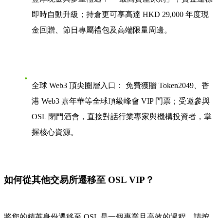
即時自動升級；持倉更可享高達 HKD 29,000 年度現
金回贈、節日專屬禮包及高端限量周邊。
全球 Web3 頂尖圈層入口：
免費獲贈 Token2049、香
港 Web3 嘉年華等全球頂級峰會 VIP 門票；受邀參與
OSL 閉門酒會，直接對話行業專家與機構投資者，掌
握核心資源。
如何從其他交易所遷移至 OSL VIP？
將您的精英身份遷移至 OSL 是一個專業且高效的過程。請按