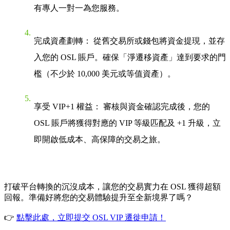
有專人一對一為您服務。
完成資產劃轉：
從舊交易所或錢包將資金提現，並存
入您的 OSL 賬戶。確保「淨遷移資產」達到要求的門
檻（不少於 10,000 美元或等值資產）。
享受 VIP+1 權益：
審核與資金確認完成後，您的
OSL 賬戶將獲得對應的 VIP 等級匹配及 +1 升級，立
即開啟低成本、高保障的交易之旅。
打破平台轉換的沉沒成本，讓您的交易實力在 OSL 獲得超額
回報。準備好將您的交易體驗提升至全新境界了嗎？
👉
點擊此處，立即提交 OSL VIP 遷徙申請！