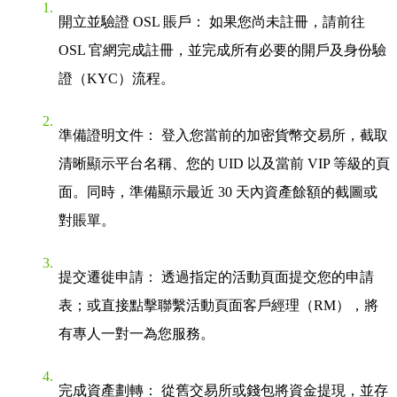
開立並驗證 OSL 賬戶：
如果您尚未註冊，請前往
OSL 官網完成註冊，並完成所有必要的開戶及身份驗
證（KYC）流程。
準備證明文件：
登入您當前的加密貨幣交易所，截取
清晰顯示平台名稱、您的 UID 以及當前 VIP 等級的頁
面。同時，準備顯示最近 30 天內資產餘額的截圖或
對賬單。
提交遷徙申請：
透過指定的活動頁面提交您的申請
表；或直接點擊聯繫活動頁面客戶經理（RM），將
有專人一對一為您服務。
完成資產劃轉：
從舊交易所或錢包將資金提現，並存