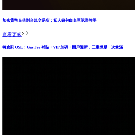
加密貨幣充值到合規交易所：私人錢包白名單認證教學
查看更多
轉倉到 OSL：Gas Fee 補貼 + VIP 加碼 + 開戶迎新，三重獎勵一次拿滿