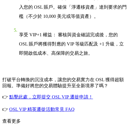
入您的 OSL 賬戶。確保「淨遷移資產」達到要求的門
檻（不少於 10,000 美元或等值資產）。
享受 VIP+1 權益：
審核與資金確認完成後，您的
OSL 賬戶將獲得對應的 VIP 等級匹配及 +1 升級，立
即開啟低成本、高保障的交易之旅。
打破平台轉換的沉沒成本，讓您的交易實力在 OSL 獲得超額
回報。準備好將您的交易體驗提升至全新境界了嗎？
👉
點擊此處，立即提交 OSL VIP 遷徙申請！
👉
OSL VIP 精英遷徙活動常見 FAQ
查看更多