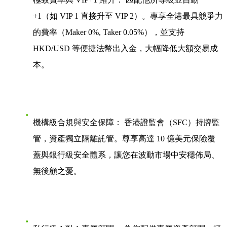
+1（如 VIP 1 直接升至 VIP 2）。專享全港最具競爭力
的費率（Maker 0%, Taker 0.05%），並支持
HKD/USD 等便捷法幣出入金，大幅降低大額交易成
本。
機構級合規與安全保障：
香港證監會（SFC）持牌監
管，資產獨立隔離託管。尊享高達 10 億美元保險覆
蓋與銀行級安全體系，讓您在波動市場中安穩佈局、
無後顧之憂。