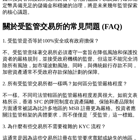
定幣具備充足的儲備金和穩健的治理，將是未來幾年監管探索
的核心議題。
關於受監管交易所的常見問題 (FAQ)
1. 受監管是否等於100%安全或有政府擔保？
不。受監管意味著交易所必須遵守一套旨在降低風險和保護投
資者的嚴格規則，並接受政府機構的監督。但這並不能完全消
除所有風險，如市場波動風險。同時，與傳統銀行存款不同，
加密資產通常不受政府存款保險計劃的保障。
2. 所有受監管交易所都一樣嗎？如何區分監管嚴格程度？
不一樣。不同司法管轄區的監管嚴格程度差異很大。如前文表
格所示，香港 SFC 的牌照制度在資產隔離、保險和產品限制
方面通常被認為比許多地區的 MSB 註冊更為嚴格。投資者應
關注監管框架的具體要求，而不僅僅是「受監管」這一標籤。
3. 為什麼有些交易所不需要複雜的 KYC 流程？
這通常是因為這些交易所註冊在監管要求寬鬆或缺失的地區，