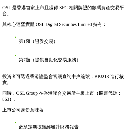
OSL 是香港首家上市且獲得 SFC 相關牌照的數碼資產交易平
台。
其核心運營實體 OSL Digital Securities Limited 持有：
第1類（證券交易）
第7類（提供自動化交易服務）
投資者可透過香港證監會官網查詢中央編號：
BPJ213
進行核
實。
同時，OSL Group 在香港聯合交易所主板上市（股票代碼：
863）。
上市公司身份意味著：
必須定期披露經審計財務報告