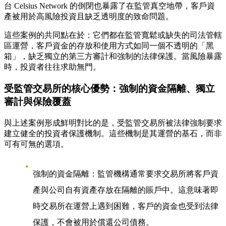
台 Celsius Network 的倒閉也暴露了在監管真空地帶，客戶資
產被用於高風險投資且缺乏透明度的致命問題。
這些案例的共同點在於：它們都在監管寬鬆或缺失的司法管轄
區運營，客戶資金的存放和使用方式如同一個不透明的「黑
箱」，缺乏獨立的第三方審計和強制的法律保護。當風險暴露
時，投資者往往求助無門。
受監管交易所的核心優勢：強制的資金隔離、獨立
審計與保險覆蓋
與上述案例形成鮮明對比的是，受監管交易所被法律強制要求
建立健全的投資者保護機制。這些機制是其運營的基石，而非
可有可無的選項。
強制的資金隔離
：監管機構通常要求交易所將客戶資
產與公司自有資產存放在隔離的賬戶中。這意味著即
時交易所在運營上遇到困難，客戶的資金也受到法律
保護，不會被用於償還公司債務。