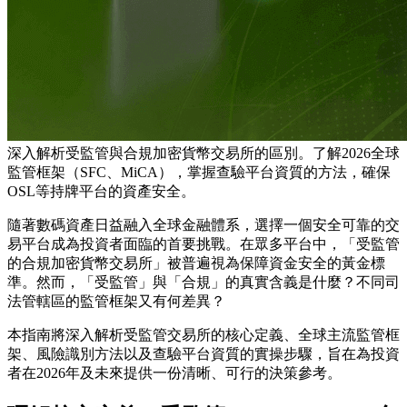
深入解析受監管與合規加密貨幣交易所的區別。了解2026全球
監管框架（SFC、MiCA），掌握查驗平台資質的方法，確保
OSL等持牌平台的資產安全。
隨著數碼資產日益融入全球金融體系，選擇一個安全可靠的交
易平台成為投資者面臨的首要挑戰。在眾多平台中，「受監管
的合規加密貨幣交易所」被普遍視為保障資金安全的黃金標
準。然而，「受監管」與「合規」的真實含義是什麼？不同司
法管轄區的監管框架又有何差異？
本指南將深入解析受監管交易所的核心定義、全球主流監管框
架、風險識別方法以及查驗平台資質的實操步驟，旨在為投資
者在2026年及未來提供一份清晰、可行的決策參考。