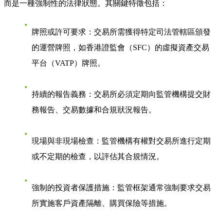
而是一種強制性的法律狀態。其關鍵特徵包括：
牌照或許可要求
：交易所需獲得特定司法管轄區頒發
的運營牌照，如香港證監會（SFC）的虛擬資產交易
平台（VATP）牌照。
持續的報告義務
：交易所必須定期向監管機構提交財
務報告、交易數據和合規狀況報告。
現場與非現場檢查
：監管機構有權對交易所進行定期
或不定期的檢查，以評估其合規情況。
強制的投資者保護措施
：監管框架通常強制要求交易
所實施客戶資產隔離、購買保險等措施。