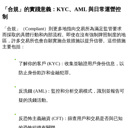
「合規」的實踐意義：KYC、AML 與日常運營控
制
「合規」（Compliant）則更多地指向交易所為滿足監管要求
而採取的具體行動和內部流程。即使在沒有強制牌照制度的地
區，許多交易所也會自願實施合規措施以提升信譽。這些措施
主要包括：
了解你的客戶 (KYC)
：收集並驗證用戶身份信息，以
防止身份欺詐和金融犯罪。
反洗錢 (AML)
：監控和分析交易模式，識別並報告可
疑的洗錢活動。
反恐怖主義融資 (CFT)
：篩查用戶和交易是否與已知
的恐怖組織有關聯。