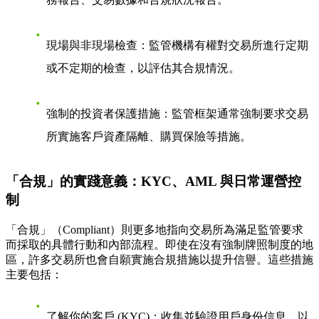
現場與非現場檢查
：監管機構有權對交易所進行定期
或不定期的檢查，以評估其合規情況。
強制的投資者保護措施
：監管框架通常強制要求交易
所實施客戶資產隔離、購買保險等措施。
「合規」的實踐意義：KYC、AML 與日常運營控
制
「合規」（Compliant）則更多地指向交易所為滿足監管要求
而採取的具體行動和內部流程。即使在沒有強制牌照制度的地
區，許多交易所也會自願實施合規措施以提升信譽。這些措施
主要包括：
了解你的客戶 (KYC)
：收集並驗證用戶身份信息，以