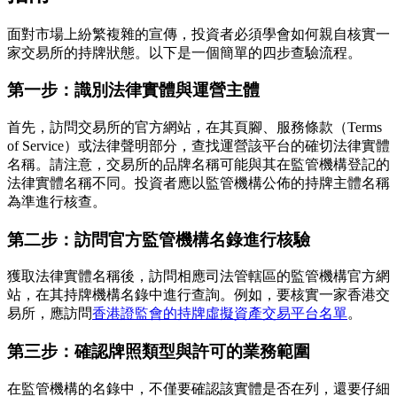
面對市場上紛繁複雜的宣傳，投資者必須學會如何親自核實一
家交易所的持牌狀態。以下是一個簡單的四步查驗流程。
第一步：識別法律實體與運營主體
首先，訪問交易所的官方網站，在其頁腳、服務條款（Terms
of Service）或法律聲明部分，查找運營該平台的確切法律實體
名稱。請注意，交易所的品牌名稱可能與其在監管機構登記的
法律實體名稱不同。投資者應以監管機構公佈的持牌主體名稱
為準進行核查。
第二步：訪問官方監管機構名錄進行核驗
獲取法律實體名稱後，訪問相應司法管轄區的監管機構官方網
站，在其持牌機構名錄中進行查詢。例如，要核實一家香港交
易所，應訪問
香港證監會的持牌虛擬資產交易平台名單
。
第三步：確認牌照類型與許可的業務範圍
在監管機構的名錄中，不僅要確認該實體是否在列，還要仔細