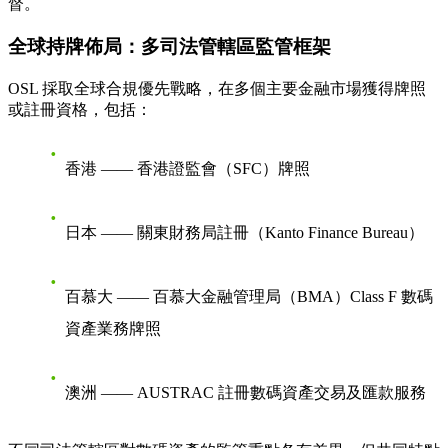
督。
全球持牌佈局：多司法管轄區監管框架
OSL 採取全球合規優先戰略，在多個主要金融市場獲得牌照
或註冊資格，包括：
香港
—— 香港證監會（SFC）牌照
日本
—— 關東財務局註冊（Kanto Finance Bureau）
百慕大
—— 百慕大金融管理局（BMA）Class F 數碼
資產業務牌照
澳洲
—— AUSTRAC 註冊數碼資產交易及匯款服務