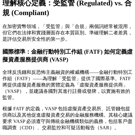
理解核心定義：受監管 (Regulated) vs. 合
規 (Compliant)
在加密貨幣領域，「受監管」與「合規」兩個詞經常被混用，
但它們在法律和實踐層面存在本質區別。準確理解二者差異，
是評估交易所安全性的第一步。
國際標準：金融行動特別工作組 (FATF) 如何定義虛
擬資產服務提供商 (VASP)
全球反洗錢和反恐怖主義融資的權威機構——金融行動特別工
作組（FATF）——為理解「受監管」提供了國際基準。FATF
將提供虛擬資產服務的實體定義為「虛擬資產服務提供商」
（VASP），並建議各國對其進行註冊或發牌，以實施有效的
監管。
根據 FATF 的定義，VASP 包括虛擬資產交易所、託管錢包提
供商以及其他促進虛擬資產交易的金融服務機構。其核心建議
要求 VASP 必須遵守與傳統金融機構類似的義務，包括客戶盡
職調查（CDD）、交易監控和可疑活動報告（SAR）。