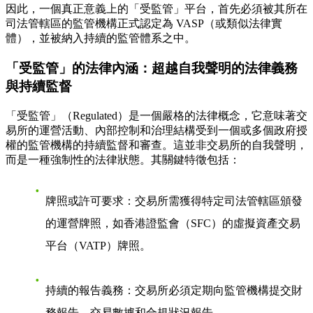
因此，一個真正意義上的「受監管」平台，首先必須被其所在
司法管轄區的監管機構正式認定為 VASP（或類似法律實
體），並被納入持續的監管體系之中。
「受監管」的法律內涵：超越自我聲明的法律義務
與持續監督
「受監管」（Regulated）是一個嚴格的法律概念，它意味著交
易所的運營活動、內部控制和治理結構受到一個或多個政府授
權的監管機構的持續監督和審查。這並非交易所的自我聲明，
而是一種強制性的法律狀態。其關鍵特徵包括：
牌照或許可要求
：交易所需獲得特定司法管轄區頒發
的運營牌照，如香港證監會（SFC）的虛擬資產交易
平台（VATP）牌照。
持續的報告義務
：交易所必須定期向監管機構提交財
務報告、交易數據和合規狀況報告。