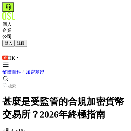
個人
企業
公司
登入
註冊
HK
幣懂百科
加密基礎
甚麼是受監管的合規加密貨幣
交易所？2026年終極指南
3月 3, 2026