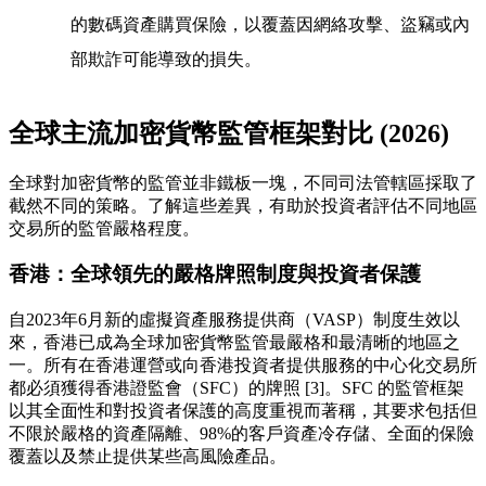
的數碼資產購買保險，以覆蓋因網絡攻擊、盜竊或內
部欺詐可能導致的損失。
全球主流加密貨幣監管框架對比 (2026)
全球對加密貨幣的監管並非鐵板一塊，不同司法管轄區採取了
截然不同的策略。了解這些差異，有助於投資者評估不同地區
交易所的監管嚴格程度。
香港：全球領先的嚴格牌照制度與投資者保護
自2023年6月新的虛擬資產服務提供商（VASP）制度生效以
來，香港已成為全球加密貨幣監管最嚴格和最清晰的地區之
一。所有在香港運營或向香港投資者提供服務的中心化交易所
都必須獲得香港證監會（SFC）的牌照 [3]。SFC 的監管框架
以其全面性和對投資者保護的高度重視而著稱，其要求包括但
不限於嚴格的資產隔離、98%的客戶資產冷存儲、全面的保險
覆蓋以及禁止提供某些高風險產品。