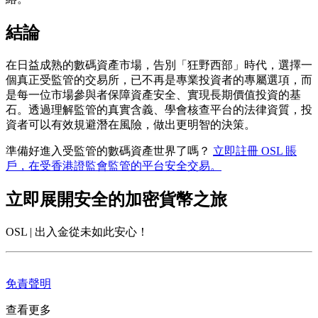
結論
在日益成熟的數碼資產市場，告別「狂野西部」時代，選擇一
個真正受監管的交易所，已不再是專業投資者的專屬選項，而
是每一位市場參與者保障資產安全、實現長期價值投資的基
石。透過理解監管的真實含義、學會核查平台的法律資質，投
資者可以有效規避潛在風險，做出更明智的決策。
準備好進入受監管的數碼資產世界了嗎？
立即註冊 OSL 賬
戶，在受香港證監會監管的平台安全交易。
立即展開安全的加密貨幣之旅
OSL | 出入金從未如此安心！
免責聲明
查看更多