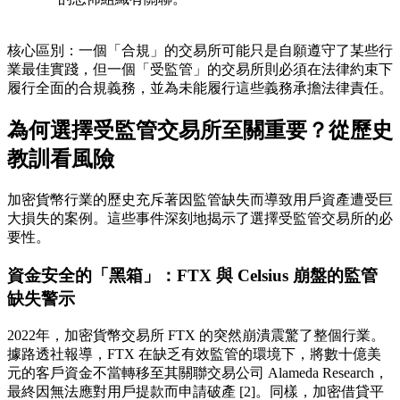
核心區別
：一個「合規」的交易所可能只是自願遵守了某些行
業最佳實踐，但一個「受監管」的交易所則必須在法律約束下
履行全面的合規義務，並為未能履行這些義務承擔法律責任。
為何選擇受監管交易所至關重要？從歷史
教訓看風險
加密貨幣行業的歷史充斥著因監管缺失而導致用戶資產遭受巨
大損失的案例。這些事件深刻地揭示了選擇受監管交易所的必
要性。
資金安全的「黑箱」：FTX 與 Celsius 崩盤的監管
缺失警示
2022年，加密貨幣交易所 FTX 的突然崩潰震驚了整個行業。
據路透社報導，FTX 在缺乏有效監管的環境下，將數十億美
元的客戶資金不當轉移至其關聯交易公司 Alameda Research，
最終因無法應對用戶提款而申請破產 [2]。同樣，加密借貸平