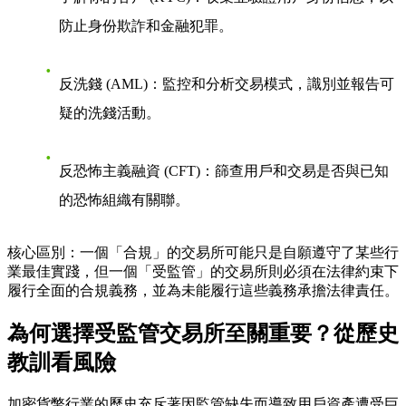
防止身份欺詐和金融犯罪。
反洗錢 (AML)
：監控和分析交易模式，識別並報告可
疑的洗錢活動。
反恐怖主義融資 (CFT)
：篩查用戶和交易是否與已知
的恐怖組織有關聯。
核心區別
：一個「合規」的交易所可能只是自願遵守了某些行
業最佳實踐，但一個「受監管」的交易所則必須在法律約束下
履行全面的合規義務，並為未能履行這些義務承擔法律責任。
為何選擇受監管交易所至關重要？從歷史
教訓看風險
加密貨幣行業的歷史充斥著因監管缺失而導致用戶資產遭受巨