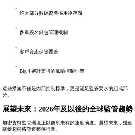
絕大部分數碼資產採用冷存儲
多重簽名錢包管理機制
客戶資產保險覆蓋
Big 4 審計支持的風險控制框架
這些措施不僅是內部控制標準，更是滿足監管要求的組成部
分。
展望未來：2026年及以後的全球監管趨勢
加密貨幣監管環境正以前所未有的速度演進。展望未來，幾個
關鍵趨勢將塑造整個行業。