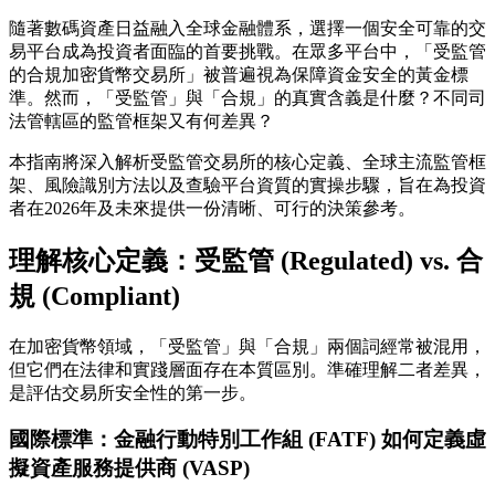
隨著數碼資產日益融入全球金融體系，選擇一個安全可靠的交
易平台成為投資者面臨的首要挑戰。在眾多平台中，「受監管
的合規加密貨幣交易所」被普遍視為保障資金安全的黃金標
準。然而，「受監管」與「合規」的真實含義是什麼？不同司
法管轄區的監管框架又有何差異？
本指南將深入解析受監管交易所的核心定義、全球主流監管框
架、風險識別方法以及查驗平台資質的實操步驟，旨在為投資
者在2026年及未來提供一份清晰、可行的決策參考。
理解核心定義：受監管 (Regulated) vs. 合
規 (Compliant)
在加密貨幣領域，「受監管」與「合規」兩個詞經常被混用，
但它們在法律和實踐層面存在本質區別。準確理解二者差異，
是評估交易所安全性的第一步。
國際標準：金融行動特別工作組 (FATF) 如何定義虛
擬資產服務提供商 (VASP)