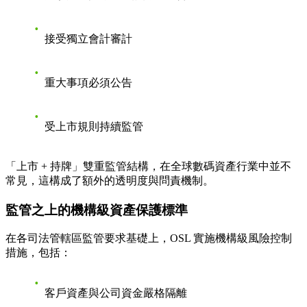
接受獨立會計審計
重大事項必須公告
受上市規則持續監管
「上市 + 持牌」雙重監管結構，在全球數碼資產行業中並不
常見，這構成了額外的透明度與問責機制。
監管之上的機構級資產保護標準
在各司法管轄區監管要求基礎上，OSL 實施機構級風險控制
措施，包括：
客戶資產與公司資金嚴格隔離