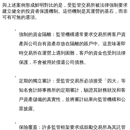
與上述案例形成鮮明對比的是，受監管交易所被法律強制要求
建立健全的投資者保護機制。這些機制是其運營的基石，而非
可有可無的選項。
強制的資金隔離
：監管機構通常要求交易所將客戶資
產與公司自有資產存放在隔離的賬戶中。這意味著即
時交易所在運營上遇到困難，客戶的資金也受到法律
保護，不會被用於償還公司債務。
定期的獨立審計
：受監管交易所必須接受「四大」等
知名會計師事務所的定期審計，驗證其財務狀況和客
戶資產儲備的真實性，並將審計結果向監管機構和公
眾披露。
保險覆蓋
：許多監管框架要求或鼓勵交易所為其託管