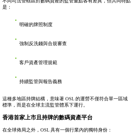
不同司法管轄區對數碼資產的監管重點各有差異，但共同特點
是：
明確的牌照制度
強制反洗錢與合規審查
客戶資產管理規範
持續監管與報告義務
這種多地區持牌結構，意味著 OSL 的運營不僅符合單一區域
標準，而是在全球主流監管體系下運行。
香港首家上市且持牌的數碼資產平台
在全球佈局之外，OSL 具有一個行業內的獨特身份：