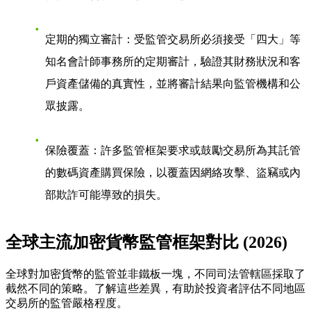
定期的獨立審計
：受監管交易所必須接受「四大」等
知名會計師事務所的定期審計，驗證其財務狀況和客
戶資產儲備的真實性，並將審計結果向監管機構和公
眾披露。
保險覆蓋
：許多監管框架要求或鼓勵交易所為其託管
的數碼資產購買保險，以覆蓋因網絡攻擊、盜竊或內
部欺詐可能導致的損失。
全球主流加密貨幣監管框架對比 (2026)
全球對加密貨幣的監管並非鐵板一塊，不同司法管轄區採取了
截然不同的策略。了解這些差異，有助於投資者評估不同地區
交易所的監管嚴格程度。