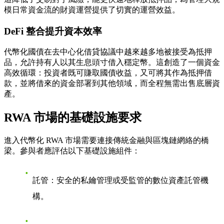
模日常資金流的財資運營提供了切實的運營效益。
DeFi 整合提升資本效率
代幣化國債在去中心化借貸協議中越來越多地被接受為抵押
品，允許持有人以其生息頭寸借入穩定幣。這創造了一個資金
高效循環：投資者既可賺取國債收益，又可將其作為抵押借
款，並將借來的資金部署到其他領域，而全程無需出售底層資
產。
RWA 市場的基礎設施要求
進入代幣化 RWA 市場需要連接傳統金融與區塊鏈網絡的橋
梁。參與者應評估以下基礎設施組件：
託管：安全的私鑰管理或受監管的數位資產託管機
構。