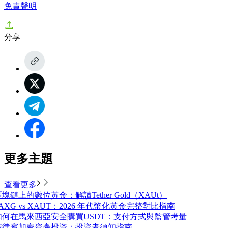
免責聲明
分享
更多主題
查看更多
塊鏈上的數位黃金：解讀Tether Gold（XAUt）
AXG vs XAUT：2026 年代幣化黃金完整對比指南
如何在馬來西亞安全購買USDT：支付方式與監管考量
菲律賓加密資產投資：投資者須知指南