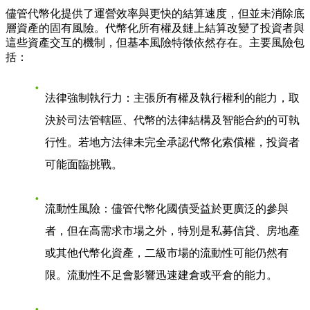
儘管代幣化提供了運營效率與更快的結算速度，但並未消除底
層資產的固有風險。代幣化所有權及鏈上結算改變了投資者與
這些資產交互的機制，但基本風險特徵依然存在。主要風險包
括：
法律強制執行力：主張所有權及執行權利的能力，取
決於司法管轄區、代幣的法律結構及智能合約的可執
行性。若地方法律未完全承認代幣化索償權，投資者
可能面臨挑戰。
流動性風險：儘管代幣化國債受益於更廣泛的參與
者，但在高需求市場之外，特別是私募信貸、房地產
或其他代幣化資產，二級市場的流動性可能仍然有
限。流動性不足會影響迅速建倉或平倉的能力。