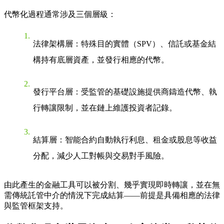
代幣化過程通常涉及三個層級：
法律架構層：特殊目的實體（SPV）、信託或基金結
構持有底層資產，並發行相應的代幣。
發行平台層：受監管的基礎設施提供商鑄造代幣、執
行轉讓限制，並在鏈上維護投資者記錄。
結算層：智能合約自動執行利息、租金或股息等收益
分配，減少人工對帳與交易對手風險。
由此產生的金融工具可以被分割、幾乎實現即時轉讓，並在無
需傳統託管中介的情況下完成結算——前提是具備相應的法律
與監管框架支持。