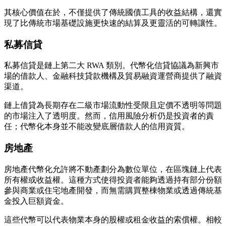
其核心價值在於，不僅提供了傳統國債工具的收益結構，還實
現了比傳統市場基礎設施更快速的結算及更靈活的可轉讓性。
私募信貸
私募信貸是鏈上第二大 RWA 類別。代幣化信貸協議為新興市
場的借款人、金融科技貸款機構及貿易融資運營商提供了融資
渠道。
鏈上借貸為長期存在二級市場流動性受限且定價不透明等問題
的市場注入了透明度。然而，信用風險分析仍是投資者的責
任；代幣化本身並不能改變底層借款人的信用資質。
房地產
房地產代幣化允許將不動產劃分為數位單位，在區塊鏈上代表
所有權或收益權。這種方式使得投資者能夠透過持有部分份額
參與商業或住宅地產開發，而無需購買整棟物業或透過傳統基
金投入巨額資金。
這些代幣可以代表物業本身的股權或租金收益的索償權。相較