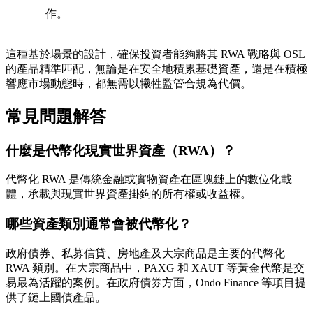
作。
這種基於場景的設計，確保投資者能夠將其 RWA 戰略與 OSL
的產品精準匹配，無論是在安全地積累基礎資產，還是在積極
響應市場動態時，都無需以犧牲監管合規為代價。
常見問題解答
什麼是代幣化現實世界資產（RWA）？
代幣化 RWA 是傳統金融或實物資產在區塊鏈上的數位化載
體，承載與現實世界資產掛鉤的所有權或收益權。
哪些資產類別通常會被代幣化？
政府債券、私募信貸、房地產及大宗商品是主要的代幣化
RWA 類別。在大宗商品中，PAXG 和 XAUT 等黃金代幣是交
易最為活躍的案例。在政府債券方面，Ondo Finance 等項目提
供了鏈上國債產品。