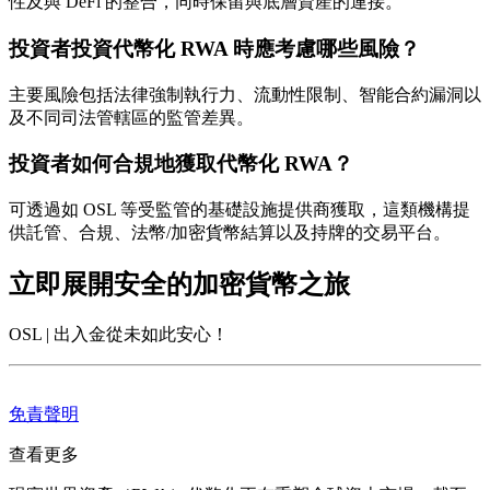
性及與 DeFi 的整合，同時保留與底層資產的連接。
投資者投資代幣化 RWA 時應考慮哪些風險？
主要風險包括法律強制執行力、流動性限制、智能合約漏洞以
及不同司法管轄區的監管差異。
投資者如何合規地獲取代幣化 RWA？
可透過如 OSL 等受監管的基礎設施提供商獲取，這類機構提
供託管、合規、法幣/加密貨幣結算以及持牌的交易平台。
立即展開安全的加密貨幣之旅
OSL | 出入金從未如此安心！
免責聲明
查看更多