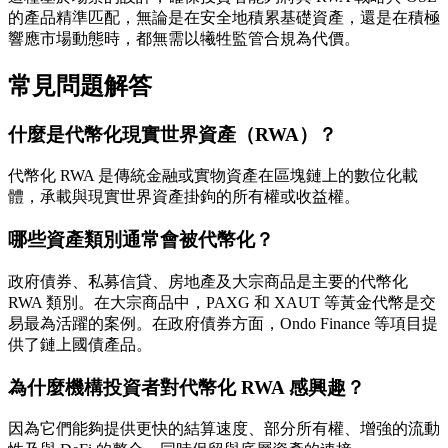
的產品精準匹配，無論是在安全地積累基礎資產，還是在積極
響應市場動態時，都無需以犧牲監管合規為代價。
常見問題解答
什麼是代幣化現實世界資產（RWA）？
代幣化 RWA 是傳統金融或實物資產在區塊鏈上的數位化載
體，承載與現實世界資產掛鉤的所有權或收益權。
哪些資產類別通常會被代幣化？
政府債券、私募信貸、房地產及大宗商品是主要的代幣化
RWA 類別。在大宗商品中，PAXG 和 XAUT 等黃金代幣是交
易最為活躍的案例。在政府債券方面，Ondo Finance 等項目提
供了鏈上國債產品。
為什麼機構投資者對代幣化 RWA 感興趣？
因為它們能夠提供更快的結算速度、部分所有權、增強的流動