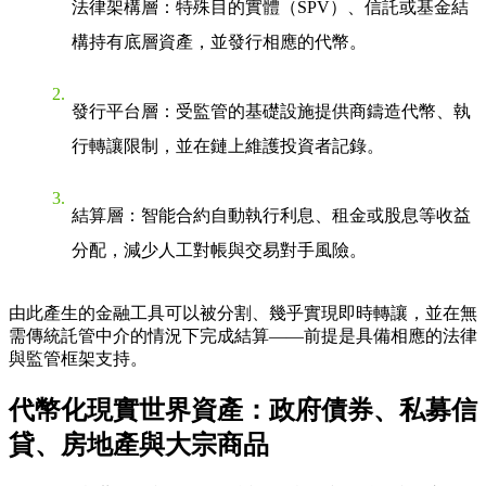
法律架構層：特殊目的實體（SPV）、信託或基金結
構持有底層資產，並發行相應的代幣。
發行平台層：受監管的基礎設施提供商鑄造代幣、執
行轉讓限制，並在鏈上維護投資者記錄。
結算層：智能合約自動執行利息、租金或股息等收益
分配，減少人工對帳與交易對手風險。
由此產生的金融工具可以被分割、幾乎實現即時轉讓，並在無
需傳統託管中介的情況下完成結算——前提是具備相應的法律
與監管框架支持。
代幣化現實世界資產：政府債券、私募信
貸、房地產與大宗商品