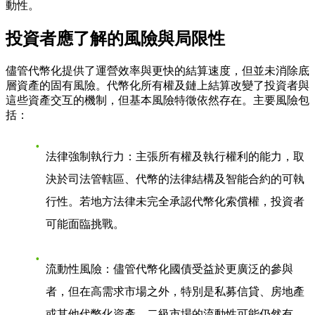
動性。
投資者應了解的風險與局限性
儘管代幣化提供了運營效率與更快的結算速度，但並未消除底
層資產的固有風險。代幣化所有權及鏈上結算改變了投資者與
這些資產交互的機制，但基本風險特徵依然存在。主要風險包
括：
法律強制執行力：主張所有權及執行權利的能力，取
決於司法管轄區、代幣的法律結構及智能合約的可執
行性。若地方法律未完全承認代幣化索償權，投資者
可能面臨挑戰。
流動性風險：儘管代幣化國債受益於更廣泛的參與
者，但在高需求市場之外，特別是私募信貸、房地產
或其他代幣化資產，二級市場的流動性可能仍然有