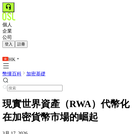
個人
企業
公司
登入
註冊
HK
幣懂百科
加密基礎
現實世界資產（RWA）代幣化
在加密貨幣市場的崛起
3月 17, 2026