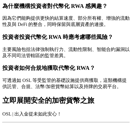
為什麼機構投資者對代幣化 RWA 感興趣？
因為它們能夠提供更快的結算速度、部分所有權、增強的流動
性及與 DeFi 的整合，同時保留與底層資產的連接。
投資者投資代幣化 RWA 時應考慮哪些風險？
主要風險包括法律強制執行力、流動性限制、智能合約漏洞以
及不同司法管轄區的監管差異。
投資者如何合規地獲取代幣化 RWA？
可透過如 OSL 等受監管的基礎設施提供商獲取，這類機構提
供託管、合規、法幣/加密貨幣結算以及持牌的交易平台。
立即展開安全的加密貨幣之旅
OSL | 出入金從未如此安心！