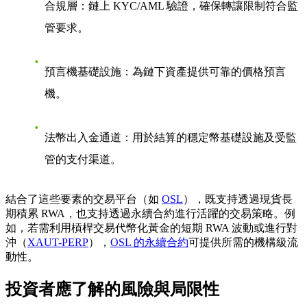
合規層：鏈上 KYC/AML 驗證，確保轉讓限制符合監
管要求。
預言機基礎設施：為鏈下資產提供可靠的價格預言
機。
法幣出入金通道：用於結算的穩定幣基礎設施及受監
管的支付渠道。
結合了這些要素的交易平台（如
OSL
），既支持透過現貨長
期積累 RWA，也支持透過永續合約進行活躍的交易策略。例
如，若需利用槓桿交易代幣化黃金的短期 RWA 波動或進行對
沖（
XAUT-PERP
），
OSL 的永續合約
可提供所需的機構級流
動性。
投資者應了解的風險與局限性