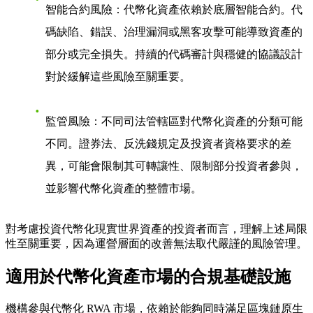
智能合約風險：代幣化資產依賴於底層智能合約。代
碼缺陷、錯誤、治理漏洞或黑客攻擊可能導致資產的
部分或完全損失。持續的代碼審計與穩健的協議設計
對於緩解這些風險至關重要。
監管風險：不同司法管轄區對代幣化資產的分類可能
不同。證券法、反洗錢規定及投資者資格要求的差
異，可能會限制其可轉讓性、限制部分投資者參與，
並影響代幣化資產的整體市場。
對考慮投資代幣化現實世界資產的投資者而言，理解上述局限
性至關重要，因為運營層面的改善無法取代嚴謹的風險管理。
適用於代幣化資產市場的合規基礎設施
機構參與代幣化 RWA 市場，依賴於能夠同時滿足區塊鏈原生