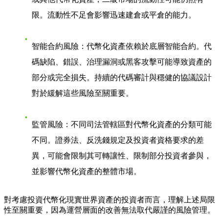
限。流動性不足會影響迅速建倉或平倉的能力。
智能合約風險：代幣化資產依賴於底層智能合約。代
碼缺陷、錯誤、治理漏洞或黑客攻擊可能導致資產的
部分或完全損失。持續的代碼審計與穩健的協議設計
對於緩解這些風險至關重要。
監管風險：不同司法管轄區對代幣化資產的分類可能
不同。證券法、反洗錢規定及投資者資格要求的差
異，可能會限制其可轉讓性、限制部分投資者參與，
並影響代幣化資產的整體市場。
對考慮投資代幣化現實世界資產的投資者而言，理解上述局限
性至關重要，因為運營層面的改善無法取代嚴謹的風險管理。