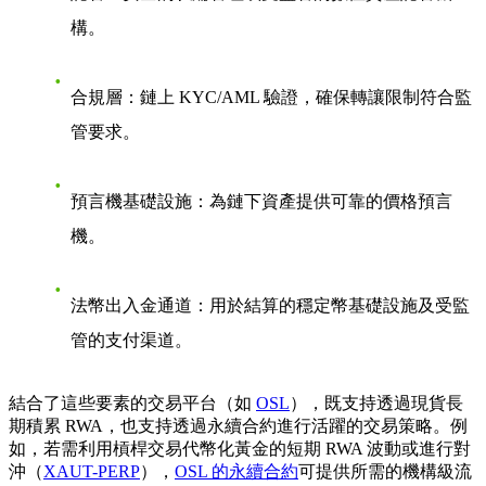
構。
合規層：鏈上 KYC/AML 驗證，確保轉讓限制符合監
管要求。
預言機基礎設施：為鏈下資產提供可靠的價格預言
機。
法幣出入金通道：用於結算的穩定幣基礎設施及受監
管的支付渠道。
結合了這些要素的交易平台（如
OSL
），既支持透過現貨長
期積累 RWA，也支持透過永續合約進行活躍的交易策略。例
如，若需利用槓桿交易代幣化黃金的短期 RWA 波動或進行對
沖（
XAUT-PERP
），
OSL 的永續合約
可提供所需的機構級流