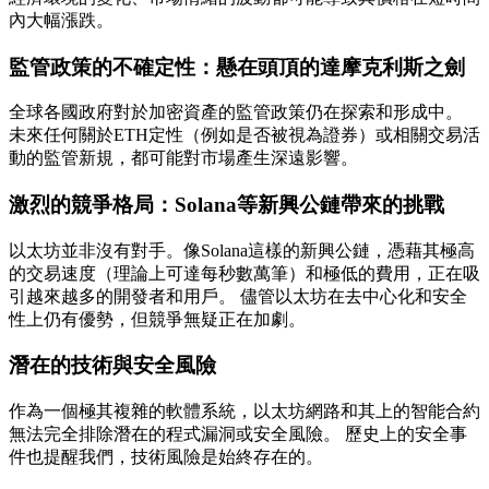
內大幅漲跌。
監管政策的不確定性：懸在頭頂的達摩克利斯之劍
全球各國政府對於加密資產的監管政策仍在探索和形成中。
未來任何關於ETH定性（例如是否被視為證券）或相關交易活
動的監管新規，都可能對市場產生深遠影響。
激烈的競爭格局：Solana等新興公鏈帶來的挑戰
以太坊並非沒有對手。像Solana這樣的新興公鏈，憑藉其極高
的交易速度（理論上可達每秒數萬筆）和極低的費用，正在吸
引越來越多的開發者和用戶。 儘管以太坊在去中心化和安全
性上仍有優勢，但競爭無疑正在加劇。
潛在的技術與安全風險
作為一個極其複雜的軟體系統，以太坊網路和其上的智能合約
無法完全排除潛在的程式漏洞或安全風險。 歷史上的安全事
件也提醒我們，技術風險是始終存在的。