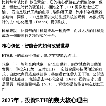
比特幣常被比作‘數位黃金’，它的核心價值在於價值儲存，像
是一種數位時代的硬通貨。 相比之下，ETH更像是‘數位石
油’。 石油是現代工業的血液，驅動著工廠、汽車和各種機器
的運轉；同樣，ETH是整個以太坊生態系統的燃料，為數以萬
計的去中心化應用（DApps）提供動力。
簡單來說，比特幣的目標是成為一種貨幣，而以太坊的目標是
成為一個能運行各種程式的平台。
核心價值：智能合約如何改變世界
ETH真正的革命性價值，體現在‘智能合約’上。
想像一下，智能合約就像一台‘全自動的、絕對誠實的自動販
賣機’。 你投入代幣（支付ETH），它就會嚴格按照預設的程
式，自動把商品或服務給你，整個過程無需人工干預、公開透
明且無法篡改。 無論是去中心化金融（DeFi）裡的借貸，還
是購買一幅數位藝術品（NFT），背後都是智能合約在默默工
作。
2025年，投資ETH的幾大核心理由