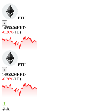
ETH
›
14950.04
HKD
-0.26%
(1D)
ETH
›
14950.04
HKD
-0.26%
(1D)
分享