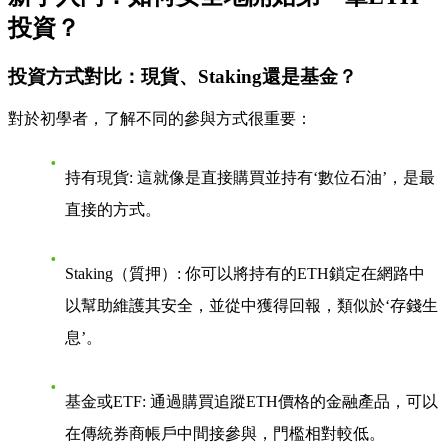
投資？
投資方式對比：現貨、Staking還是基金？
對於初學者，了解不同的參與方式很重要：
持有現貨: 這就像是直接購買並持有‘數位石油’，是最
直接的方式。
Staking（質押）: 你可以將持有的ETH鎖定在網路中
以幫助維護其安全，並從中獲得回報，類似於‘存錢生
息’。
基金或ETF: 通過購買追蹤ETH價格的金融產品，可以
在傳統券商帳戶中間接參與，門檻相對較低。