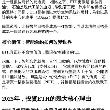
是一種數位時代的硬通貨。 相比之下，ETH更像是‘數位石
油’。 石油是現代工業的血液，驅動著工廠、汽車和各種機器
的運轉；同樣，ETH是整個以太坊生態系統的燃料，為數以萬
計的去中心化應用（DApps）提供動力。
簡單來說，比特幣的目標是成為一種貨幣，而以太坊的目標是
成為一個能運行各種程式的平台。
核心價值：智能合約如何改變世界
ETH真正的革命性價值，體現在‘智能合約’上。
想像一下，智能合約就像一台‘全自動的、絕對誠實的自動販
賣機’。 你投入代幣（支付ETH），它就會嚴格按照預設的程
式，自動把商品或服務給你，整個過程無需人工干預、公開透
明且無法篡改。 無論是去中心化金融（DeFi）裡的借貸，還
是購買一幅數位藝術品（NFT），背後都是智能合約在默默工
作。
2025年，投資ETH的幾大核心理由