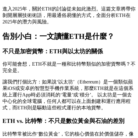
進入2025年，關於ETH的討論從未如此激烈。這篇文章將帶你
剝開層層技術術語，用最通俗易懂的方式，全面分析ETH在
2025年的潛力與風險。
告別小白：一文讀懂ETH是什麼？
不只是加密貨幣：ETH與以太坊的關係
你可能會想，ETH不就是一種和比特幣類似的加密貨幣嗎？不
完全是。
讓我們打個比方：如果說‘以太坊’（Ethereum）是一個類似蘋
果iOS或安卓的智慧型手機作業系統，那麼ETH就是在這個系
統上運行App時必須消耗的‘電量’或‘積分’。 以太坊是一個去
中心化的全球電腦，任何人都可以在上面創建和運行應用程
式，而ETH則是驅動這些程式運行的本地貨幣。
ETH vs. 比特幣：不只是數位黃金與石油的差別
比特幣常被比作‘數位黃金’，它的核心價值在於價值儲存，像