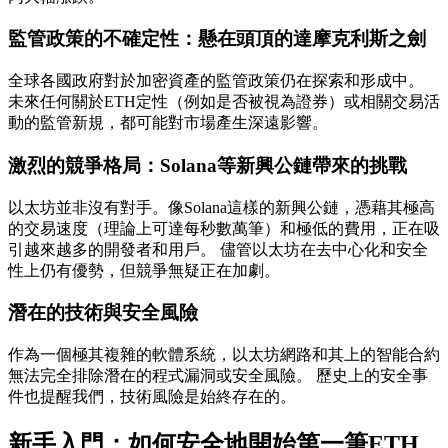
監管政策的不確定性：懸在頭頂的達摩克利斯之劍
全球各國政府對於加密資產的監管政策仍在探索和形成中。
未來任何關於ETH定性（例如是否被視為證券）或相關交易活
動的監管新規，都可能對市場產生深遠影響。
激烈的競爭格局：Solana等新興公鏈帶來的挑戰
以太坊並非沒有對手。像Solana這樣的新興公鏈，憑藉其極高
的交易速度（理論上可達每秒數萬筆）和極低的費用，正在吸
引越來越多的開發者和用戶。 儘管以太坊在去中心化和安全
性上仍有優勢，但競爭無疑正在加劇。
潛在的技術與安全風險
作為一個極其複雜的軟體系統，以太坊網路和其上的智能合約
無法完全排除潛在的程式漏洞或安全風險。 歷史上的安全事
件也提醒我們，技術風險是始終存在的。
新手入門：如何安全地開始第一筆ETH