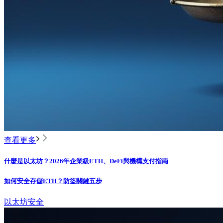
查看更多
什麼是以太坊？2026年企業級ETH、DeFi與機構支付指南
如何安全存儲ETH？防盜關鍵五步
以太坊
安全