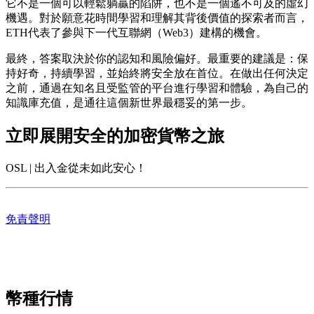
它不是一個可以輕鬆躺贏的陷阱，也不是一個遙不可及的虛幻
機遇。對於願意花時間學習和理解其背後價值的探索者而言，
ETH代表了參與下一代互聯網（Web3）建構的機會。
最終，答案取決於你的認知和風險偏好。最重要的建議是：保
持好奇，持續學習，並始終將安全放在首位。在做出任何決定
之前，通過在知名且受監管的平台進行學習和體驗，為自己的
知識庫充值，是通往這個新世界最穩妥的第一步。
立即展開安全的加密貨幣之旅
OSL | 出入金從未如此安心！
免責聲明
幣種行情