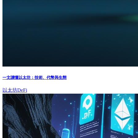
一文讀懂以太坊：技術、代幣與生態
以太坊
DeFi