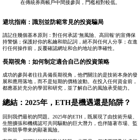
在傳統券商帳戶中間接參與，門檻相對較低。
避坑指南：識別並防範常見的投資騙局
請記住幾個基本原則：對任何承諾‘無風險、高回報’的宣傳保
持警惕；保護好你的私鑰和助記詞，絕不與任何人分享；在進
行任何操作前，反覆確認網址和合約地址的準確性。
長期視角：如何制定適合自己的投資策略
成功的參與者往往具備長期視角，他們關注的是技術本身的發
展和應用落地，而不是短期的價格波動。在投入任何資金前，
都應基於充分的學習和研究，並了解自己的風險承受能力。
總結：2025年，ETH是機遇還是陷阱？
回到我們最初的問題。2025年的ETH，既展現了由技術升級、
生態擴張和機構認可共同驅動的巨大潛力，也伴隨著市場、監
管和競爭帶來的顯著風險。