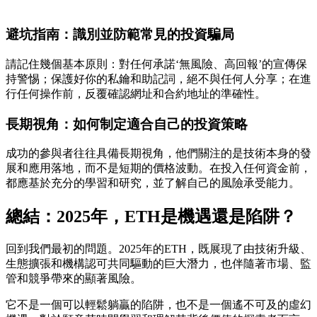
避坑指南：識別並防範常見的投資騙局
請記住幾個基本原則：對任何承諾‘無風險、高回報’的宣傳保
持警惕；保護好你的私鑰和助記詞，絕不與任何人分享；在進
行任何操作前，反覆確認網址和合約地址的準確性。
長期視角：如何制定適合自己的投資策略
成功的參與者往往具備長期視角，他們關注的是技術本身的發
展和應用落地，而不是短期的價格波動。在投入任何資金前，
都應基於充分的學習和研究，並了解自己的風險承受能力。
總結：2025年，ETH是機遇還是陷阱？
回到我們最初的問題。2025年的ETH，既展現了由技術升級、
生態擴張和機構認可共同驅動的巨大潛力，也伴隨著市場、監
管和競爭帶來的顯著風險。
它不是一個可以輕鬆躺贏的陷阱，也不是一個遙不可及的虛幻