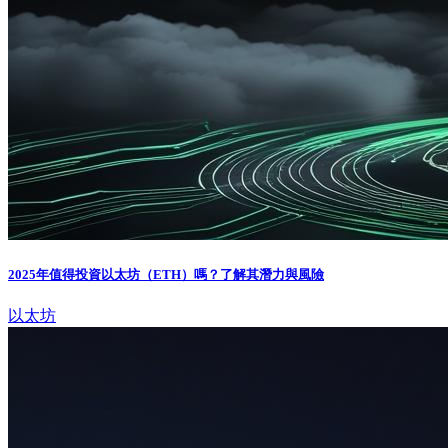
2025年值得投資以太坊（ETH）嗎？了解其潛力與風險
以太坊