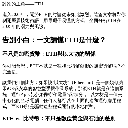
討論的主角——ETH。
進入2025年，關於ETH的討論從未如此激烈。這篇文章將帶你
剝開層層技術術語，用最通俗易懂的方式，全面分析ETH在
2025年的潛力與風險。
告別小白：一文讀懂ETH是什麼？
不只是加密貨幣：ETH與以太坊的關係
你可能會想，ETH不就是一種和比特幣類似的加密貨幣嗎？不
完全是。
讓我們打個比方：如果說‘以太坊’（Ethereum）是一個類似蘋
果iOS或安卓的智慧型手機作業系統，那麼ETH就是在這個系
統上運行App時必須消耗的‘電量’或‘積分’。 以太坊是一個去
中心化的全球電腦，任何人都可以在上面創建和運行應用程
式，而ETH則是驅動這些程式運行的本地貨幣。
ETH vs. 比特幣：不只是數位黃金與石油的差別