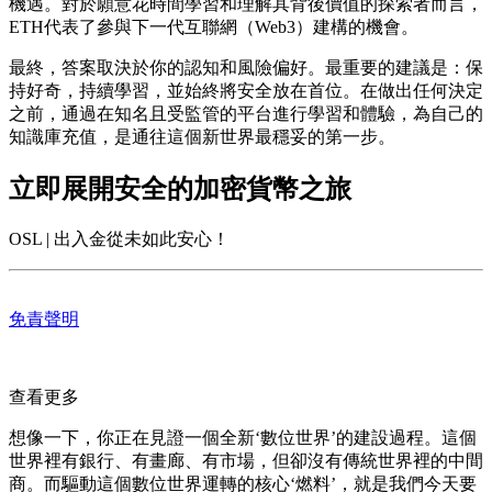
機遇。對於願意花時間學習和理解其背後價值的探索者而言，
ETH代表了參與下一代互聯網（Web3）建構的機會。
最終，答案取決於你的認知和風險偏好。最重要的建議是：保
持好奇，持續學習，並始終將安全放在首位。在做出任何決定
之前，通過在知名且受監管的平台進行學習和體驗，為自己的
知識庫充值，是通往這個新世界最穩妥的第一步。
立即展開安全的加密貨幣之旅
OSL | 出入金從未如此安心！
免責聲明
查看更多
想像一下，你正在見證一個全新‘數位世界’的建設過程。這個
世界裡有銀行、有畫廊、有市場，但卻沒有傳統世界裡的中間
商。而驅動這個數位世界運轉的核心‘燃料’，就是我們今天要