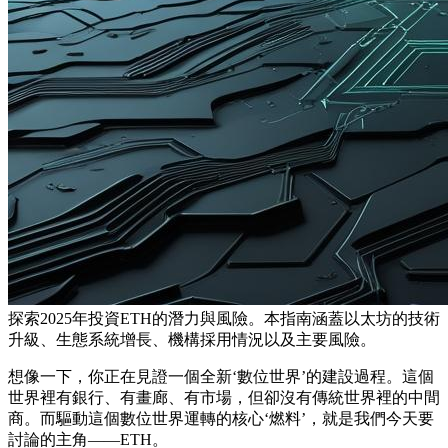
探索2025年投資ETH的潛力與風險。本指南涵蓋以太坊的技術
升級、生態系統增長、機構採用情況以及主要風險。
想像一下，你正在見證一個全新‘數位世界’的建設過程。這個
世界裡有銀行、有畫廊、有市場，但卻沒有傳統世界裡的中間
商。而驅動這個數位世界運轉的核心‘燃料’，就是我們今天要
討論的主角——ETH。