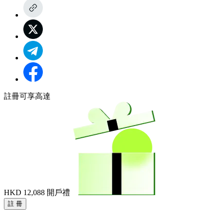
註冊可享高達
HKD 12,088
開戶禮
註 冊