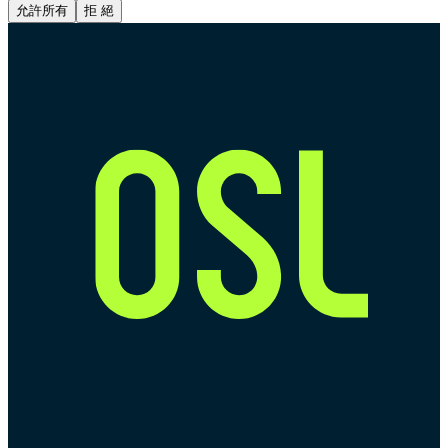
允許所有
拒 絕