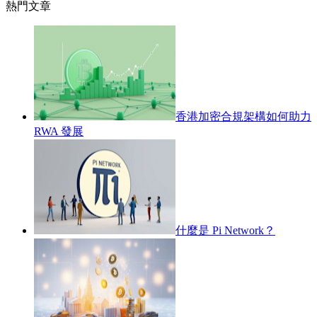
熱門文章
香港加密合規架構如何助力
RWA 發展
什麼是 Pi Network？