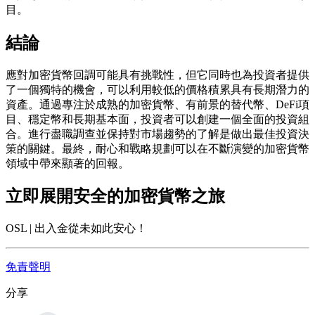
目。
結論
應對加密貨幣回調可能具有挑戰性，但它同時也為投資者提供
了一個獨特的機會，可以利用較低的價格積累具有長期潛力的
資產。通過專注於成熟的加密貨幣、有前景的替代幣、DeFi項
目、穩定幣和長期基本面，投資者可以創建一個全面的投資組
合。進行盡職調查並保持對市場趨勢的了解是做出最佳投資決
策的關鍵。最終，耐心和戰略規劃可以在不斷演變的加密貨幣
領域中帶來顯著的回報。
立即展開安全的加密貨幣之旅
OSL | 出入金從未如此安心！
免責聲明
分享