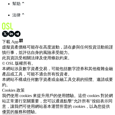
幫助
法律
下載 App
虛擬資產價格可能存在高度波動，請在參與任何投資活動前謹
慎行事，並評估自身的風險承受能力。
此頁資訊受相關法律及使用條款約束。
© OSL 版權所有。
本網站涉及數字資產交易，可能包括數字證券和其他複雜金融
產品或工具，可能不適合所有投資者。
本網站不構成任何數字資產或金融工具交易的招攬、邀請或要
約。
Cookies 政策
我們使用 cookies 來提升用戶的使用體驗。這些 cookies 對於網
站正常運行至關重要，您可以通過點擊"允許所有"按鈕表示同
意，讓我們可使用網站基本運營所需的 cookies，以為您提供
優質的服務和體驗。