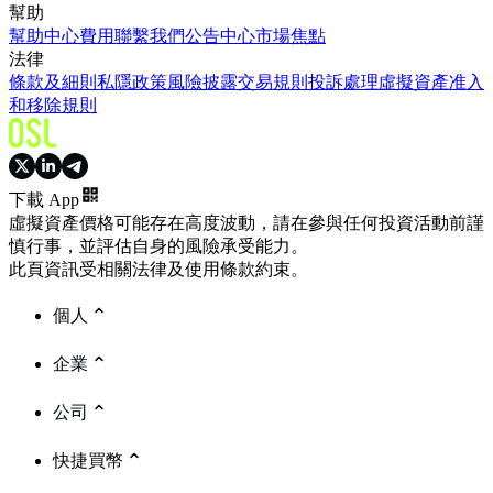
幫助
幫助中心
費用
聯繫我們
公告中心
市場焦點
法律
條款及細則
私隱政策
風險披露
交易規則
投訴處理
虛擬資產准入
和移除規則
下載 App
虛擬資產價格可能存在高度波動，請在參與任何投資活動前謹
慎行事，並評估自身的風險承受能力。
此頁資訊受相關法律及使用條款約束。
個人
企業
公司
快捷買幣