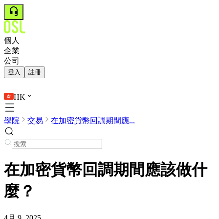
個人
企業
公司
登入
註冊
HK
學院
交易
在加密貨幣回調期間應...
在加密貨幣回調期間應該做什
麼？
4月 9, 2025