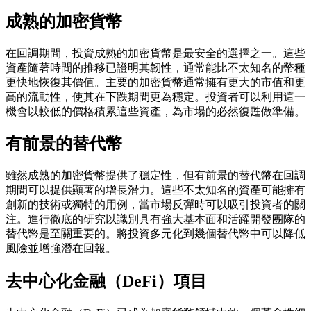
成熟的加密貨幣
在回調期間，投資成熟的加密貨幣是最安全的選擇之一。這些
資產隨著時間的推移已證明其韌性，通常能比不太知名的幣種
更快地恢復其價值。主要的加密貨幣通常擁有更大的市值和更
高的流動性，使其在下跌期間更為穩定。投資者可以利用這一
機會以較低的價格積累這些資產，為市場的必然復甦做準備。
有前景的替代幣
雖然成熟的加密貨幣提供了穩定性，但有前景的替代幣在回調
期間可以提供顯著的增長潛力。這些不太知名的資產可能擁有
創新的技術或獨特的用例，當市場反彈時可以吸引投資者的關
注。進行徹底的研究以識別具有強大基本面和活躍開發團隊的
替代幣是至關重要的。將投資多元化到幾個替代幣中可以降低
風險並增強潛在回報。
去中心化金融（DeFi）項目