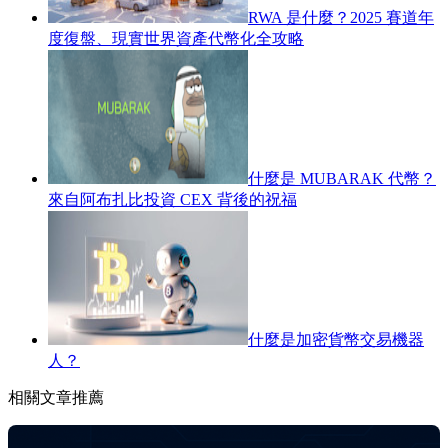
RWA 是什麼？2025 賽道年
度復盤、現實世界資產代幣化全攻略
什麼是 MUBARAK 代幣？
來自阿布扎比投資 CEX 背後的祝福
什麼是加密貨幣交易機器
人？
相關文章推薦