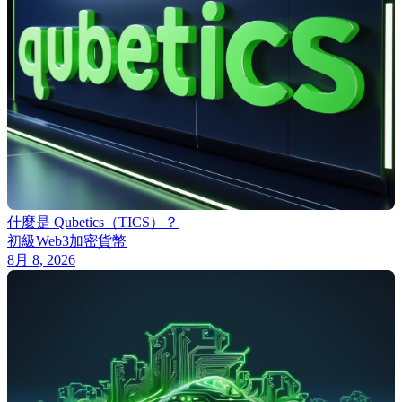
什麼是 Qubetics（TICS）？
初級
Web3
加密貨幣
8月 8, 2026