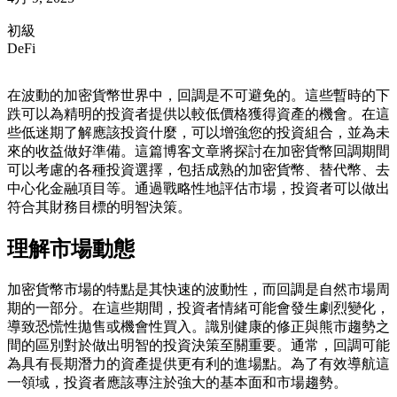
初級
DeFi
在波動的加密貨幣世界中，回調是不可避免的。這些暫時的下
跌可以為精明的投資者提供以較低價格獲得資產的機會。在這
些低迷期了解應該投資什麼，可以增強您的投資組合，並為未
來的收益做好準備。這篇博客文章將探討在加密貨幣回調期間
可以考慮的各種投資選擇，包括成熟的加密貨幣、替代幣、去
中心化金融項目等。通過戰略性地評估市場，投資者可以做出
符合其財務目標的明智決策。
理解市場動態
加密貨幣市場的特點是其快速的波動性，而回調是自然市場周
期的一部分。在這些期間，投資者情緒可能會發生劇烈變化，
導致恐慌性拋售或機會性買入。識別健康的修正與熊市趨勢之
間的區別對於做出明智的投資決策至關重要。通常，回調可能
為具有長期潛力的資產提供更有利的進場點。為了有效導航這
一領域，投資者應該專注於強大的基本面和市場趨勢。