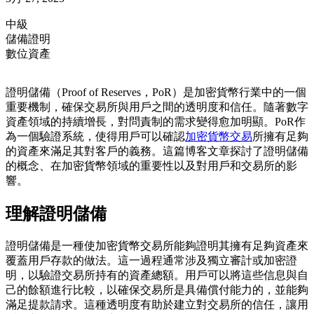
中級
儲備證明
數位資產
證明儲備（Proof of Reserves，PoR）是加密貨幣行業中的一個
重要機制，確保交易所與用戶之間的透明度和信任。隨著數字
資產領域的持續增長，對問責制的需求變得愈加明顯。PoR作
為一個驗證系統，使得用戶可以確認
加密貨幣交易
所擁有足夠
的資產來滿足其對客戶的義務。這篇博客文章探討了證明儲備
的概念、在加密貨幣領域的重要性以及對用戶和交易所的影
響。
理解證明儲備
證明儲備是一種使加密貨幣交易所能夠證明其擁有足夠資產來
覆蓋用戶存款的做法。這一過程通常涉及獨立審計或加密證
明，以驗證交易所持有的資產總額。用戶可以將這些信息與自
己的餘額進行比較，以確保交易所是具備償付能力的，並能夠
滿足提款請求。這種透明度有助於建立對交易所的信任，讓用