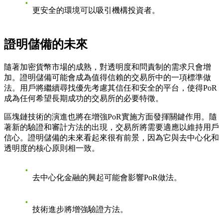
更安全的環境可以吸引機構投資者。
證明儲備的未來
隨著加密貨幣市場的成熟，對透明度和問責制的需求只會增
加。證明儲備可能會成為值得信賴的交易所中的一項標準做
法。用戶將繼續尋找優先考慮其信任和安全的平台，使得PoR
成為任何希望長期成功的交易所的必要特徵。
區塊鏈技術的演進也將在增強PoR實施方面發揮關鍵作用。隨
著新的驗證和審計方法的出現，交易所將需要適應以維持用戶
信心。證明儲備的未來看起來很有前景，因為它與去中心化和
透明度的核心原則相一致。
去中心化金融的興起可能會影響PoR做法。
技術進步將增強驗證方法。