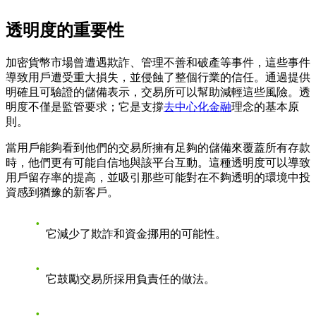
透明度的重要性
加密貨幣市場曾遭遇欺詐、管理不善和破產等事件，這些事件
導致用戶遭受重大損失，並侵蝕了整個行業的信任。通過提供
明確且可驗證的儲備表示，交易所可以幫助減輕這些風險。透
明度不僅是監管要求；它是支撐
去中心化金融
理念的基本原
則。
當用戶能夠看到他們的交易所擁有足夠的儲備來覆蓋所有存款
時，他們更有可能自信地與該平台互動。這種透明度可以導致
用戶留存率的提高，並吸引那些可能對在不夠透明的環境中投
資感到猶豫的新客戶。
它減少了欺詐和資金挪用的可能性。
它鼓勵交易所採用負責任的做法。