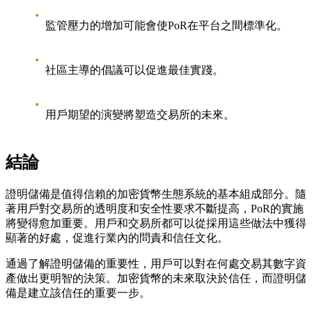
監管壓力的增加可能會使PoR在平台之間標準化。
社區主導的倡議可以促進最佳實踐。
用戶期望的演變將塑造交易所的未來。
結論
證明儲備是值得信賴的加密貨幣生態系統的基本組成部分。隨
著用戶對交易所的透明度和安全性要求不斷提高，PoR的實施
將變得愈加重要。用戶和交易所都可以從採用這些做法中獲得
顯著的好處，促進行業內的問責和信任文化。
通過了解證明儲備的重要性，用戶可以對在何處交易其數字資
產做出更明智的決策。加密貨幣的未來取決於信任，而證明儲
備是建立該信任的重要一步。