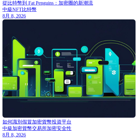
從比特幣到 Fat Penguins：加密圈的新潮流
中級
NFT
比特幣
8月 8, 2026
如何識別假冒加密貨幣投資平台
中級
加密貨幣交易所
加密安全性
8月 8, 2026