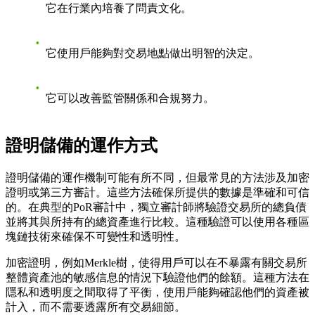
它在行業內培養了問責文化。
它使用戶能夠對交易地點做出明智的決定。
它可以改善監管關係和合規努力。
證明儲備的運作方式
證明儲備的運作機制可能有所不同，但最常見的方法涉及加密
證明或第三方審計。這些方法確保所提供的數據是準確和可信
的。在典型的PoR審計中，獨立審計師將驗證交易所的總負債
並將其與所持有的總資產進行比較。這種驗證可以使用各種區
塊鏈技術來確保不可變性和透明性。
加密證明，例如Merkle樹，使得用戶可以在不暴露有關交易所
整體資產池的敏感信息的情況下驗證他們的餘額。這種方法在
隱私和透明度之間取得了平衡，使用戶能夠確認他們的資產被
計入，而不需要透露所有交易細節。