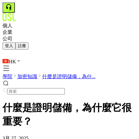
個人
企業
公司
登入
註冊
HK
學院
加密知識
什麼是證明儲備，為什...
什麼是證明儲備，為什麼它很
重要？
3月 27, 2025