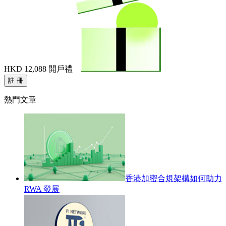
HKD 12,088
開戶禮
註 冊
熱門文章
香港加密合規架構如何助力
RWA 發展