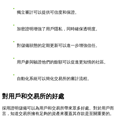
獨立審計可以提供可信度和保證。
加密證明增強了用戶隱私，同時確保透明度。
對儲備狀態的定期更新可以進一步增強信任。
用戶參與驗證他們的餘額可以促進更知情的社區。
自動化系統可以簡化交易所的審計流程。
對用戶和交易所的好處
採用證明儲備可以為用戶和交易所帶來眾多好處。對於用戶而
言，知道交易所擁有足夠的資產來覆蓋其存款是至關重要的。