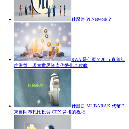
什麼是 Pi Network？
RWA 是什麼？2025 賽道年
度復盤、現實世界資產代幣化全攻略
什麼是 MUBARAK 代幣？
來自阿布扎比投資 CEX 背後的祝福