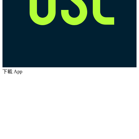
下載 App