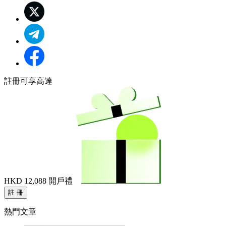
註冊可享高達
HKD 12,088
開戶禮
註 冊
熱門文章