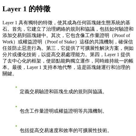
Layer 1 的特徵
Layer 1 具有獨特的特徵，使其成為任何區塊鏈生態系統的基
石。首先，它建立了治理網絡的規則和協議，包括如何驗證和
添加交易到區塊鏈中。其次，它包含像工作量證明（Proof of
Work）或權益證明（Proof of Stake）這樣的共識機制，確保信
任並防止惡意行為。第三，它提供了可擴展性解決方案，例如
分片或優化技術，以提高交易處理能力。第四，Layer 1 提供
了去中心化的框架，使節點能夠獨立運作，同時維持統一的帳
本。最後，Layer 1 支持本地代幣，這是區塊鏈運行和治理的
關鍵。
定義交易驗證和區塊生成的規則與協議。
包含工作量證明或權益證明等共識機制。
包括提高交易速度和效率的可擴展性技術。