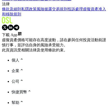
法律
條款及細則
私隱政策
風險披露
交易規則
投訴處理
虛擬資產准入
和移除規則
下載 App
虛擬資產價格可能存在高度波動，請在參與任何投資活動前謹
慎行事，並評估自身的風險承受能力。
此頁資訊受相關法律及使用條款約束。
個人
企業
公司
快捷買幣
幫助