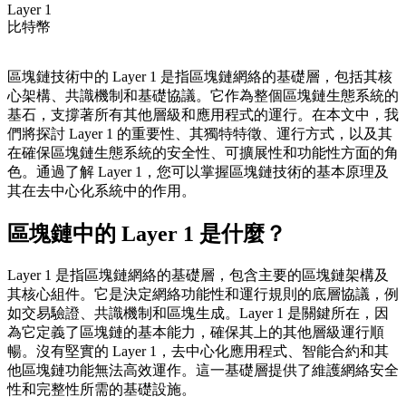
Layer 1
比特幣
區塊鏈技術中的 Layer 1 是指區塊鏈網絡的基礎層，包括其核
心架構、共識機制和基礎協議。它作為整個區塊鏈生態系統的
基石，支撐著所有其他層級和應用程式的運行。在本文中，我
們將探討 Layer 1 的重要性、其獨特特徵、運行方式，以及其
在確保區塊鏈生態系統的安全性、可擴展性和功能性方面的角
色。通過了解 Layer 1，您可以掌握區塊鏈技術的基本原理及
其在去中心化系統中的作用。
區塊鏈中的 Layer 1 是什麼？
Layer 1 是指區塊鏈網絡的基礎層，包含主要的區塊鏈架構及
其核心組件。它是決定網絡功能性和運行規則的底層協議，例
如交易驗證、共識機制和區塊生成。Layer 1 是關鍵所在，因
為它定義了區塊鏈的基本能力，確保其上的其他層級運行順
暢。沒有堅實的 Layer 1，去中心化應用程式、智能合約和其
他區塊鏈功能無法高效運作。這一基礎層提供了維護網絡安全
性和完整性所需的基礎設施。