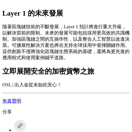
Layer 1 的未來發展
隨著區塊鏈技術的不斷發展，Layer 1 預計將進行重大升級，
以解決當前的限制。未來的發展可能包括採用更高效的共識機
制、加強區塊鏈之間的互操作性，以及整合人工智慧以改進決
策。可擴展性解決方案也將在支持全球採用中發揮關鍵作用。
這些創新不僅將強化區塊鏈生態系統的基礎，還將為更先進的
應用程式和使用案例鋪平道路。
立即展開安全的加密貨幣之旅
OSL | 出入金從未如此安心！
免責聲明
分享