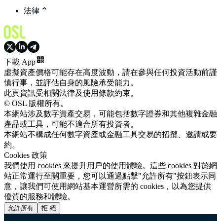
法律
下載 App
虛擬資產價格可能存在高度波動，請在參與任何投資活動前謹
慎行事，並評估自身的風險承受能力。
此頁資訊受相關法律及使用條款約束。
© OSL 版權所有。
本網站涉及數字資產交易，可能包括數字證券和其他複雜金融
產品或工具，可能不適合所有投資者。
本網站不構成任何數字資產或金融工具交易的招攬、邀請或要
約。
Cookies 政策
我們使用 cookies 來提升用戶的使用體驗。這些 cookies 對於網
站正常運行至關重要，您可以通過點擊"允許所有"按鈕表示同
意，讓我們可使用網站基本運營所需的 cookies，以為您提供
優質的服務和體驗。
允許所有
拒 絕