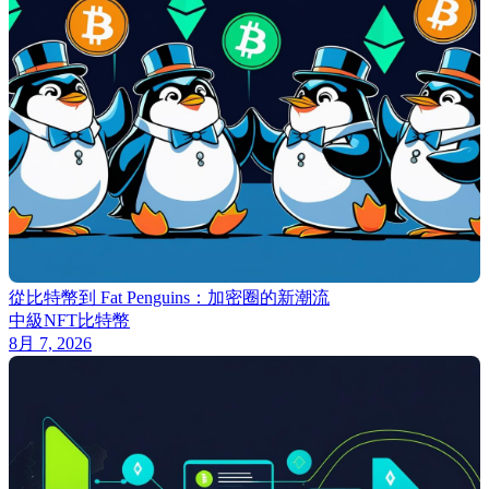
從比特幣到 Fat Penguins：加密圈的新潮流
中級
NFT
比特幣
8月 7, 2026