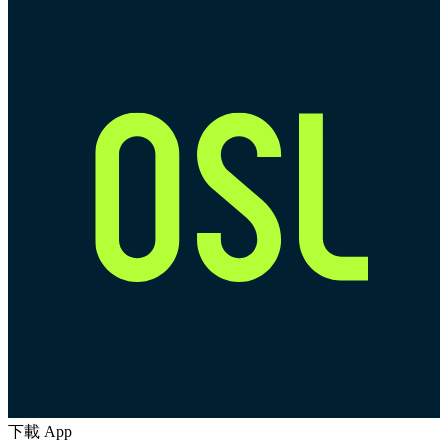
下載 App