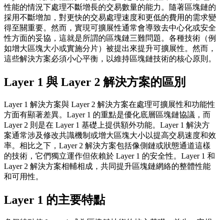
性能的情況下處理不斷增長的交易數量的能力。隨著區塊鏈的
採用不斷增加，對更快的交易處理速度和更低的費用的需求變
得至關重要。然而，實現可擴展性通常會導致去中心化或安全
性方面的妥協，這就是所謂的區塊鏈三難問題。各種技術（例
如增大區塊大小或實施分片）被提出來提升可擴展性。然而，
這些解決方案必須小心平衡，以維持區塊鏈技術的核心原則。
Layer 1 與 Layer 2 解決方案的區別
Layer 1 解決方案與 Layer 2 解決方案在處理可擴展性和功能性
方面有顯著差異。Layer 1 的重點是優化底層區塊鏈協議，而
Layer 2 則是在 Layer 1 基礎上提供額外功能。Layer 1 解決方
案通常涉及修改共識機制或增大區塊大小以提高交易速度和效
率。相比之下，Layer 2 解決方案包括像側鏈或狀態通道這樣
的技術，它們獨立運作但依賴於 Layer 1 的安全性。Layer 1 和
Layer 2 解決方案相輔相成，共同提升區塊鏈網絡的整體性能
和可用性。
Layer 1 的主要特點