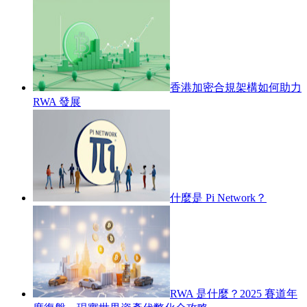
香港加密合規架構如何助力
RWA 發展
什麼是 Pi Network？
RWA 是什麼？2025 賽道年