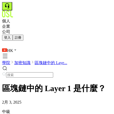
個人
企業
公司
登入
註冊
HK
學院
加密知識
區塊鏈中的 Laye...
區塊鏈中的 Layer 1 是什麼？
2月 3, 2025
中級