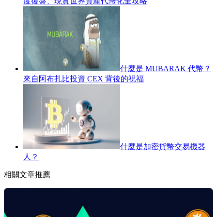
度復盤、現實世界資產代幣化全攻略
什麼是 MUBARAK 代幣？
來自阿布扎比投資 CEX 背後的祝福
什麼是加密貨幣交易機器
人？
相關文章推薦