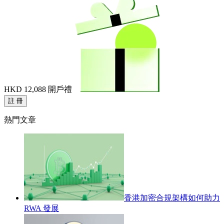
HKD 12,088
開戶禮
註 冊
熱門文章
香港加密合規架構如何助力
RWA 發展