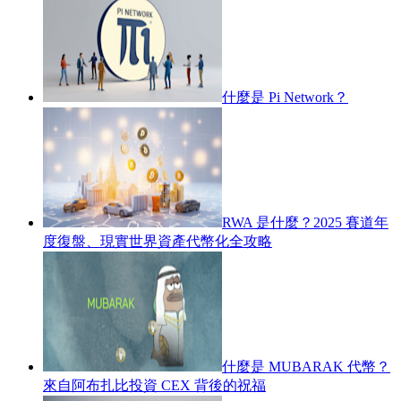
什麼是 Pi Network？
RWA 是什麼？2025 賽道年
度復盤、現實世界資產代幣化全攻略
什麼是 MUBARAK 代幣？
來自阿布扎比投資 CEX 背後的祝福