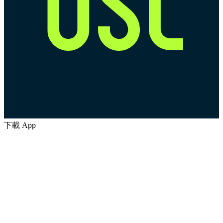
下載 App