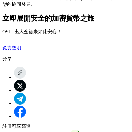
態的協同發展。
立即展開安全的加密貨幣之旅
OSL | 出入金從未如此安心！
免責聲明
分享
註冊可享高達