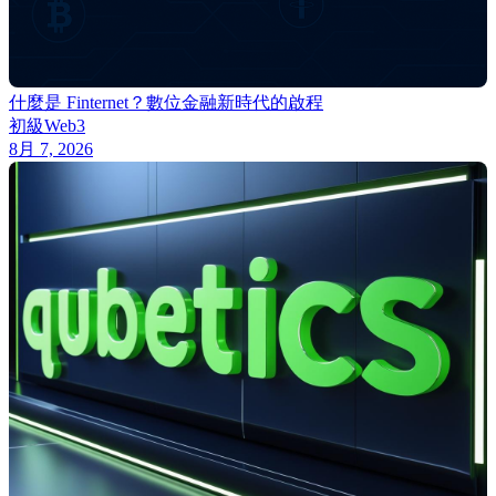
什麼是 Finternet？數位金融新時代的啟程
初級
Web3
8月 7, 2026