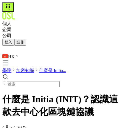
個人
企業
公司
登入
註冊
HK
學院
加密知識
什麼是 Initia...
什麼是 Initia (INIT)？認識這
款去中心化區塊鏈協議
4月 27, 2025