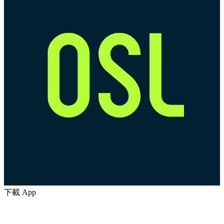
下載 App