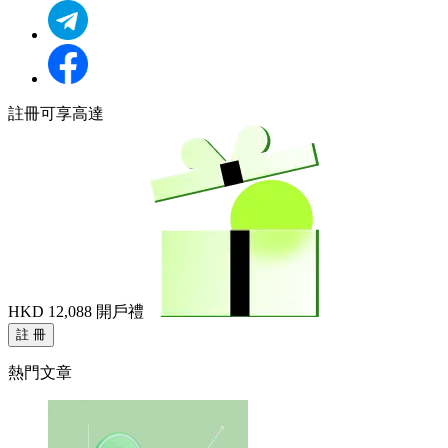
註冊可享高達
HKD 12,088
開戶禮
註 冊
熱門文章