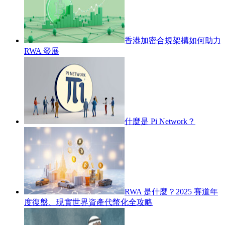
香港加密合規架構如何助力
RWA 發展
什麼是 Pi Network？
RWA 是什麼？2025 賽道年
度復盤、現實世界資產代幣化全攻略