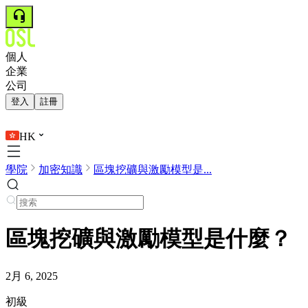
個人
企業
公司
登入
註冊
HK
學院
加密知識
區塊挖礦與激勵模型是...
區塊挖礦與激勵模型是什麼？
2月 6, 2025
初級