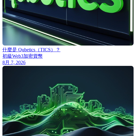
什麼是 Qubetics（TICS）？
初級
Web3
加密貨幣
8月 7, 2026