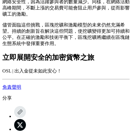
網絡安全性，因為活躍參與者的數量減少。同樣，在網絡活動
高峰期間，不斷上漲的交易費可能會阻止用戶參與，從而影響
礦工的激勵。
儘管面臨這些挑戰，區塊挖礦和激勵模型的未來仍然充滿希
望。持續的創新旨在解決這些問題，使挖礦變得更加可持續和
公平。在正確的激勵和技術平衡下，區塊挖礦將繼續在區塊鏈
生態系統中發揮重要作用。
立即展開安全的加密貨幣之旅
OSL | 出入金從未如此安心！
免責聲明
分享