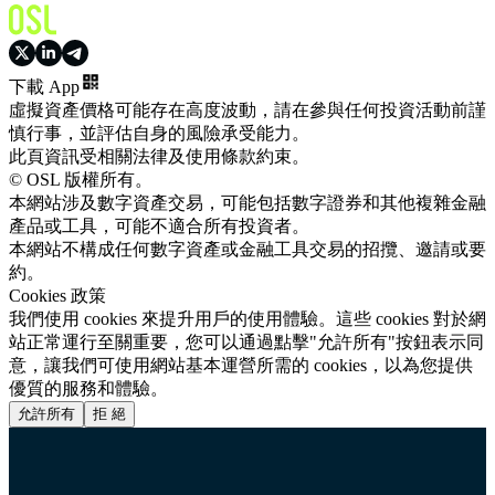
下載 App
虛擬資產價格可能存在高度波動，請在參與任何投資活動前謹
慎行事，並評估自身的風險承受能力。
此頁資訊受相關法律及使用條款約束。
© OSL 版權所有。
本網站涉及數字資產交易，可能包括數字證券和其他複雜金融
產品或工具，可能不適合所有投資者。
本網站不構成任何數字資產或金融工具交易的招攬、邀請或要
約。
Cookies 政策
我們使用 cookies 來提升用戶的使用體驗。這些 cookies 對於網
站正常運行至關重要，您可以通過點擊"允許所有"按鈕表示同
意，讓我們可使用網站基本運營所需的 cookies，以為您提供
優質的服務和體驗。
允許所有
拒 絕