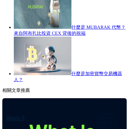
什麼是 MUBARAK 代幣？
來自阿布扎比投資 CEX 背後的祝福
什麼是加密貨幣交易機器
人？
相關文章推薦