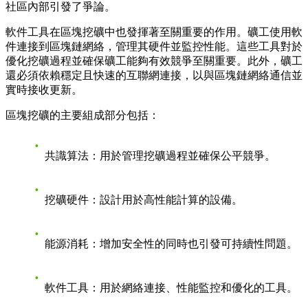
社區內部引發了爭論。
軟件工具在區塊挖礦中也發揮著至關重要的作用。礦工使用軟
件連接到區塊鏈網絡，管理其硬件並監控性能。這些工具對於
優化挖礦過程並確保礦工能夠有效競爭至關重要。此外，礦工
還必須依賴穩定且快速的互聯網連接，以與區塊鏈網絡通信並
實時接收更新。
區塊挖礦的主要組成部分包括：
共識算法
：用於管理挖礦過程並確保公平競爭。
挖礦硬件
：設計用於高性能計算的設備。
能源消耗
：增加安全性的同時也引發可持續性問題。
軟件工具
：用於網絡連接、性能監控和優化的工具。