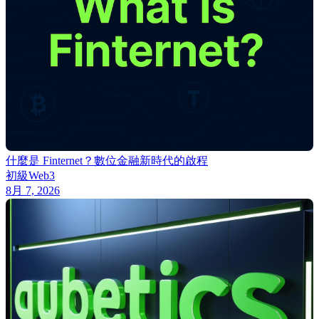
什麼是 Finternet？數位金融新時代的啟程
初級
Web3
8月 7, 2026